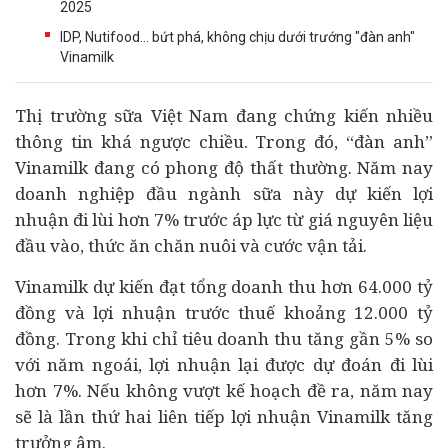
2025
IDP, Nutifood... bứt phá, không chịu dưới trướng "đàn anh"
Vinamilk
Thị trường sữa Việt Nam đang chứng kiến nhiều
thông tin khá ngược chiều. Trong đó, “đàn anh”
Vinamilk đang có phong độ thất thường. Năm nay
doanh nghiệp
đầu ngành sữa này dự kiến lợi
nhuận đi lùi hơn 7% trước áp lực từ giá nguyên liệu
đầu vào, thức ăn chăn nuôi và cước vận tải.
Vinamilk dự kiến đạt tổng doanh thu hơn 64.000 tỷ
đồng và lợi nhuận trước thuế khoảng 12.000 tỷ
đồng. Trong khi chỉ tiêu doanh thu tăng gần 5% so
với năm ngoái, lợi nhuận lại được dự đoán đi lùi
hơn 7%. Nếu không vượt kế hoạch đề ra, năm nay
sẽ là lần thứ hai liên tiếp lợi nhuận Vinamilk tăng
trưởng âm.