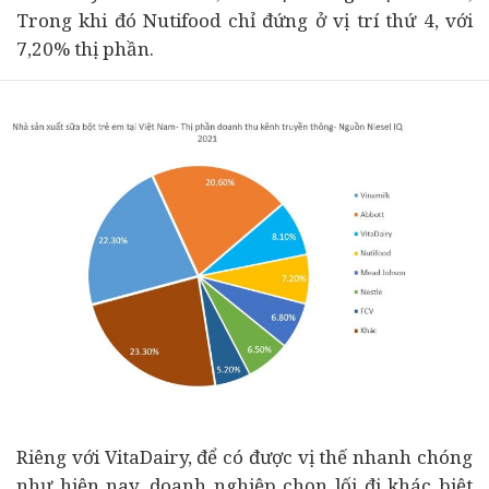
Trong khi đó Nutifood chỉ đứng ở vị trí thứ 4, với
7,20% thị phần.
Riêng với VitaDairy, đ
ể có được vị thế nhanh chóng
như hiện nay, doanh nghiệp
chọn lối đi khác biệt