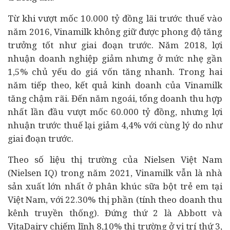
Từ khi vượt mốc 10.000 tỷ đồng lãi trước thuế vào
năm 2016, Vinamilk không giữ được phong độ tăng
trưởng tốt như giai đoạn trước. Năm 2018, lợi
nhuận doanh nghiệp giảm nhưng ở mức nhẹ gần
1,5% chủ yếu do giá vốn tăng nhanh. Trong hai
năm tiếp theo, kết quả kinh doanh của Vinamilk
tăng chậm rãi. Đến năm ngoái, tổng doanh thu hợp
nhất lần đầu vượt mốc 60.000 tỷ đồng, nhưng lợi
nhuận trước thuế lại giảm 4,4% với cùng lý do như
giai đoạn trước.
Theo số liệu thị trường của Nielsen Việt Nam
(Nielsen IQ) trong năm 2021, Vinamilk vẫn là nhà
sản xuất lớn nhất ở phân khúc sữa bột trẻ em tại
Việt Nam, với 22.30% thị phần (tính theo doanh thu
kênh truyền thống). Đứng thứ 2 là Abbott và
VitaDairy chiếm lĩnh 8,10% thị trường ở vị trí thứ 3,