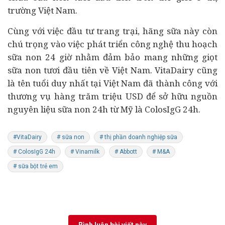
trường Việt Nam.
Cùng với việc đầu tư trang trại, hãng sữa này còn
chú trọng vào việc phát triển công nghệ thu hoạch
sữa non 24 giờ nhằm đảm bảo mang những giọt
sữa non tươi đầu tiên về Việt Nam. VitaDairy cũng
là tên tuổi duy nhất tại Việt Nam đã thành công với
thương vụ hàng trăm triệu USD để sở hữu nguồn
nguyên liệu sữa non 24h từ Mỹ là ColosIgG 24h.
#VitaDairy
# sữa non
# thị phần doanh nghiệp sữa
# ColosIgG 24h
# Vinamilk
# Abbott
# M&A
# sữa bột trẻ em