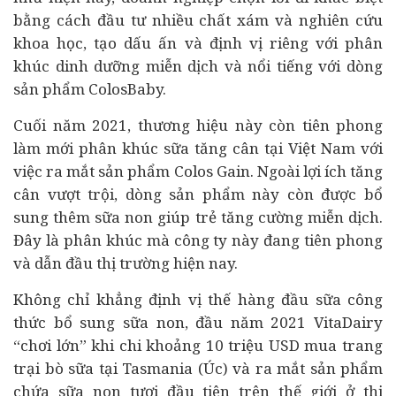
bằng cách
đầu tư
nhiều chất xám và nghiên cứu
khoa học, tạo dấu ấn và định vị riêng với phân
khúc dinh dưỡng miễn dịch và nổi tiếng với dòng
sản phẩm ColosBaby.
Cuối năm 2021, thương hiệu này còn tiên phong
làm mới phân khúc sữa tăng cân tại Việt Nam với
việc ra mắt sản phẩm Colos Gain. Ngoài lợi ích tăng
cân vượt trội, dòng sản phẩm này còn được bổ
sung thêm sữa non giúp trẻ tăng cường miễn dịch.
Đây là phân khúc mà công ty này đang tiên phong
và dẫn đầu thị trường hiện nay.
Không chỉ khẳng định vị thế hàng đầu sữa công
thức bổ sung sữa non, đầu năm 2021 VitaDairy
“chơi lớn” khi chi khoảng 10 triệu USD mua trang
trại bò sữa tại Tasmania (Úc) và ra mắt sản phẩm
chứa sữa non tươi đầu tiên trên thế giới ở thị