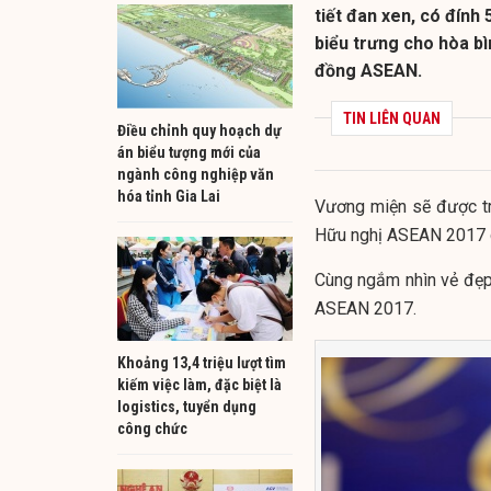
tiết đan xen, có đính
biểu trưng cho hòa bì
đồng ASEAN.
TIN LIÊN QUAN
Điều chỉnh quy hoạch dự
án biểu tượng mới của
ngành công nghiệp văn
hóa tỉnh Gia Lai
Vương miện sẽ được tr
Hữu nghị ASEAN 2017 d
Cùng ngắm nhìn vẻ đẹp
ASEAN 2017.
Khoảng 13,4 triệu lượt tìm
kiếm việc làm, đặc biệt là
logistics, tuyển dụng
công chức