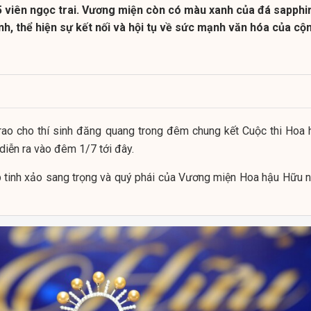
 5 viên ngọc trai. Vương miện còn có màu xanh của đá sapphi
nh, thể hiện sự kết nối và hội tụ về sức mạnh văn hóa của cộ
ao cho thí sinh đăng quang trong đêm chung kết Cuộc thi Hoa 
iễn ra vào đêm 1/7 tới đây.
 tinh xảo sang trọng và quý phái của Vương miện Hoa hậu Hữu n