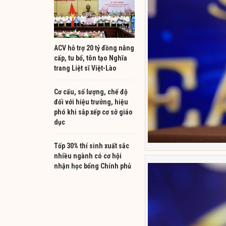
ACV hỗ trợ 20 tỷ đồng nâng
cấp, tu bổ, tôn tạo Nghĩa
trang Liệt sĩ Việt-Lào
Cơ cấu, số lượng, chế độ
đối với hiệu trưởng, hiệu
phó khi sắp xếp cơ sở giáo
dục
Tốp 30% thí sinh xuất sắc
nhiều ngành có cơ hội
nhận học bổng Chính phủ