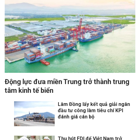
Động lực đưa miền Trung trở thành trung
tâm kinh tế biển
Lâm Đồng lấy kết quả giải ngân
đầu tư công làm tiêu chí KPI
đánh giá cán bộ
Thu hút FDI để Việt Nam trở