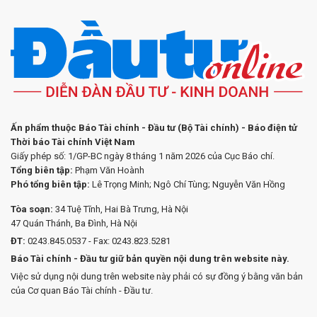
Ấn phẩm thuộc Báo Tài chính - Đầu tư (Bộ Tài chính) - Báo điện tử
Thời báo Tài chính Việt Nam
Giấy phép số: 1/GP-BC ngày 8 tháng 1 năm 2026 của Cục Báo chí.
Tổng biên tập:
Phạm Văn Hoành
Phó tổng biên tập:
Lê Trọng Minh; Ngô Chí Tùng; Nguyễn Văn Hồng
Tòa soạn:
34 Tuệ Tĩnh, Hai Bà Trưng, Hà Nội
47 Quán Thánh, Ba Đình, Hà Nội
ĐT:
0243.845.0537 - Fax: 0243.823.5281
Báo Tài chính - Đầu tư giữ bản quyền nội dung trên website này.
Việc sử dụng nội dung trên website này phải có sự đồng ý bằng văn bản
của Cơ quan Báo Tài chính - Đầu tư.