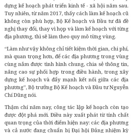
dựng kế hoạch phát triển kinh tế - xã hội năm sau.
Tuy nhiên, từ năm 2017, thấy cách làm kế hoạch cũ
không còn phù hợp, Bộ Kế hoạch và Đầu tư đã đề
nghị thay đổi, thay vì họp và làm kế hoạch với từng
địa phương, thì sẽ làm theo quy mô từng vùng.
“Làm như vậy không chỉ tiết kiệm thời gian, chi phí,
mà quan trọng hơn, để các địa phương trong vùng
cùng nắm được tình hình chung, chia sẻ thông tin,
nâng cao sự phối hợp trong điều hành, trong xây
dựng kế hoạch và đẩy mạnh kết nối giữa các địa
phương”, Bộ trưởng Bộ Kế hoạch và Đầu tư Nguyễn
Chí Dũng nói.
Thậm chí năm nay, công tác lập kế hoạch còn tạo
được đột phá mới. Điều này xuất phát từ tính chất
quan trọng của thời điểm hiện nay: các địa phương
và cả nước đang chuẩn bị Đại hội Đảng nhiệm kỳ