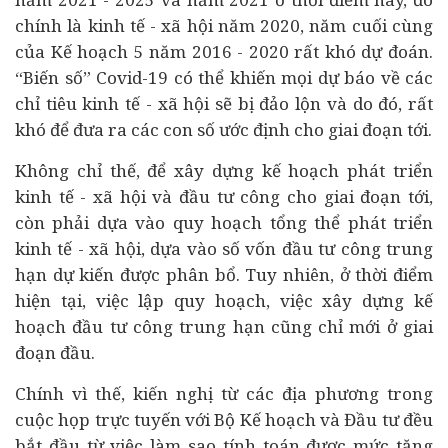
chính là kinh tế - xã hội năm 2020, năm cuối cùng
của Kế hoạch 5 năm 2016 - 2020 rất khó dự đoán.
“Biến số” Covid-19 có thể khiến mọi dự báo về các
chỉ tiêu kinh tế - xã hội sẽ bị đảo lộn và do đó, rất
khó để đưa ra các con số ước định cho giai đoạn tới.
Không chỉ thế, để xây dựng kế hoạch phát triển
kinh tế - xã hội và đầu tư công cho giai đoạn tới,
còn phải dựa vào quy hoạch tổng thể phát triển
kinh tế - xã hội, dựa vào số vốn đầu tư công trung
hạn dự kiến được phân bổ. Tuy nhiên, ở thời điểm
hiện tại, việc lập quy hoạch, việc xây dựng kế
hoạch đầu tư công trung hạn cũng chỉ mới ở giai
đoạn đầu.
Chính vì thế, kiến nghị từ các địa phương trong
cuộc họp trực tuyến với Bộ Kế hoạch và Đầu tư đều
bắt đầu từ việc làm sao tính toán được mức tăng