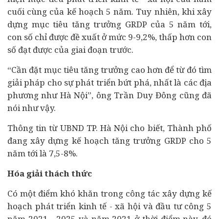
cuối cùng của kế hoạch 5 năm. Tuy nhiên, khi xây
dựng mục tiêu tăng trưởng GRDP của 5 năm tới,
con số chỉ được đề xuất ở mức 9-9,2%, thấp hơn con
số đạt được của giai đoạn trước.
“Cần đặt mục tiêu tăng trưởng cao hơn để từ đó tìm
giải pháp cho sự phát triển bứt phá, nhất là các địa
phương như Hà Nội”, ông Trần Duy Đông cũng đã
nói như vậy.
Thông tin từ UBND TP. Hà Nội cho biết, Thành phố
đang xây dựng kế hoạch tăng trưởng GRDP cho 5
năm tới là 7,5-8%.
Hóa giải thách thức
Có một điểm khó khăn trong công tác xây dựng kế
hoạch phát triển kinh tế - xã hội và đầu tư công 5
năm 2021 - 2025 và năm 2021 ở thời điểm này, đó