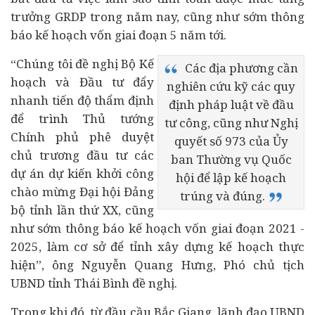
trưởng GRDP trong năm nay, cũng như sớm thông
báo kế hoạch vốn giai đoạn 5 năm tới.
“Chúng tôi đề nghị Bộ Kế
Các địa phương cần
hoạch và Đầu tư đẩy
nghiên cứu kỹ các quy
nhanh tiến độ thẩm định
định pháp luật về đầu
để trình Thủ tướng
tư công, cũng như Nghị
Chính phủ phê duyệt
quyết số 973 của Ủy
chủ trương đầu tư các
ban Thường vụ Quốc
dự án dự kiến khởi công
hội để lập kế hoạch
chào mừng Đại hội Đảng
trúng và đúng.
bộ tỉnh lần thứ XX, cũng
như sớm thông báo kế hoạch vốn giai đoạn 2021 -
2025, làm cơ sở để tỉnh xây dựng kế hoạch thực
hiện”, ông Nguyễn Quang Hưng, Phó chủ tịch
UBND tỉnh Thái Bình đề nghị.
Trong khi đó, từ đầu cầu Bắc Giang, lãnh đạo UBND