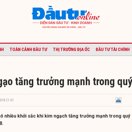
NH
TOÀN CẢNH ĐẦU TƯ
THỊ TRƯỜNG ĐỊA ỐC
ĐẦU TƯ TÀI CHÍNH
gạo tăng trưởng mạnh trong quý
018 21:01
ó nhiều khởi sắc khi kim ngạch tăng trưởng mạnh trong quý
8.