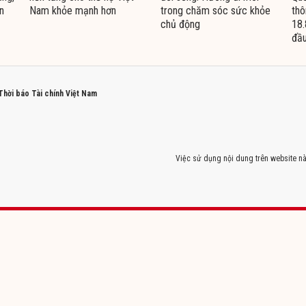
n
Nam khỏe mạnh hơn
trong chăm sóc sức khỏe
thô
chủ động
18.
đầu
 Thời báo Tài chính Việt Nam
Việc sử dụng nội dung trên website nà