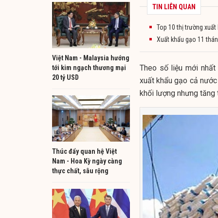
TIN LIÊN QUAN
Top 10 thị trường xuất
Xuất khẩu gạo 11 thán
Việt Nam - Malaysia hướng
Theo số liệu mới nhất
tới kim ngạch thương mại
20 tỷ USD
xuất khẩu gạo cả nước đ
khối lượng nhưng tăng t
Thúc đẩy quan hệ Việt
Nam - Hoa Kỳ ngày càng
thực chất, sâu rộng