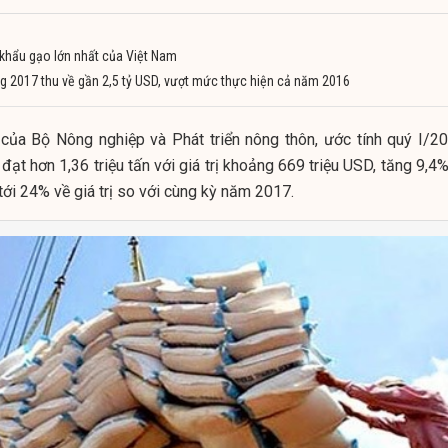
 khẩu gạo lớn nhất của Việt Nam
g 2017 thu về gần 2,5 tỷ USD, vượt mức thực hiện cả năm 2016
 của Bộ Nông nghiệp và Phát triển nông thôn, ước tính quý I/20
ạt hơn 1,36 triệu tấn với giá trị khoảng 669 triệu USD, tăng 9,4
ới 24% về giá trị so với cùng kỳ năm 2017.