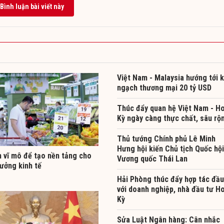
Bình luận bài viết này
Việt Nam - Malaysia hướng tới 
ngạch thương mại 20 tỷ USD
Thúc đẩy quan hệ Việt Nam - H
Kỳ ngày càng thực chất, sâu rộ
Thủ tướng Chính phủ Lê Minh
Hưng hội kiến Chủ tịch Quốc hội
h vĩ mô để tạo nền tảng cho
Vương quốc Thái Lan
ưởng kinh tế
Hải Phòng thúc đẩy hợp tác đầu
với doanh nghiệp, nhà đầu tư H
Kỳ
Sửa Luật Ngân hàng: Cân nhắc