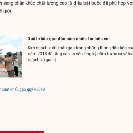
nh sang phân khúc chất lượng cao là điều bắt buộc để phù hợp với
ế giới.
Xuất khẩu gạo đầu năm nhiều tín hiệu vui ​
Kim ngạch xuất khẩu gạo trong những tháng đầu tiên củ
năm 2018 đã tăng cao so với cùng kỳ năm trước cả về k
ngạch và giá trị.
# xuất khẩu gạo quý I/2018