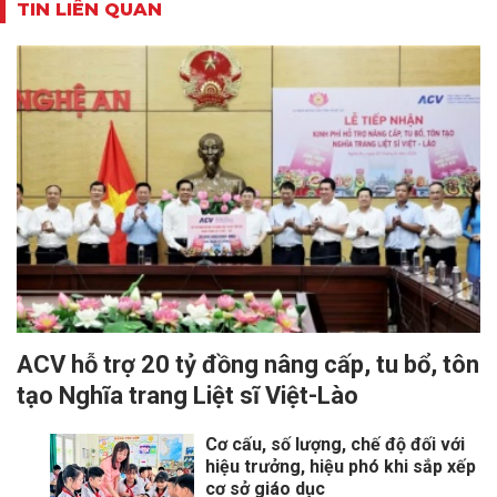
TIN LIÊN QUAN
ACV hỗ trợ 20 tỷ đồng nâng cấp, tu bổ, tôn
tạo Nghĩa trang Liệt sĩ Việt-Lào
Cơ cấu, số lượng, chế độ đối với
hiệu trưởng, hiệu phó khi sắp xếp
cơ sở giáo dục