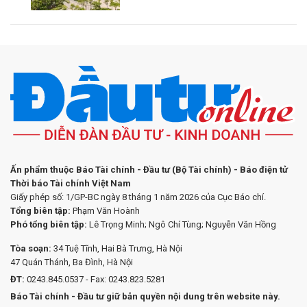
Ấn phẩm thuộc Báo Tài chính - Đầu tư (Bộ Tài chính) - Báo điện tử
Thời báo Tài chính Việt Nam
Giấy phép số: 1/GP-BC ngày 8 tháng 1 năm 2026 của Cục Báo chí.
Tổng biên tập:
Phạm Văn Hoành
Phó tổng biên tập:
Lê Trọng Minh; Ngô Chí Tùng; Nguyễn Văn Hồng
Tòa soạn:
34 Tuệ Tĩnh, Hai Bà Trưng, Hà Nội
47 Quán Thánh, Ba Đình, Hà Nội
ĐT:
0243.845.0537 - Fax: 0243.823.5281
Báo Tài chính - Đầu tư giữ bản quyền nội dung trên website này.