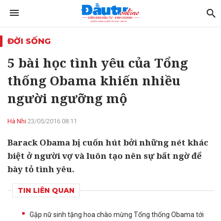
ĐỜI SỐNG
5 bài học tình yêu của Tổng
thống Obama khiến nhiều
người ngưỡng mộ
Hà Nhi
23/05/2016 08:11
Barack Obama bị cuốn hút bởi những nét khác
biệt ở người vợ và luôn tạo nên sự bất ngờ để
bày tỏ tình yêu.
TIN LIÊN QUAN
Gặp nữ sinh tặng hoa chào mừng Tổng thống Obama tới