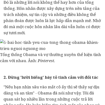
Đó là những lời nói không thể hay hơn của tổng
thống. Hôn nhân được xây dựng trên nền tảng của
trách nhiệm, sự tin cậy và những điều không thể
phán đoán được luôn là lực hấp dẫn mạnh mẽ. Nhờ
đó mà một cuộc hôn nhân lâu dài vẫn luôn có được
sự tươi mới.
Tổng thống Obama và vợ thường xuyên thể hiện tình
cảm với nhau. Ảnh:
Pinterest.
2. Đừng 'lười biếng' bày tỏ tình cảm với đối tác
"Nếu bạn nhìn sâu vào mắt cô ấy thì sẽ thấy sự dịu
dàng và an tâm" - Obama đã nói như vậy. Tôi đã
quan sát họ nhiều lần trong những cuộc trả lời