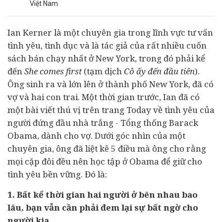
Việt Nam
Ian Kerner là một chuyên gia trong lĩnh vực tư vấn
tình yêu, tình dục và là tác giả của rất nhiều cuốn
sách bán chạy nhất ở New York, trong đó phải kể
đến
She comes first
(tạm dịch
Cô ấy đến đầu tiên
).
Ông sinh ra và lớn lên ở thành phố New York, đã có
vợ và hai con trai. Một thời gian trước, Ian đã có
một bài viết thú vị trên trang Today về tình yêu của
người đứng đầu nhà trắng - Tổng thống Barack
Obama, dành cho vợ. Dưới góc nhìn của một
chuyên gia, ông đã liệt kê 5 điều mà ông cho rằng
mọi cặp đôi đều nên học tập ở Obama để giữ cho
tình yêu bền vững. Đó là:
1. Bất kể thời gian hai người ở bên nhau bao
lâu, bạn vẫn cần phải đem lại sự bất ngờ cho
người kia