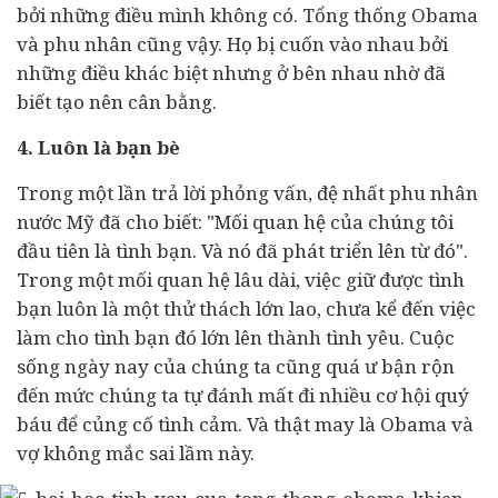
bởi những điều mình không có. Tổng thống Obama
và phu nhân cũng vậy. Họ bị cuốn vào nhau bởi
những điều khác biệt nhưng ở bên nhau nhờ đã
biết tạo nên cân bằng.
4. Luôn là bạn bè
Trong một lần trả lời phỏng vấn, đệ nhất phu nhân
nước Mỹ đã cho biết: "Mối quan hệ của chúng tôi
đầu tiên là tình bạn. Và nó đã phát triển lên từ đó".
Trong một mối quan hệ lâu dài, việc giữ được tình
bạn luôn là một thử thách lớn lao, chưa kể đến việc
làm cho tình bạn đó lớn lên thành tình yêu. Cuộc
sống ngày nay của chúng ta cũng quá ư bận rộn
đến mức chúng ta tự đánh mất đi nhiều cơ hội quý
báu để củng cố tình cảm. Và thật may là Obama và
vợ không mắc sai lầm này.