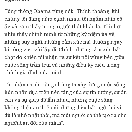
Tổng thống Obama từng nói: "Thỉnh thoảng, khi
chúng tôi đang nằm cạnh nhau, tôi ngắm nhìn cô
ấy và cảm thấy trong người thật khác lạ. Tôi chợt
nhìn thấy chính mình từ những kỷ niệm ùa về,
những suy nghĩ, những cảm xúc mà thường ngày
bị công việc vùi lấp đi. Chính những cảm xúc bất
chợt đó khiến tôi nhận ra sự kết nối vững bền giữa
cuộc sống trần trụi và những điều kỳ diệu trong
chính gia đình của mình.
Tôi nhận ra, dù rằng chúng ta xây dựng cuộc sống
hôn nhân dựa trên nền tảng của sự tin tưởng, sự ân
cần và sự giúp đỡ lẫn nhau, nhưng cuộc sống
không thể nào thiếu đi những điều bất ngờ thú vị,
dù là nhỏ nhặt thôi, mà một người có thể tạo ra cho
người bạn đời của mình".