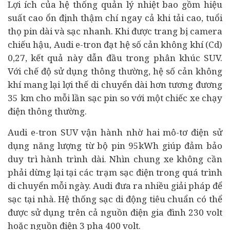
Lợi ích của hệ thống quản lý nhiệt bao gồm hiệu
suất cao ổn định thậm chí ngay cả khi tải cao, tuổi
thọ pin dài và sạc nhanh. Khi được trang bị camera
chiếu hậu, Audi e-tron đạt hệ số cản không khí (Cd)
0,27, kết quả này dẫn đầu trong phân khúc SUV.
Với chế độ sử dụng thông thường, hệ số cản không
khí mang lại lợi thế di chuyển dài hơn tương đương
35 km cho mỗi lần sạc pin so với một chiếc xe chạy
điện thông thường.
Audi e-tron SUV vận hành nhờ hai mô-tơ điện sử
dụng năng lượng từ bộ pin 95kWh giúp đảm bảo
duy trì hành trình dài. Nhìn chung xe không cần
phải dừng lại tại các trạm sạc điện trong quá trình
di chuyển mỗi ngày. Audi đưa ra nhiều giải pháp để
sạc tại nhà. Hệ thống sạc di động tiêu chuẩn có thể
được sử dụng trên cả nguồn điện gia đình 230 volt
hoặc nguồn điện 3 pha 400 volt.