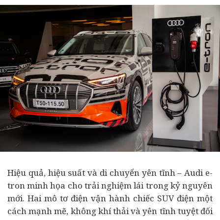
Hiệu quả, hiệu suất và di chuyển yên tĩnh – Audi e-
tron minh họa cho trải nghiệm lái trong kỷ nguyên
mới. Hai mô tơ điện vận hành chiếc SUV điện một
cách mạnh mẽ, không khí thải và yên tĩnh tuyệt đối