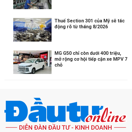
Thuế Section 301 của Mỹ sẽ tác
động rõ từ tháng 8/2026
MG G50 chỉ còn dưới 400 triệu,
mở rộng cơ hội tiếp cận xe MPV 7
chỗ