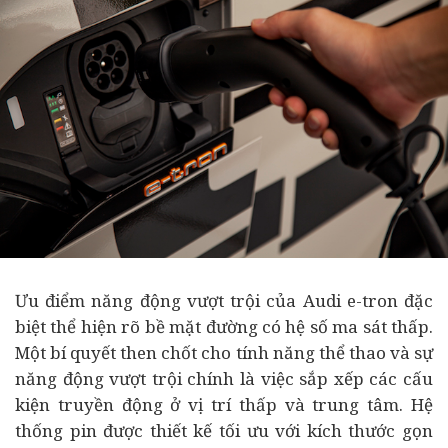
Ưu điểm năng động vượt trội của Audi e-tron đặc
biệt thể hiện rõ bề mặt đường có hệ số ma sát thấp.
Một bí quyết then chốt cho tính năng thể thao và sự
năng động vượt trội chính là việc sắp xếp các cấu
kiện truyền động ở vị trí thấp và trung tâm. Hệ
thống pin được thiết kế tối ưu với kích thước gọn