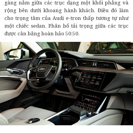
gàng nằm giữa các trục dạng một khối phẳng và
rộng bên dưới khoang hành khách. Điều đó làm
cho trọng tâm của Audi e-tron thấp tương tự như
một chiếc sedan. Phân bổ tải trọng giữa các trục
được cân bằng hoàn hảo 50:50.