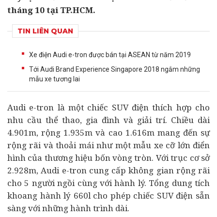
tháng 10 tại TP.HCM.
TIN LIÊN QUAN
Xe điện Audi e-tron được bán tại ASEAN từ năm 2019
Tới Audi Brand Experience Singapore 2018 ngắm những
mẫu xe tương lai
Audi e-tron là một chiếc SUV điện thích hợp cho
nhu cầu thể thao, gia đình và giải trí. Chiều dài
4.901m, rộng 1.935m và cao 1.616m mang đến sự
rộng rãi và thoải mái như một mẫu xe cỡ lớn điển
hình của thương hiệu bốn vòng tròn. Với trục cơ sở
2.928m, Audi e-tron cung cấp không gian rộng rãi
cho 5 người ngồi cùng với hành lý. Tổng dung tích
khoang hành lý 660l cho phép chiếc SUV điện sẵn
sàng với những hành trình dài.