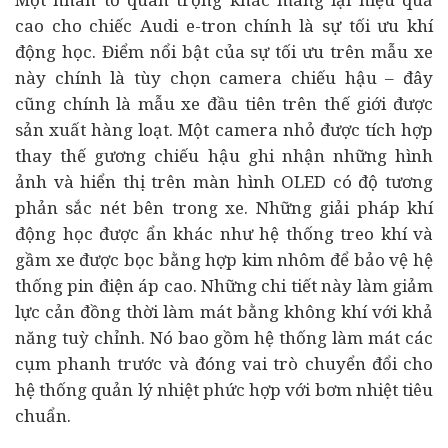
cao cho chiếc Audi e-tron chính là sự tối ưu khí
động học. Điểm nổi bật của sự tối ưu trên mẫu xe
này chính là tùy chọn camera chiếu hậu – đây
cũng chính là mẫu xe đầu tiên trên thế giới được
sản xuất hàng loạt. Một camera nhỏ được tích hợp
thay thế gương chiếu hậu ghi nhận những hình
ảnh và hiển thị trên màn hình OLED có độ tương
phản sắc nét bên trong xe. Những giải pháp khí
động học được ẩn khác như hệ thống treo khí và
gầm xe được bọc bằng hợp kim nhôm để bảo vệ hệ
thống pin điện áp cao. Những chi tiết này làm giảm
lực cản đồng thời làm mát bằng không khí với khả
năng tuỳ chỉnh. Nó bao gồm hệ thống làm mát các
cụm phanh trước và đóng vai trò chuyển đổi cho
hệ thống quản lý nhiệt phức hợp với bơm nhiệt tiêu
chuẩn.