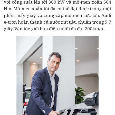
với công suất lên tới 300 kW và mô-men xoắn 664
Nm. Mô-men xoắn tối đa có thể đạt được trong một
phần mấy giây và cung cấp mô-men cực lớn. Audi
e-tron hoàn thành cú nước rút tiêu chuẩn trong 5,7
giây. Vận tốc giới hạn điện tử tối đa đạt 200km/h.