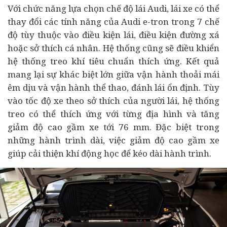
Với chức năng lựa chọn chế độ lái Audi, lái xe có thể
thay đổi các tính năng của Audi e-tron trong 7 chế
độ tùy thuộc vào điều kiện lái, điều kiện đường xá
hoặc sở thích cá nhân. Hệ thống cũng sẽ điều khiển
hệ thống treo khí tiêu chuẩn thích ứng. Kết quả
mang lại sự khác biệt lớn giữa vận hành thoải mái
êm dịu và vận hành thể thao, đánh lái ổn định. Tùy
vào tốc độ xe theo sở thích của người lái, hệ thống
treo có thể thích ứng với từng địa hình và tăng
giảm độ cao gầm xe tới 76 mm. Đặc biệt trong
những hành trình dài, việc giảm độ cao gầm xe
giúp cải thiện khí động học để kéo dài hành trình.