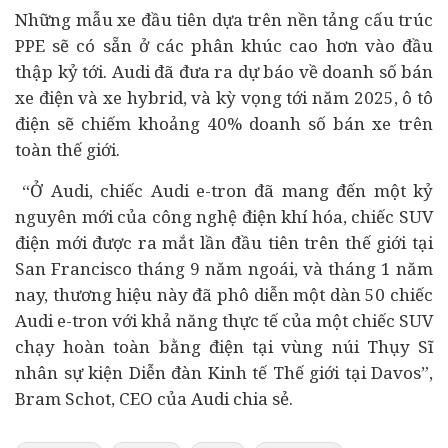
Những mẫu xe đầu tiên dựa trên nền tảng cấu trúc
PPE sẽ có sẵn ở các phân khúc cao hơn vào đầu
thập kỷ tới. Audi đã đưa ra dự báo về doanh số bán
xe điện và xe hybrid, và kỳ vọng tới năm 2025,
ô tô
điện sẽ chiếm khoảng 40% doanh số bán xe trên
toàn thế giới.
“Ở Audi, chiếc Audi e-tron đã mang đến một kỷ
nguyên mới của công nghệ điện khí hóa, chiếc SUV
điện mới được ra mắt lần đầu tiên trên thế giới tại
San Francisco tháng 9 năm ngoái, và tháng 1 năm
nay, thương hiệu này đã phô diễn một dàn 50 chiếc
Audi e-tron với khả năng thực tế của một chiếc SUV
chạy hoàn toàn bằng điện tại vùng núi Thụy Sĩ
nhân sự kiện Diễn đàn
Kinh tế
Thế giới tại Davos”,
Bram Schot, CEO của Audi chia sẻ.