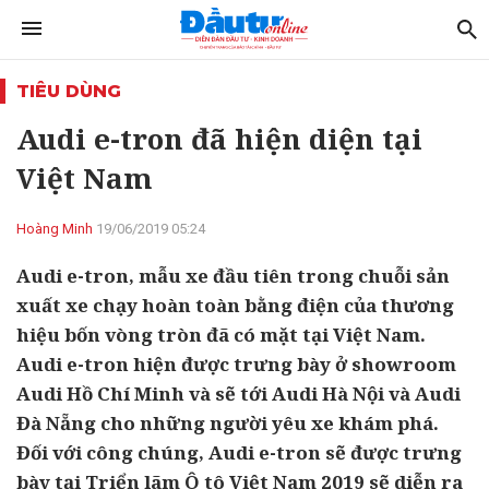
TIÊU DÙNG
Audi e-tron đã hiện diện tại
Việt Nam
Hoàng Minh
19/06/2019 05:24
Audi e-tron, mẫu xe đầu tiên trong chuỗi sản
xuất xe chạy hoàn toàn bằng điện của thương
hiệu bốn vòng tròn đã có mặt tại Việt Nam.
Audi e-tron hiện được trưng bày ở showroom
Audi Hồ Chí Minh và sẽ tới Audi Hà Nội và Audi
Đà Nẵng cho những người yêu xe khám phá.
Đối với công chúng, Audi e-tron sẽ được trưng
bày tại Triển lãm Ô tô Việt Nam 2019 sẽ diễn ra