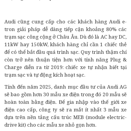
Audi cũng cung cấp cho các khách hàng Audi e-
tron giải pháp dễ dàng tiếp cận khoảng 80% các
trạm sạc công cộng ở Châu Âu. Dù đó là AC hay DC,
11kW hay 150kW, khách hàng chỉ cần 1 chiếc thẻ
để có thể bắt đầu quá trình sạc. Quy trình thậm chí
còn trở nên thuận tiện hơn với tính năng Plug &
Charge diễn ra từ 2019: chiếc xe tự nhận biết tại
trạm sạc và tự động kích hoạt sạc.
Tính đến năm 2025, danh mục
đầu tư
của Audi AG
sẽ bao gồm hơn 30 mẫu xe điện trong đó 20 mẫu sẽ
hoàn toàn bằng điện. Để gia nhập vào thế giới xe
điện cao cấp, công ty sẽ ra mắt ít nhất 3 mẫu xe
dựa trên nền tảng cấu trúc MEB (module electric-
drive kit) cho các mẫu xe nhỏ gọn hơn.