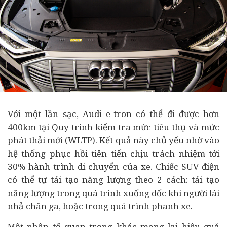
Với một lần sạc, Audi e-tron có thể đi được hơn
400km tại Quy trình kiểm tra mức tiêu thụ và mức
phát thải mới (WLTP). Kết quả này chủ yếu nhờ vào
hệ thống phục hồi tiên tiến chịu trách nhiệm tới
30% hành trình di chuyển của xe. Chiếc SUV điện
có thể tự tái tạo năng lượng theo 2 cách: tái tạo
năng lượng trong quá trình xuống dốc khi người lái
nhả chân ga, hoặc trong quá trình phanh xe.
Một nhân tố quan trọng khác mang lại hiệu quả