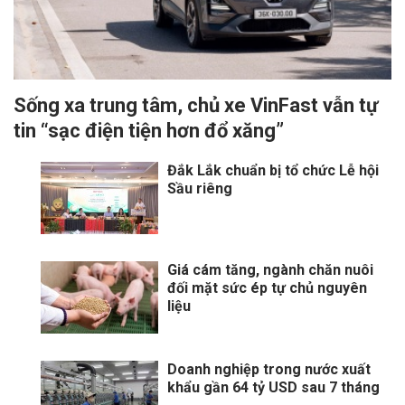
Sống xa trung tâm, chủ xe VinFast vẫn tự
tin “sạc điện tiện hơn đổ xăng”
Đắk Lắk chuẩn bị tổ chức Lễ hội
Sầu riêng
Giá cám tăng, ngành chăn nuôi
đối mặt sức ép tự chủ nguyên
liệu
Doanh nghiệp trong nước xuất
khẩu gần 64 tỷ USD sau 7 tháng