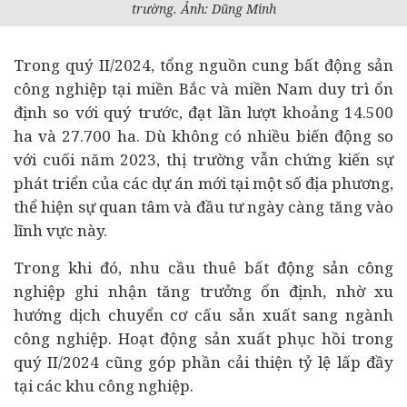
trường. Ảnh: Dũng Minh
Trong quý II/2024, tổng nguồn cung bất động sản
công nghiệp tại miền Bắc và miền Nam duy trì ổn
định so với quý trước, đạt lần lượt khoảng 14.500
ha và 27.700 ha. Dù không có nhiều biến động so
với cuối năm 2023, thị trường vẫn chứng kiến sự
phát triển của các
dự án
mới tại một số địa phương,
thể hiện sự quan tâm và
đầu tư
ngày càng tăng vào
lĩnh vực này.
Trong khi đó, nhu cầu thuê bất động sản công
nghiệp ghi nhận tăng trưởng ổn định, nhờ xu
hướng dịch chuyển cơ cấu sản xuất sang ngành
công nghiệp. Hoạt động sản xuất phục hồi trong
quý II/2024 cũng góp phần cải thiện tỷ lệ lấp đầy
tại các khu công nghiệp.