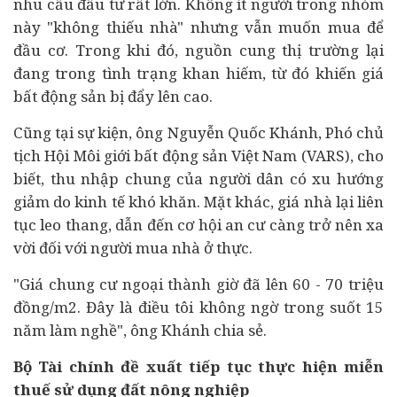
nhu cầu đầu tư rất lớn. Không ít người trong nhóm
này "không thiếu nhà" nhưng vẫn muốn mua để
đầu cơ. Trong khi đó, nguồn cung thị trường lại
đang trong tình trạng khan hiếm, từ đó khiến giá
bất động sản bị đẩy lên cao.
Cũng tại sự kiện, ông Nguyễn Quốc Khánh, Phó chủ
tịch Hội Môi giới bất động sản Việt Nam (VARS), cho
biết, thu nhập chung của người dân có xu hướng
giảm do kinh tế khó khăn. Mặt khác, giá nhà lại liên
tục leo thang, dẫn đến cơ hội an cư càng trở nên xa
vời đối với người mua nhà ở thực.
"Giá chung cư ngoại thành giờ đã lên 60 - 70 triệu
đồng/m2. Đây là điều tôi không ngờ trong suốt 15
năm làm nghề", ông Khánh chia sẻ.
Bộ Tài chính đề xuất tiếp tục thực hiện miễn
thuế sử dụng đất nông nghiệp