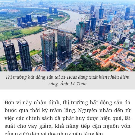
Thị trường bất động sản tại TP.HCM đang xuất hiện nhiều điểm
sáng. Ảnh: Lê Toàn
Đơn vị này nhận định, thị trường bất động sản đã
bước qua thời kỳ trầm lắng. Nguyên nhân đến từ
việc các chính sách đã phát huy được hiệu quả, lãi
suất cho vay giảm, khả năng tiếp cận nguồn vốn
của người dân và
doanh nghiệp
tăng lên.