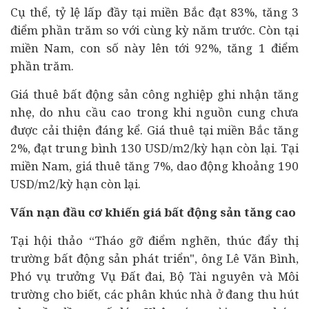
Cụ thể, tỷ lệ lấp đầy tại miền Bắc đạt 83%, tăng 3
điểm phần trăm so với cùng kỳ năm trước. Còn tại
miền Nam, con số này lên tới 92%, tăng 1 điểm
phần trăm.
Giá thuê bất động sản công nghiệp ghi nhận tăng
nhẹ, do nhu cầu cao trong khi nguồn cung chưa
được cải thiện đáng kể. Giá thuê tại miền Bắc tăng
2%, đạt trung bình 130 USD/m2/kỳ hạn còn lại. Tại
miền Nam, giá thuê tăng 7%, dao động khoảng 190
USD/m2/kỳ hạn còn lại.
Vấn nạn đầu cơ khiến giá bất động sản tăng cao
Tại hội thảo “Tháo gỡ điểm nghẽn, thúc đẩy thị
trường bất động sản phát triển", ông Lê Văn Bình,
Phó vụ trưởng Vụ Đất đai, Bộ Tài nguyên và Môi
trường cho biết, các phân khúc nhà ở đang thu hút