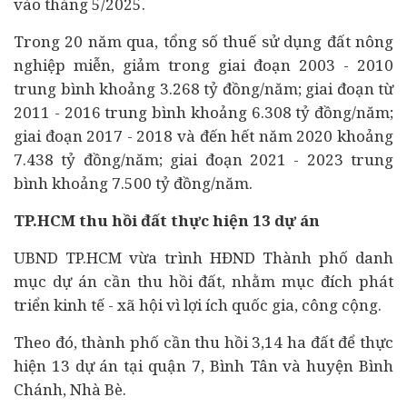
vào tháng 5/2025.
Trong 20 năm qua, tổng số thuế sử dụng đất nông
nghiệp miễn, giảm trong giai đoạn 2003 - 2010
trung bình khoảng 3.268 tỷ đồng/năm; giai đoạn từ
2011 - 2016 trung bình khoảng 6.308 tỷ đồng/năm;
giai đoạn 2017 - 2018 và đến hết năm 2020 khoảng
7.438 tỷ đồng/năm; giai đoạn 2021 - 2023 trung
bình khoảng 7.500 tỷ đồng/năm.
TP.HCM thu hồi đất thực hiện 13 dự án
UBND TP.HCM vừa trình HĐND Thành phố danh
mục dự án cần thu hồi đất, nhằm mục đích phát
triển kinh tế - xã hội vì lợi ích quốc gia, công cộng.
Theo đó, thành phố cần thu hồi 3,14 ha đất để thực
hiện 13 dự án tại quận 7, Bình Tân và huyện Bình
Chánh, Nhà Bè.