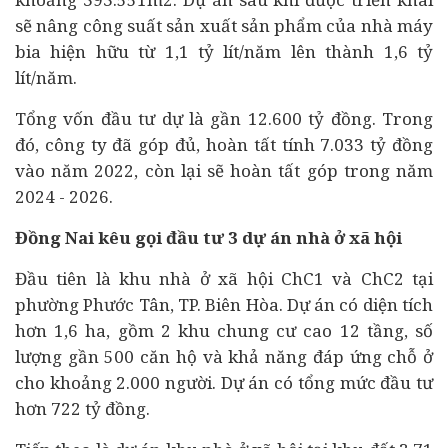
sẽ nâng công suất sản xuất sản phẩm của nhà máy
bia hiện hữu từ 1,1 tỷ lít/năm lên thành 1,6 tỷ
lít/năm.
Tổng vốn đầu tư dự là gần 12.600 tỷ đồng. Trong
đó, công ty đã góp đủ, hoàn tất tính 7.033 tỷ đồng
vào năm 2022, còn lại sẽ hoàn tất góp trong năm
2024 - 2026.
Đồng Nai kêu gọi đầu tư 3 dự án nhà ở xã hội
Đầu tiên là khu nhà ở xã hội ChC1 và ChC2 tại
phường Phước Tân, TP. Biên Hòa. Dự án có diện tích
hơn 1,6 ha, gồm 2 khu chung cư cao 12 tầng, số
lượng gần 500 căn hộ và khả năng đáp ứng chỗ ở
cho khoảng 2.000 người. Dự án có tổng mức đầu tư
hơn 722 tỷ đồng.