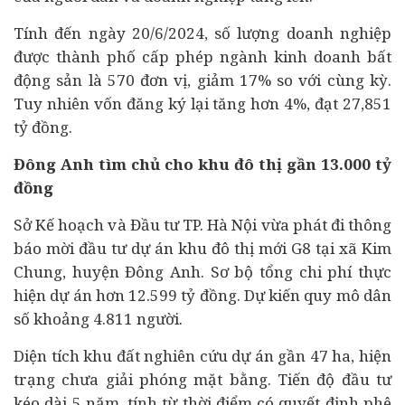
Tính đến ngày 20/6/2024, số lượng doanh nghiệp
được thành phố cấp phép ngành kinh doanh bất
động sản là 570 đơn vị, giảm 17% so với cùng kỳ.
Tuy nhiên vốn đăng ký lại tăng hơn 4%, đạt 27,851
tỷ đồng.
Đông Anh tìm chủ cho khu đô thị gần 13.000 tỷ
đồng
Sở Kế hoạch và Đầu tư TP. Hà Nội vừa phát đi thông
báo mời đầu tư dự án khu đô thị mới G8 tại xã Kim
Chung, huyện Đông Anh. Sơ bộ tổng chi phí thực
hiện dự án hơn 12.599 tỷ đồng. Dự kiến quy mô dân
số khoảng 4.811 người.
Diện tích khu đất nghiên cứu dự án gần 47 ha, hiện
trạng chưa giải phóng mặt bằng. Tiến độ đầu tư
kéo dài 5 năm, tính từ thời điểm có quyết định phê