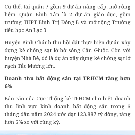
Cụ thể, tại quận 7 gồm 9 dự án nâng cấp, mở rộng
hẻm. Quận Bình Tân là 2 dự án giáo dục, gồm
trường THPT Bình Trị Đông B và mở rộng Trường
tiểu học An Lạc 3.
Huyện Bình Chánh thu hồi đất thực hiện dự án xây
dựng kè chống sạt lở bờ sông Cần Giuộc. Còn với
huyện Nhà Bè, đó là dự án xây dựng kè chống sạt lở
rạch Tắc Mương lớn.
Doanh thu bất động sản tại TP.HCM tăng hơn
6%
Báo cáo của Cục Thống kê TPHCM cho biết, doanh
thu lĩnh vực kinh doanh bất động sản trong 6
tháng đầu năm 2024 ước đạt 123.887 tỷ đồng, tăng
hơn 6% so với cùng kỳ.