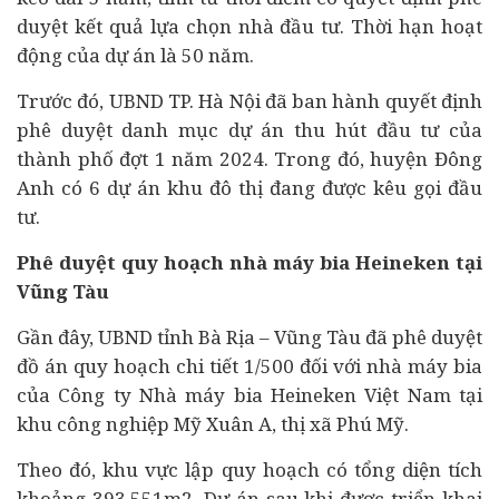
duyệt kết quả lựa chọn nhà đầu tư. Thời hạn hoạt
động của dự án là 50 năm.
Trước đó, UBND TP. Hà Nội đã ban hành quyết định
phê duyệt danh mục dự án thu hút đầu tư của
thành phố đợt 1 năm 2024. Trong đó, huyện Đông
Anh có 6 dự án khu đô thị đang được kêu gọi đầu
tư.
Phê duyệt quy hoạch nhà máy bia Heineken tại
Vũng Tàu
Gần đây, UBND tỉnh Bà Rịa – Vũng Tàu đã phê duyệt
đồ án quy hoạch chi tiết 1/500 đối với nhà máy bia
của Công ty Nhà máy bia Heineken Việt Nam tại
khu công nghiệp Mỹ Xuân A, thị xã Phú Mỹ.
Theo đó, khu vực lập quy hoạch có tổng diện tích
khoảng 393.551m2. Dự án sau khi được triển khai