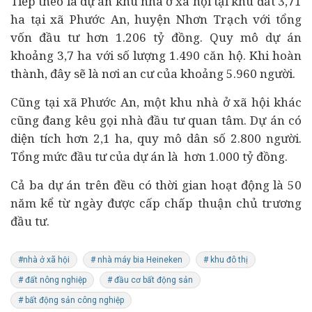
Tiếp theo là dự án khu nhà ở xã hội tại khu đất 3,71
ha tại xã Phước An, huyện Nhơn Trạch với tổng
vốn đầu tư hơn 1.206 tỷ đồng. Quy mô dự án
khoảng 3,7 ha với số lượng 1.490 căn hộ. Khi hoàn
thành, đây sẽ là nơi an cư của khoảng 5.960 người.
Cũng tại xã Phước An, một khu nhà ở xã hội khác
cũng đang kêu gọi nhà đầu tư quan tâm. Dự án có
diện tích hơn 2,1 ha, quy mô dân số 2.800 người.
Tổng mức đầu tư của dự án là hơn 1.000 tỷ đồng.
Cả ba dự án trên đều có thời gian hoạt động là 50
năm kể từ ngày được cấp chấp thuận chủ trương
đầu tư.
#nhà ở xã hội
# nhà máy bia Heineken
# khu đô thị
# đất nông nghiệp
# đầu cơ bất động sản
# bất động sản công nghiệp