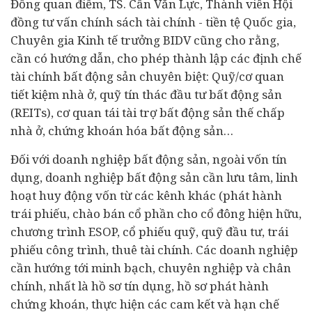
Đồng quan điểm, TS. Cấn Văn Lực, Thành viên Hội
đồng tư vấn chính sách tài chính - tiền tệ Quốc gia,
Chuyên gia Kinh tế trưởng BIDV cũng cho rằng,
cần có hướng dẫn, cho phép thành lập các định chế
tài chính bất động sản chuyên biệt: Quỹ/cơ quan
tiết kiệm nhà ở, quỹ tín thác đầu tư bất động sản
(REITs), cơ quan tái tài trợ bất động sản thế chấp
nhà ở, chứng khoán hóa bất động sản…
Đối với doanh nghiệp bất động sản, ngoài vốn tín
dụng, doanh nghiệp bất động sản cần lưu tâm, linh
hoạt huy động vốn từ các kênh khác (phát hành
trái phiếu, chào bán cổ phần cho cổ đông hiện hữu,
chương trình ESOP, cổ phiếu quỹ, quỹ đầu tư, trái
phiếu công trình, thuê tài chính. Các doanh nghiệp
cần hướng tới minh bạch, chuyên nghiệp và chân
chính, nhất là hồ sơ tín dụng, hồ sơ phát hành
chứng khoán, thực hiện các cam kết và hạn chế