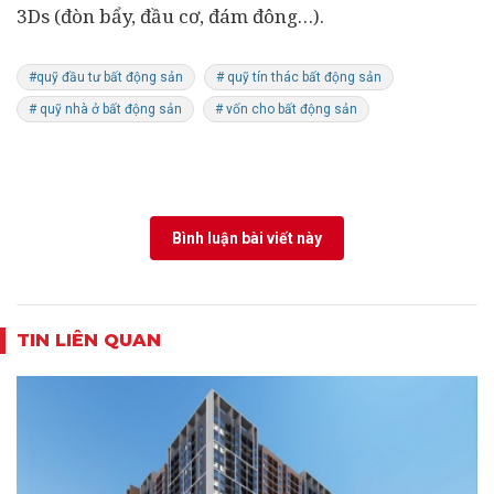
3Ds (đòn bẩy, đầu cơ, đám đông…).
#quỹ đầu tư bất động sản
# quỹ tín thác bất động sản
# quỹ nhà ở bất động sản
# vốn cho bất động sản
Bình luận bài viết này
TIN LIÊN QUAN