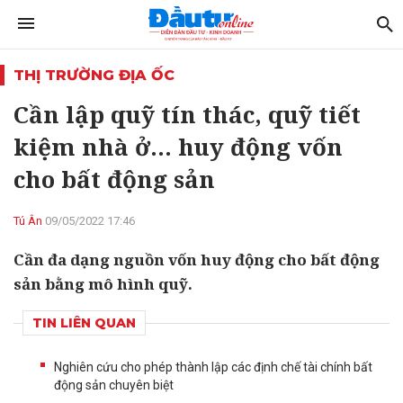
THỊ TRƯỜNG ĐỊA ỐC
Cần lập quỹ tín thác, quỹ tiết
kiệm nhà ở... huy động vốn
cho bất động sản
Tú Ân
09/05/2022 17:46
Cần đa dạng nguồn vốn huy động cho bất động
sản bằng mô hình quỹ.
TIN LIÊN QUAN
Nghiên cứu cho phép thành lập các định chế tài chính bất
động sản chuyên biệt