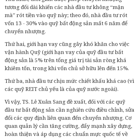
tương đối dài khiến các nhà đầu tư không “mặn
mà” rót tiền vào quỹ này; theo đó, nhà đầu tư rót
vốn 13 - 30% vào quỹ bất động sản mất 6 năm để
chuyển nhượng.
Thứ hai, giới hạn vay cũng gây khó khăn cho việc
vận hành Quỹ (giới hạn vay của quỹ đầu tư bất
động sản là 5% trên tổng giá trị tài sản ròng khá
khiêm tốn, trong khi vốn chủ sở hữu lên đến 15%.
Thứ ba, nhà đầu tư chịu mức chiết khấu khá cao (vì
các quỹ REIT chủ yếu là của quỹ nước ngoài).
Vì vậy, TS. Lê Xuân Sang đề xuất, đối với các quỹ
đầu tư bất động sản cần nghiên cứu điều chỉnh, sửa
đổi các quy định liên quan đến chuyển nhượng. Cơ
quan quản lý cần tăng cường, đẩy mạnh xây dựng,
hoàn thiện và áp dụng các chuẩn mực quốc tế về