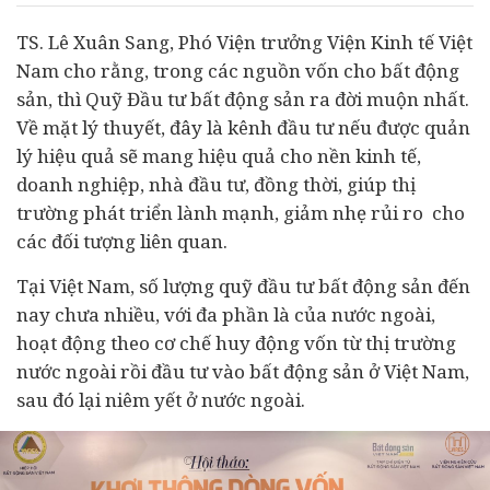
TS. Lê Xuân Sang, Phó Viện trưởng Viện
Kinh tế
Việt
Nam cho rằng, trong các nguồn vốn cho
bất động
sản
, thì Quỹ Đầu tư bất động sản ra đời muộn nhất.
Về mặt lý thuyết, đây là kênh
đầu tư
nếu được quản
lý hiệu quả sẽ mang hiệu quả cho nền kinh tế,
doanh nghiệp
, nhà đầu tư, đồng thời, giúp thị
trường phát triển lành mạnh, giảm nhẹ rủi ro cho
các đối tượng liên quan.
Tại Việt Nam, số lượng quỹ
đầu tư bất động sản
đến
nay chưa nhiều, với đa phần là của nước ngoài,
hoạt động theo cơ chế huy động vốn từ thị trường
nước ngoài rồi đầu tư vào bất động sản ở Việt Nam,
sau đó lại niêm yết ở nước ngoài.