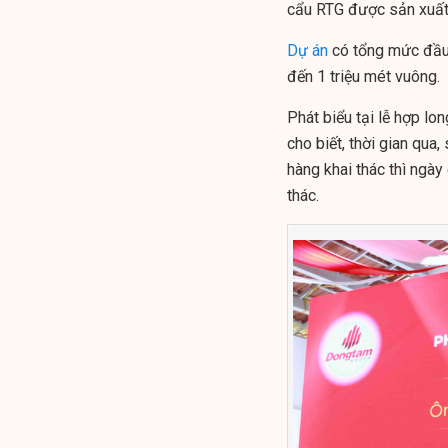
cẩu RTG được sản xuất,
Dự án
có tổng mức đầu 
đến 1 triệu mét vuông.
Phát biểu tại lễ hợp l
cho biết, thời gian qu
hàng khai thác thì ngà
thác.