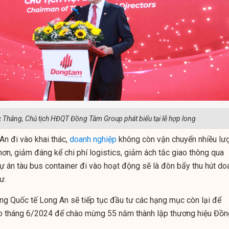
Thắng, Chủ tịch HĐQT Đồng Tâm Group phát biểu tại lễ hợp long
An đi vào khai thác,
doanh nghiệp
không còn vận chuyển nhiều lư
ơn, giảm đáng kể chi phí logistics, giảm ách tắc giao thông qua
ự án tàu bus container đi vào hoạt động sẽ là đòn bẩy thu hút do
ư.
ng Quốc tế Long An sẽ tiếp tục đầu tư các hạng mục còn lại để
ào tháng 6/2024 để chào mừng 55 năm thành lập thương hiệu Đồn