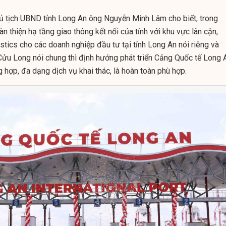
ủ tịch UBND tỉnh Long An ông Nguyễn Minh Lâm cho biết, trong
àn thiện hạ tầng giao thông kết nối của tỉnh với khu vực lân cận,
istics cho các doanh nghiệp đầu tư tại tỉnh Long An nói riêng và
u Long nói chung thì định hướng phát triển Cảng Quốc tế Long 
g hợp, đa dạng dịch vụ khai thác, là hoàn toàn phù hợp.