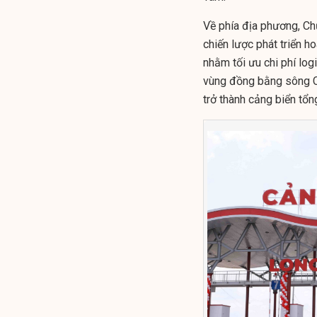
Về phía địa phương, Ch
chiến lược phát triển ho
nhằm tối ưu chi phí log
vùng đồng bằng sông Cử
trở thành cảng biển tổn