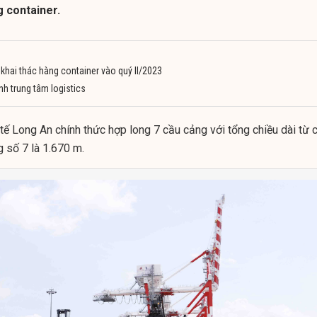
g container.
khai thác hàng container vào quý II/2023
h trung tâm logistics
ế Long An chính thức hợp long 7 cầu cảng với tổng chiều dài từ 
 số 7 là 1.670 m.