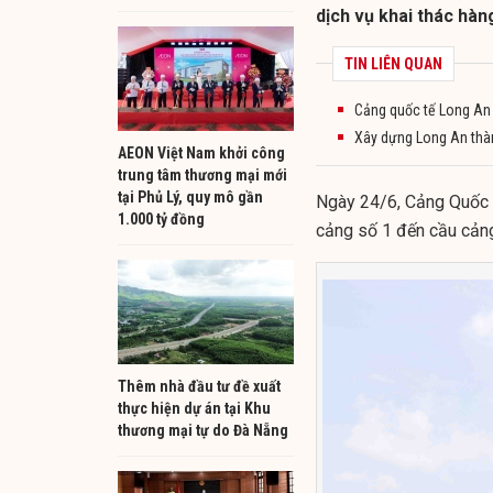
dịch vụ khai thác hàn
TIN LIÊN QUAN
Cảng quốc tế Long An 
Xây dựng Long An thàn
AEON Việt Nam khởi công
trung tâm thương mại mới
tại Phủ Lý, quy mô gần
Ngày 24/6, Cảng Quốc t
1.000 tỷ đồng
cảng số 1 đến cầu cảng
Thêm nhà đầu tư đề xuất
thực hiện dự án tại Khu
thương mại tự do Đà Nẵng