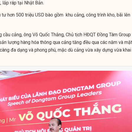
 lắp ráp tại Nhật Bản.
tư hơn 500 triệu USD bào gồm khu cảng, công trình kho, bãi lên
ong cầu cảng, ông Võ Quốc Thắng, Chủ tịch HĐQT Đồng Tâm Group
a, sản lượng hàng hóa thông qua cảng tăng đều qua các năm và mặ
y càng đa dạng và phong phú, mặc dù cảng vừa xây dựng vừa khai