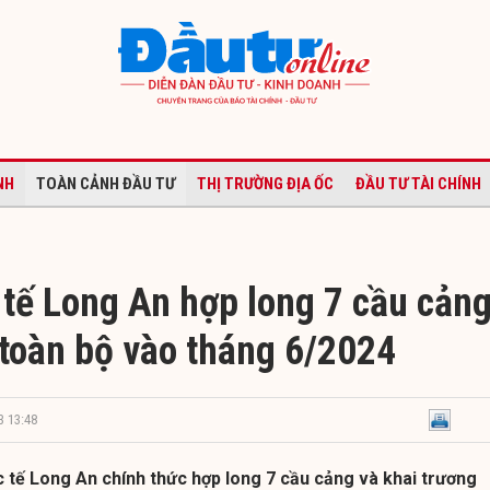
NH
TOÀN CẢNH ĐẦU TƯ
THỊ TRƯỜNG ĐỊA ỐC
ĐẦU TƯ TÀI CHÍNH
tế Long An hợp long 7 cầu cảng
 toàn bộ vào tháng 6/2024
3 13:48
 tế Long An chính thức hợp long 7 cầu cảng và khai trương