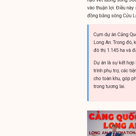
vào thuận lợi. Điều nà
đồng bằng sông Cửu Lon
Cụm dự án Cảng Quốc
Long An. Trong đó, 
đô thị 1.145 ha và đ
Dự án là sự kết hợp 
trình phụ trợ, các t
cho toàn khu, góp p
trong tương lai.