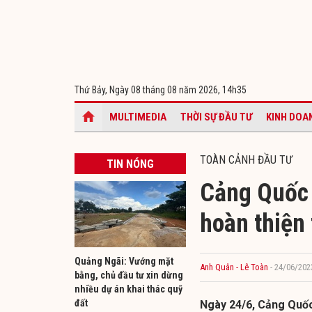
Thứ Bảy, Ngày 08 tháng 08 năm 2026,
14h35
MULTIMEDIA
THỜI SỰ ĐẦU TƯ
KINH DOA
TOÀN CẢNH ĐẦU TƯ
TIN NÓNG
Cảng Quốc 
hoàn thiện
Quảng Ngãi: Vướng mặt
Anh Quân - Lê Toàn
- 24/06/202
bằng, chủ đầu tư xin dừng
nhiều dự án khai thác quỹ
đất
Ngày 24/6, Cảng Quốc