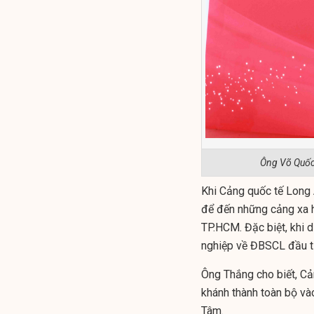
Ông Võ Quốc 
Khi Cảng quốc tế Long 
để đến những cảng xa h
TP.HCM. Đặc biệt, khi d
nghiệp về ĐBSCL đầu t
Ông Thắng cho biết, Cả
khánh thành toàn bộ v
Tâm.