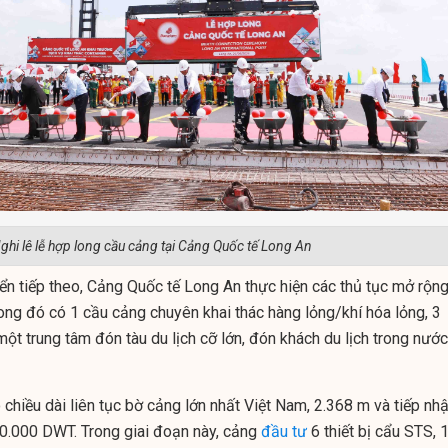
ghi lê lễ hợp long cầu cảng tại Cảng Quốc tế Long An
iển tiếp theo, Cảng Quốc tế Long An thực hiện các thủ tục mở rộn
ong đó có 1 cầu cảng chuyên khai thác hàng lỏng/khí hóa lỏng, 3
ột trung tâm đón tàu du lịch cỡ lớn, đón khách du lịch trong nước
 chiều dài liên tục bờ cảng lớn nhất Việt Nam, 2.368 m và tiếp nh
100.000 DWT. Trong giai đoạn này, cảng
đầu tư
6 thiết bị cẩu STS, 