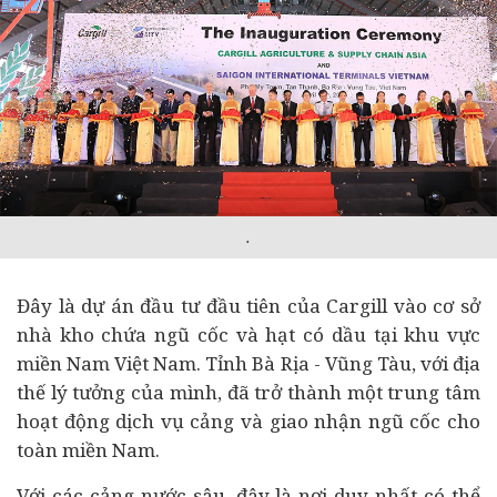
.
Đây là
dự án
đầu tư
đầu tiên của Cargill vào cơ sở
nhà kho chứa ngũ cốc và hạt có dầu tại khu vực
miền Nam Việt Nam. Tỉnh Bà Rịa - Vũng Tàu, với địa
thế lý tưởng của mình, đã trở thành một trung tâm
hoạt động dịch vụ cảng và giao nhận ngũ cốc cho
toàn miền Nam.
Với các cảng nước sâu, đây là nơi duy nhất có thể