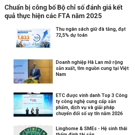
Chuẩn bị công bố Bộ chỉ số đánh giá kết
quả thực hiện các FTA năm 2025
Thu ngân sách giữ đà tăng, đạt
72,5% dự toán
Doanh nghiệp Hà Lan mở rộng
sản xuất, tìm nguồn cung tại Việt
Nam
ETC được vinh danh Top 3 Công
ty công nghệ cung cấp sản
phẩm, dịch vụ và giải pháp
chuyển đổi số uy tín năm 2026
Linghome & SMEs - Hệ sinh thái
thẩm định tài sản