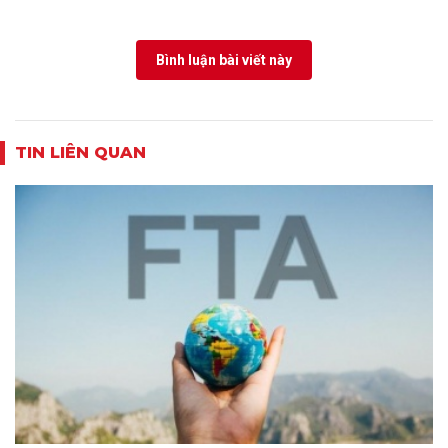
Bình luận bài viết này
TIN LIÊN QUAN