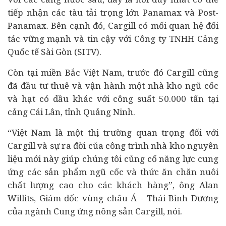
tiếp nhận các tàu tải trọng lớn Panamax và Post-
Panamax. Bên cạnh đó, Cargill có mối quan hệ đối
tác vững mạnh và tin cậy với Công ty TNHH Cảng
Quốc tế Sài Gòn (SITV).
Còn tại miền Bắc Việt Nam, trước đó Cargill cũng
đã đầu tư thuê và vận hành một nhà kho ngũ cốc
và hạt có dầu khác với công suất 50.000 tấn tại
cảng Cái Lân, tỉnh Quảng Ninh.
“Việt Nam là một thị trường quan trọng đối với
Cargill và sự ra đời của công trình nhà kho nguyên
liệu mới này giúp chúng tôi củng cố năng lực cung
ứng các sản phẩm ngũ cốc và thức ăn chăn nuôi
chất lượng cao cho các khách hàng”, ông Alan
Willits, Giám đốc vùng châu Á - Thái Bình Dương
của ngành Cung ứng nông sản Cargill, nói.