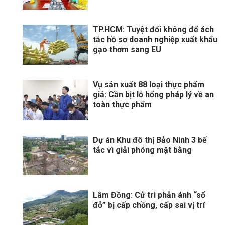
TP.HCM: Tuyệt đối không để ách
tắc hồ sơ doanh nghiệp xuất khẩu
gạo thơm sang EU
Vụ sản xuất 88 loại thực phẩm
giả: Cần bịt lỗ hổng pháp lý về an
toàn thực phẩm
Dự án Khu đô thị Bảo Ninh 3 bế
tắc vì giải phóng mặt bằng
Lâm Đồng: Cử tri phản ánh “sổ
đỏ” bị cấp chồng, cấp sai vị trí