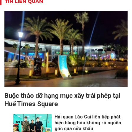
TIN LIÊN QUAN
Buộc tháo dỡ hạng mục xây trái phép tại
Huế Times Square
Hải quan Lào Cai liên tiếp phát
hiện hàng hóa không rõ nguồn
gốc qua cửa khẩu