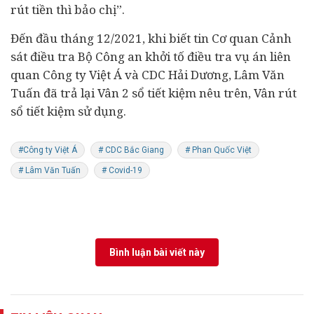
rút tiền thì bảo chị”.
Đến đầu tháng 12/2021, khi biết tin Cơ quan Cảnh
sát điều tra Bộ Công an khởi tố điều tra vụ án liên
quan Công ty Việt Á và CDC Hải Dương, Lâm Văn
Tuấn đã trả lại Vân 2 sổ tiết kiệm nêu trên, Vân rút
sổ tiết kiệm sử dụng.
#Công ty Việt Á
# CDC Bắc Giang
# Phan Quốc Việt
# Lâm Văn Tuấn
# Covid-19
Bình luận bài viết này