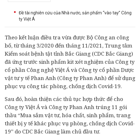
Đề tài nghiên cứu của Nhà nước, sản phẩm “vào tay” Công
ty Việt Á
Theo kết luận điều tra vừa được Bộ Công an công
bố, từ tháng 3/2020 đến tháng 11/2021, Trung tâm
Kiểm soát bệnh tật tỉnh Bắc Giang (CDC Bắc Giang)
đã ứng trước sinh phẩm kit xét nghiệm của Công ty
cổ phần Công nghệ Việt Á và Công ty cổ phần Dược
vật tư
y tế
Phan Anh (Công ty Phan Anh) để sử dụng
phục vụ công tác phòng, chống dịch Covid-19.
Sau đó, hoàn thiện các thủ tục hợp thức để cho
Công ty Việt Á và Công ty Phan Anh trúng 11 gói
thầu “Mua sắm vật tư, hóa chất, sinh phẩm, trang
thiết bị y tế khác phục vụ phòng, chống dịch Covid-
19” do CDC Bắc Giang làm chủ
đầu tư
.