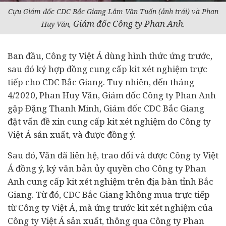
Cựu Giám đốc CDC Bắc Giang Lâm Văn Tuấn (ảnh trái) và Phan
Giám đốc Công ty Phan Anh
Huy Văn,
.
Ban đầu, Công ty Việt Á dùng hình thức ứng trước,
sau đó ký hợp đồng cung cấp kit xét nghiệm trực
tiếp cho CDC Bắc Giang. Tuy nhiên, đến tháng
4/2020, Phan Huy Văn, Giám đốc Công ty Phan Anh
gặp Đặng Thanh Minh, Giám đốc CDC Bắc Giang
đặt vấn đề xin cung cấp kit xét nghiệm do Công ty
Việt Á sản xuất, và được đồng ý.
Sau đó, Văn đã liên hệ, trao đổi và được Công ty Việt
Á đồng ý, ký văn bản ủy quyền cho Công ty Phan
Anh cung cấp kit xét nghiệm trên địa bàn tỉnh Bắc
Giang. Từ đó, CDC Bắc Giang không mua trực tiếp
từ Công ty Việt Á, mà ứng trước kit xét nghiệm của
Công ty Việt Á sản xuất, thông qua Công ty Phan