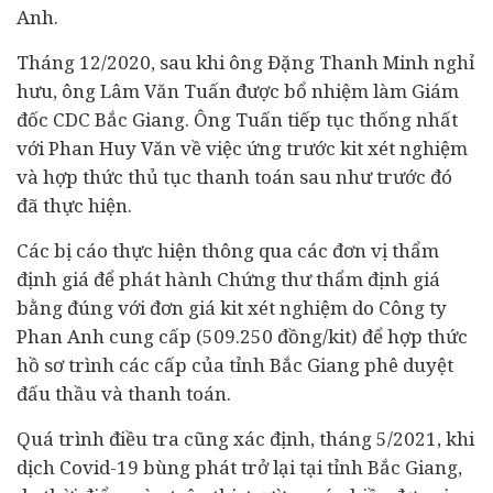
Anh.
Tháng 12/2020, sau khi ông Đặng Thanh Minh nghỉ
hưu, ông Lâm Văn Tuấn được bổ nhiệm làm Giám
đốc CDC Bắc Giang. Ông Tuấn tiếp tục thống nhất
với Phan Huy Văn về việc ứng trước kit xét nghiệm
và hợp thức thủ tục thanh toán sau như trước đó
đã thực hiện.
Các bị cáo thực hiện thông qua các đơn vị thẩm
định giá để phát hành Chứng thư thẩm định giá
bằng đúng với đơn giá kit xét nghiệm do Công ty
Phan Anh cung cấp (509.250 đồng/kit) để hợp thức
hồ sơ trình các cấp của tỉnh Bắc Giang phê duyệt
đấu thầu và thanh toán.
Quá trình điều tra cũng xác định, tháng 5/2021, khi
dịch Covid-19 bùng phát trở lại tại tỉnh Bắc Giang,