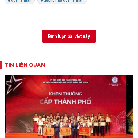
# doanh nhân
# gương mặt doanh nhân
Bình luận bài viết này
TIN LIÊN QUAN