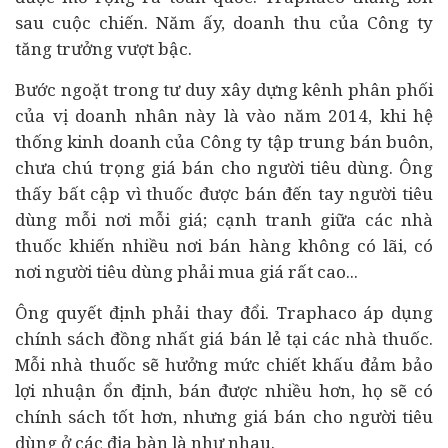
sau cuộc chiến. Năm ấy, doanh thu của Công ty
tăng trưởng vượt bậc.
Bước ngoặt trong tư duy xây dựng kênh phân phối
của vị doanh nhân này là vào năm 2014, khi hệ
thống kinh doanh của Công ty tập trung bán buôn,
chưa chú trọng giá bán cho người
tiêu dùng
. Ông
thấy bất cập vì thuốc được bán đến tay người tiêu
dùng mỗi nơi mỗi giá; cạnh tranh giữa các nhà
thuốc khiến nhiều nơi bán hàng không có lãi, có
nơi người tiêu dùng phải mua giá rất cao...
Ông quyết định phải thay đổi. Traphaco áp dụng
chính sách đồng nhất giá bán lẻ tại các nhà thuốc.
Mỗi nhà thuốc sẽ hưởng mức chiết khấu đảm bảo
lợi nhuận ổn định, bán được nhiều hơn, họ sẽ có
chính sách tốt hơn, nhưng giá bán cho người tiêu
dùng ở các địa bàn là như nhau.