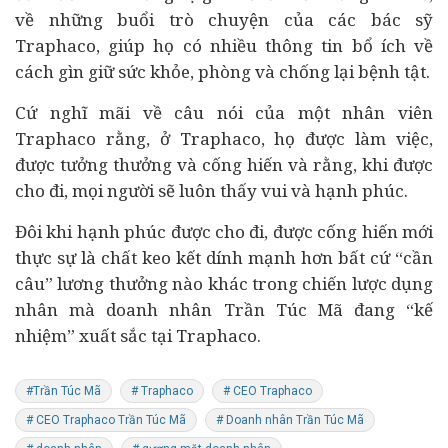
về những buổi trò chuyện của các bác sỹ
Traphaco, giúp họ có nhiều thông tin bổ ích về
cách gìn giữ sức khỏe, phòng và chống lại bệnh tật.
Cứ nghĩ mãi về câu nói của một nhân viên
Traphaco rằng, ở Traphaco, họ được làm việc,
được tưởng thưởng và cống hiến và rằng, khi được
cho đi, mọi người sẽ luôn thấy vui và hạnh phúc.
Đôi khi hạnh phúc được cho đi, được cống hiến mới
thực sự là chất keo kết dính mạnh hơn bất cứ “cần
câu” lương thưởng nào khác trong chiến lược dụng
nhân mà doanh nhân Trần Túc Mã đang “kế
nhiệm” xuất sắc tại Traphaco.
#Trần Túc Mã
# Traphaco
# CEO Traphaco
# CEO Traphaco Trần Túc Mã
# Doanh nhân Trần Túc Mã