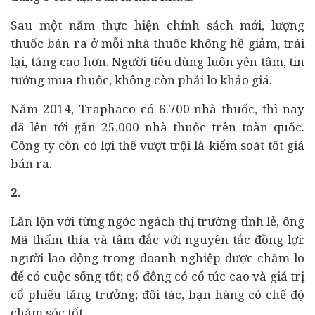
Sau một năm thực hiện chính sách mới, lượng
thuốc bán ra ở mỗi nhà thuốc không hề giảm, trái
lại, tăng cao hơn. Người tiêu dùng luôn yên tâm, tin
tưởng mua thuốc, không còn phải lo khảo giá.
Năm 2014, Traphaco có 6.700 nhà thuốc, thì nay
đã lên tới gần 25.000 nhà thuốc trên toàn quốc.
Công ty còn có lợi thế vượt trội là kiểm soát tốt giá
bán ra.
2.
Lăn lộn với từng ngóc ngách thị trường tỉnh lẻ, ông
Mã thấm thía và tâm đắc với nguyên tắc đồng lợi:
người lao động trong
doanh nghiệp
được chăm lo
để có cuộc sống tốt; cổ đông có cổ tức cao và giá trị
cổ phiếu tăng trưởng; đối tác, bạn hàng có chế độ
chăm sóc tốt…