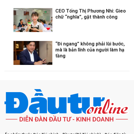
CEO Tống Thị Phương Nhi: Gieo
chữ “nghĩa”, gặt thành công
“Đi ngang” không phải lùi bước,
mà là bản lĩnh của người làm hạ
tầng