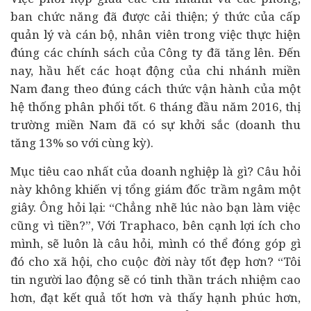
ban chức năng đã được cải thiện; ý thức của cấp
quản lý và cán bộ, nhân viên trong việc thực hiện
đúng các chính sách của Công ty đã tăng lên. Đến
nay, hầu hết các hoạt động của chi nhánh miền
Nam đang theo đúng cách thức vận hành của một
hệ thống phân phối tốt. 6 tháng đầu năm 2016, thị
trường miền Nam đã có sự khởi sắc (doanh thu
tăng 13% so với cùng kỳ).
Mục tiêu cao nhất của doanh nghiệp là gì? Câu hỏi
này không khiến vị tổng giám đốc trầm ngâm một
giây. Ông hỏi lại: “Chẳng nhẽ lúc nào bạn làm việc
cũng vì tiền?”, Với Traphaco, bên cạnh lợi ích cho
mình, sẽ luôn là câu hỏi, mình có thể đóng góp gì
đó cho xã hội, cho cuộc đời này tốt đẹp hơn? “Tôi
tin người lao động sẽ có tinh thần trách nhiệm cao
hơn, đạt kết quả tốt hơn và thấy hạnh phúc hơn,