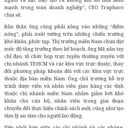
mạnh trong toàn doanh nghiệp”, CEO Traphaco
chia sẻ.
Bản thân ông cũng phải xông vào những “điểm
nóng”, phải xuất tướng trên những chiến trường
khó khăn, phức tạp. Thị trường miền Nam chưa đạt
mức độ tăng trưởng theo kế hoạch, ông Mã xắn tay
chỉ đạo, tổ chức họp trực tuyến thường xuyên với
chi nhánh TP.HCM và các khu vực trực thuộc, thay
đổi phương pháp khoán đối với các khu vực trực
thuộc địa bàn miền Nam. Ông chủ trương hỗ trợ
trình dược viên và nhân viên giao hàng các tỉnh
thuộc chi nhánh miền Nam nhằm giảm bớt khó
khăn cho cán bộ, nhân viên trong giai đoạn
chuyển đổi thực hiện chính sách mới, cũng như tạo
tâm lý an tâm cho người lao động.
Việc phối hợp giữa các chi nhánh và các phòng,