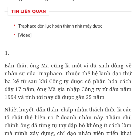
TIN LIÊN QUAN
Traphaco dồn lực hoàn thành nhà máy dược
[Video]
1.
Bản thân ông Mã cũng là một ví dụ sinh động về
nhân sự của Traphaco. Thuộc thế hệ lãnh đạo thứ
ba kể từ sau khi Công ty được cổ phần hóa cách
đây 17 năm, ông Mã gia nhập Công ty từ đầu năm
1994 và tính tới nay đã được gần 25 năm.
Nhiệt huyết, dấn thân, chấp nhận thách thức là các
tố chất thể hiện rõ ở
doanh nhân
này. Thậm chí,
chính ông đã từng tự tay đập bỏ không ít cách làm
mà mình xây dựng, chỉ đạo nhân viên triển khai