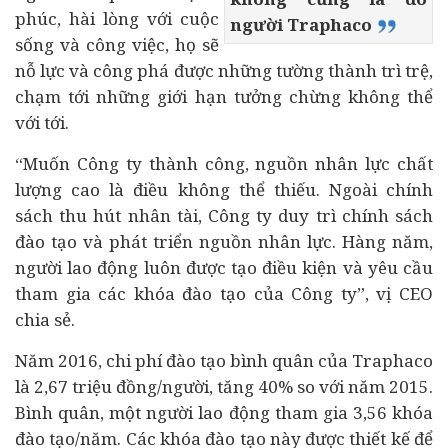
phúc, hài lòng với cuộc
người Traphaco
sống và công việc, họ sẽ
nỗ lực và công phá được những tường thành trì trệ,
chạm tới những giới hạn tưởng chừng không thể
với tới.
“Muốn Công ty thành công, nguồn nhân lực chất
lượng cao là điều không thể thiếu. Ngoài chính
sách thu hút nhân tài, Công ty duy trì chính sách
đào tạo và phát triển nguồn nhân lực. Hàng năm,
người lao động luôn được tạo điều kiện và yêu cầu
tham gia các khóa đào tạo của Công ty”, vị CEO
chia sẻ.
Năm 2016, chi phí đào tạo bình quân của Traphaco
là 2,67 triệu đồng/người, tăng 40% so với năm 2015.
Bình quân, một người lao động tham gia 3,56 khóa
đào tạo/năm. Các khóa đào tạo này được thiết kế để