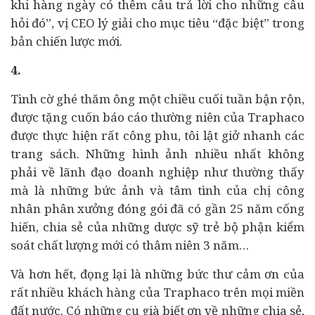
khi hàng ngày có thêm câu trả lời cho những câu
hỏi đó”, vị CEO lý giải cho mục tiêu “đặc biệt” trong
bản chiến lược mới.
4.
Tình cờ ghé thăm ông một chiều cuối tuần bận rộn,
được tặng cuốn báo cáo thường niên của Traphaco
được thực hiện rất công phu, tôi lật giở nhanh các
trang sách. Những hình ảnh nhiều nhất không
phải về lãnh đạo doanh nghiệp như thường thấy
mà là những bức ảnh và tâm tình của chị công
nhân phân xưởng đóng gói đã có gần 25 năm cống
hiến, chia sẻ của những dược sỹ trẻ bộ phận kiểm
soát chất lượng mới có thâm niên 3 năm…
Và hơn hết, đọng lại là những bức thư cảm ơn của
rất nhiều khách hàng của Traphaco trên mọi miền
đất nước. Có những cụ già biết ơn về những chia sẻ,