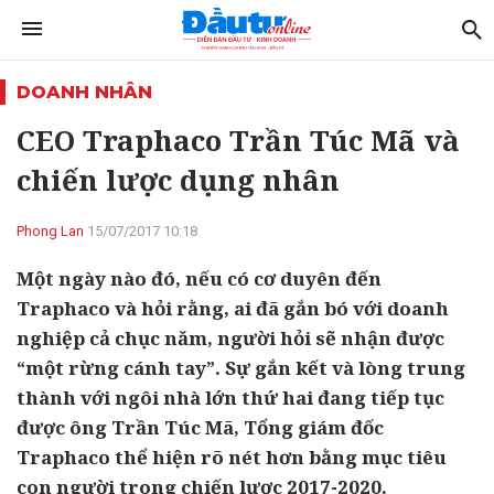
DOANH NHÂN
CEO Traphaco Trần Túc Mã và
chiến lược dụng nhân
Phong Lan
15/07/2017 10:18
Một ngày nào đó, nếu có cơ duyên đến
Traphaco và hỏi rằng, ai đã gắn bó với doanh
nghiệp cả chục năm, người hỏi sẽ nhận được
“một rừng cánh tay”. Sự gắn kết và lòng trung
thành với ngôi nhà lớn thứ hai đang tiếp tục
được ông Trần Túc Mã, Tổng giám đốc
Traphaco thể hiện rõ nét hơn bằng mục tiêu
con người trong chiến lược 2017-2020.