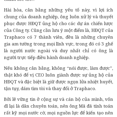
Hài hòa, cân bằng những yếu tố này, vì lợi ích
chung của doanh nghiệp, ông luôn xử lý và thuyết
phục được HĐQT ủng hộ cho các
dự án
chiến lược
của Công ty. Cũng cần lưu ý một điểm là, HĐQT của
Traphaco có 7 thành viên, đều là những chuyên
gia am tường trong mọi lĩnh vực, trong đó có 3 ghế
là
người nước ngoài
và duy nhất chỉ có ông là
người trực tiếp điều hành doanh nghiệp.
Nếu không cân bằng, không “nói được, làm được”,
thật khó để vị CEO luôn giành được sự ủng hộ của
HĐQT và đặc biệt là giữ được ngọn lửa nhiệt huyết,
tận tụy, dám tìm tòi và thay đổi ở Traphaco.
Bởi lẽ vững tin ở cộng sự và cán bộ của mình, vốn
dĩ lại là dân chuyên toán, nên ông Mã đã tính toán
rất kỹ mọi nước cờ, mọi nguồn lực để kiến tạo nên