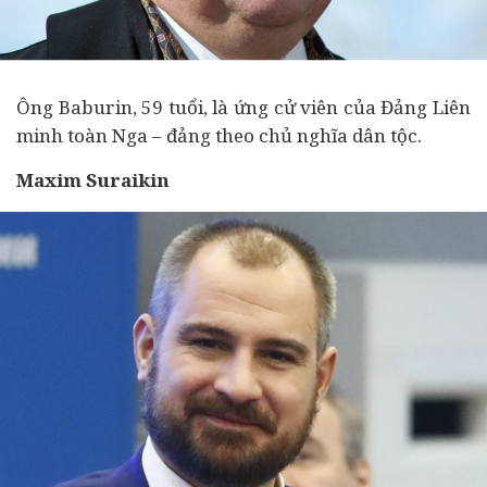
Ông Baburin, 59 tuổi, là ứng cử viên của Đảng Liên
minh toàn Nga – đảng theo chủ nghĩa dân tộc.
Maxim Suraikin