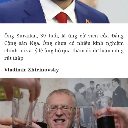
Ông Suraikin, 39 tuổi, là ứng cử viên của Đảng
Cộng sản Nga. Ông chưa có nhiều kinh nghiệm
chính trị và tỷ lệ ủng hộ qua thăm dò dư luận cũng
rất thấp.
Vladimir Zhirinovsky