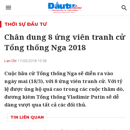
THỜI SỰ ĐẦU TƯ
Chân dung 8 ứng viên tranh cử
Tổng thống Nga 2018
Lan Chi
17/03/2018 15:58
Cuộc bầu cử Tổng thống Nga sẽ diễn ra vào
ngày mai (18/3), với 8 ứng viên tranh cử. Với tỷ
lệ được ủng hộ quá cao trong các cuộc thăm dò,
đương kiêm Tổng thống Vladimir Putin sẽ dễ
dàng vượt qua tất cả các đối thủ.
TIN LIÊN QUAN