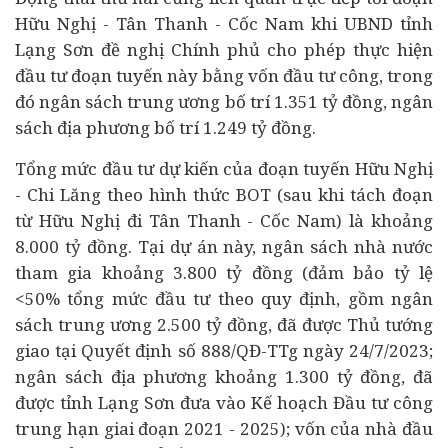
Hữu Nghị - Tân Thanh - Cốc Nam khi UBND tỉnh
Lạng Sơn đề nghị Chính phủ cho phép thực hiện
đầu tư đoạn tuyến này bằng vốn đầu tư công, trong
đó ngân sách trung ương bố trí 1.351 tỷ đồng, ngân
sách địa phương bố trí 1.249 tỷ đồng.
Tổng mức đầu tư dự kiến của đoạn tuyến Hữu Nghị
- Chi Lăng theo hình thức BOT (sau khi tách đoạn
từ Hữu Nghị đi Tân Thanh - Cốc Nam) là khoảng
8.000 tỷ đồng. Tại dự án này, ngân sách nhà nước
tham gia khoảng 3.800 tỷ đồng (đảm bảo tỷ lệ
<50% tổng mức đầu tư theo quy định, gồm ngân
sách trung ương 2.500 tỷ đồng, đã được Thủ tướng
giao tại Quyết định số 888/QĐ-TTg ngày 24/7/2023;
ngân sách địa phương khoảng 1.300 tỷ đồng, đã
được tỉnh Lạng Sơn đưa vào Kế hoạch Đầu tư công
trung hạn giai đoạn 2021 - 2025); vốn của nhà đầu