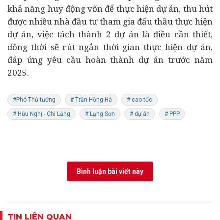
khả năng huy động vốn để thực hiện dự án, thu hút
được nhiều nhà đầu tư tham gia đấu thầu thực hiện
dự án, việc tách thành 2 dự án là điều cần thiết,
đồng thời sẽ rút ngắn thời gian thực hiện dự án,
đáp ứng yêu cầu hoàn thành dự án trước năm
2025.
#Phó Thủ tướng
# Trần Hồng Hà
# cao tốc
# Hữu Nghị - Chi Lăng
# Lạng Sơn
# dự án
# PPP
Bình luận bài viết này
TIN LIÊN QUAN