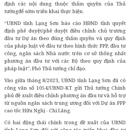
định các nội dung thuộc thẩm quyền của Thủ
tướngđể sớm triển khai thực hiện.
“UBND tỉnh Lạng Sơn báo cáo HĐND tỉnh quyết
định phê duyệt/phê duyệt điều chỉnh chủ trương
đầu tư Dự án theo đúng thẩm quyền và quy định
của pháp luật về đầu tư theo hình thức PPP, đầu tư
công, ngân sách Nhà nước trên cơ sở thống nhất
phương án đầu tư với các Bộ theo quy định của
pháp luật”, Phó Thủ tướng chỉ đạo.
Vào giữa tháng 8/2023, UBND tỉnh Lạng Sơn đã có
công văn số 1054/UBND-KT gửi Thủ tướng Chính
phủ đề xuất điều chỉnh phương án đầu tư và hỗ trợ
từ nguồn ngân sách trung ương đối với Dự án PPP
cao tốc Hữu Nghị - Chi Lăng.
Có hai động thái chính trong đề xuất của UBND
tỉnh Lạng Sơn đối với công tác triển khai đầu tư