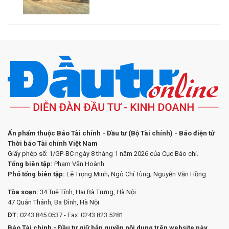
Ấn phẩm thuộc Báo Tài chính - Đầu tư (Bộ Tài chính) - Báo điện tử
Thời báo Tài chính Việt Nam
Giấy phép số: 1/GP-BC ngày 8 tháng 1 năm 2026 của Cục Báo chí.
Tổng biên tập:
Phạm Văn Hoành
Phó tổng biên tập:
Lê Trọng Minh; Ngô Chí Tùng; Nguyễn Văn Hồng
Tòa soạn:
34 Tuệ Tĩnh, Hai Bà Trưng, Hà Nội
47 Quán Thánh, Ba Đình, Hà Nội
ĐT:
0243.845.0537 - Fax: 0243.823.5281
Báo Tài chính - Đầu tư giữ bản quyền nội dung trên website này.