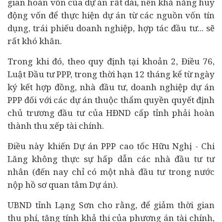
gian hoàn vốn của dự án rất dài, nên khả năng huy
động vốn để thực hiện dự án từ các nguồn vốn tín
dụng, trái phiếu doanh nghiệp, hợp tác đầu tư... sẽ
rất khó khăn.
Trong khi đó, theo quy định tại khoản 2, Điều 76,
Luật Đầu tư PPP, trong thời hạn 12 tháng kể từ ngày
ký kết hợp đồng, nhà đầu tư, doanh nghiệp dự án
PPP đối với các dự án thuộc thẩm quyền quyết định
chủ trương đầu tư của HĐND cấp tỉnh phải hoàn
thành thu xếp
tài chính
.
Điều này khiến Dự án PPP cao tốc Hữu Nghị - Chi
Lăng không thực sự hấp dẫn các nhà đầu tư tư
nhân (đến nay chỉ có một nhà đầu tư trong nước
nộp hồ sơ quan tâm Dự án).
UBND tỉnh Lạng Sơn cho rằng, để giảm thời gian
thu phí, tăng tính khả thi của phương án tài chính,