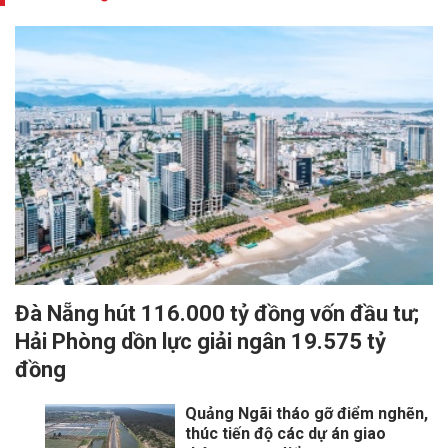
Đà Nẵng hút 116.000 tỷ đồng vốn đầu tư;
Hải Phòng dồn lực giải ngân 19.575 tỷ
đồng
Quảng Ngãi tháo gỡ điểm nghẽn,
thúc tiến độ các dự án giao