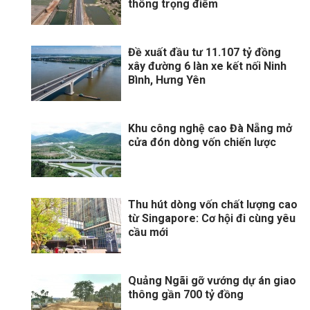
thông trọng điểm
Đề xuất đầu tư 11.107 tỷ đồng
xây đường 6 làn xe kết nối Ninh
Bình, Hưng Yên
Khu công nghệ cao Đà Nẵng mở
cửa đón dòng vốn chiến lược
Thu hút dòng vốn chất lượng cao
từ Singapore: Cơ hội đi cùng yêu
cầu mới
Quảng Ngãi gỡ vướng dự án giao
thông gần 700 tỷ đồng