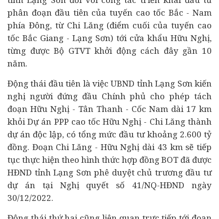
phân đoạn đầu tiên của tuyến cao tốc Bắc - Nam
phía Đông, từ Chi Lăng (điểm cuối của tuyến cao
tốc Bắc Giang - Lạng Sơn) tới cửa khẩu Hữu Nghị,
từng được Bộ GTVT khởi động cách đây gần 10
năm.
Động thái đầu tiên là việc UBND tỉnh Lạng Sơn kiến
nghị người đứng đầu Chính phủ cho phép tách
đoạn Hữu Nghị - Tân Thanh - Cốc Nam dài 17 km
khỏi Dự án PPP cao tốc Hữu Nghị - Chi Lăng thành
dự án độc lập, có tổng mức đầu tư khoảng 2.600 tỷ
đồng. Đoạn Chi Lăng - Hữu Nghị dài 43 km sẽ tiếp
tục thực hiện theo hình thức hợp đồng BOT đã được
HĐND tỉnh Lạng Sơn phê duyệt chủ trương đầu tư
dự án tại Nghị quyết số 41/NQ-HĐND ngày
30/12/2022.
Động thái thứ hai cũng liên quan trực tiếp tới đoạn