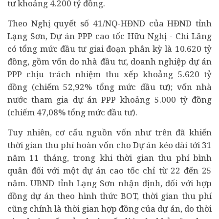
tư khoảng 4.200 tỷ đồng.
Theo Nghị quyết số 41/NQ-HĐND của HĐND tỉnh
Lạng Sơn, Dự án PPP cao tốc Hữu Nghị - Chi Lăng
có tổng mức đầu tư giai đoạn phân kỳ là 10.620 tỷ
đồng, gồm vốn do nhà đầu tư,
doanh nghiệp
dự án
PPP chịu trách nhiệm thu xếp khoảng 5.620 tỷ
đồng (chiếm 52,92% tổng mức đầu tư); vốn nhà
nước tham gia dự án PPP khoảng 5.000 tỷ đồng
(chiếm 47,08% tổng mức đầu tư).
Tuy nhiên, cơ cấu nguồn vốn như trên đã khiến
thời gian thu phí hoàn vốn cho Dự án kéo dài tới 31
năm 11 tháng, trong khi thời gian thu phí bình
quân đối với một dự án cao tốc chỉ từ 22 đến 25
năm. UBND tỉnh Lạng Sơn nhận định, đối với hợp
đồng dự án theo hình thức BOT, thời gian thu phí
cũng chính là thời gian hợp đồng của dự án, do thời