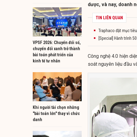
dược, và nay, doanh n
TIN LIÊN QUAN
Traphaco đặt mục tiêu 
[Special] Hành trình 
VPSF 2026: Chuyển đổi số,
chuyển đổi xanh trở thành
bài toán phát triển của
Công nghệ 4.0 hiện diện
kinh tế tư nhân
soát nguyên liệu đầu v
Khi người tài chọn những
"bài toán lớn" thay vì chức
danh