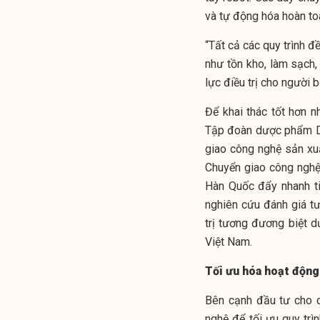
và tự động hóa hoàn toà
“Tất cả các quy trình đ
như tồn kho, làm sạch,
lực điều trị cho người b
Để khai thác tốt hơn 
Tập đoàn dược phẩm Da
giao công nghệ sản xu
Chuyển giao công ngh
Hàn Quốc đẩy nhanh ti
nghiên cứu đánh giá t
trị tương đương biệt 
Việt Nam.
Tối ưu hóa hoạt động
Bên cạnh đầu tư cho c
nghệ để tối ưu quy tr