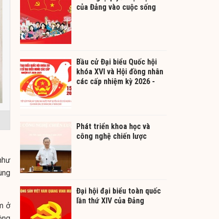
của Đảng vào cuộc sống
Bầu cử Đại biểu Quốc hội
khóa XVI và Hội đồng nhân
các cấp nhiệm kỳ 2026 -
2031
Phát triển khoa học và
công nghệ chiến lược
như
ùng
Đại hội đại biểu toàn quốc
lần thứ XIV của Đảng
m ở
ông