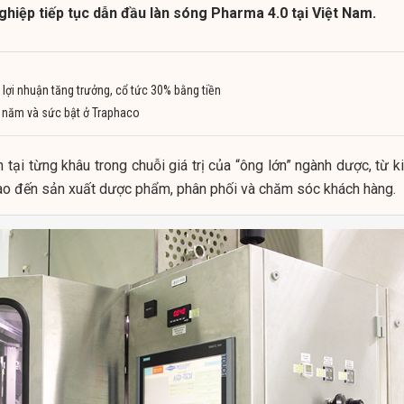
ghiệp tiếp tục dẫn đầu làn sóng Pharma 4.0 tại Việt Nam.
lợi nhuận tăng trưởng, cổ tức 30% bằng tiền
50 năm và sức bật ở Traphaco
 tại từng khâu trong chuỗi giá trị của “ông lớn” ngành dược, từ 
ào đến sản xuất dược phẩm, phân phối và chăm sóc khách hàng.