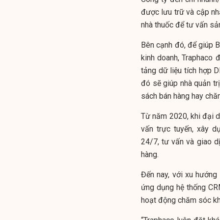
được lưu trữ và cập nh
nhà thuốc để tư vấn sả
Bên cạnh đó, để giúp B
kinh doanh, Traphaco đ
tảng dữ liệu tích hợp 
đó sẽ giúp nhà quản tr
sách bán hàng hay chă
Từ năm 2020, khi đại d
vấn trực tuyến, xây d
24/7, tư vấn và giao d
hàng.
Đến nay, với xu hướng
ứng dụng hệ thống CRM
hoạt động chăm sóc khá