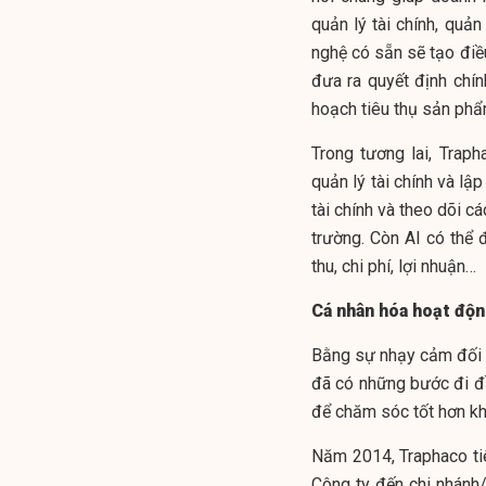
quản lý tài chính, quản
nghệ có sẵn sẽ tạo điề
đưa ra quyết định chí
hoạch tiêu thụ sản phẩ
Trong tương lai, Trap
quản lý tài chính và lậ
tài chính và theo dõi c
trường. Còn AI có thể
thu, chi phí, lợi nhuận…
Cá nhân hóa hoạt độ
Bằng sự nhạy cảm đối 
đã có những bước đi đ
để chăm sóc tốt hơn k
Năm 2014, Traphaco tiê
Công ty đến chi nhánh