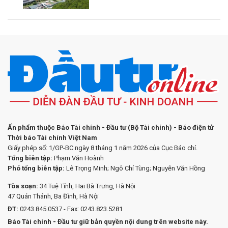
Ấn phẩm thuộc Báo Tài chính - Đầu tư (Bộ Tài chính) - Báo điện tử
Thời báo Tài chính Việt Nam
Giấy phép số: 1/GP-BC ngày 8 tháng 1 năm 2026 của Cục Báo chí.
Tổng biên tập:
Phạm Văn Hoành
Phó tổng biên tập:
Lê Trọng Minh; Ngô Chí Tùng; Nguyễn Văn Hồng
Tòa soạn:
34 Tuệ Tĩnh, Hai Bà Trưng, Hà Nội
47 Quán Thánh, Ba Đình, Hà Nội
ĐT:
0243.845.0537 - Fax: 0243.823.5281
Báo Tài chính - Đầu tư giữ bản quyền nội dung trên website này.