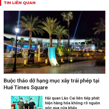
TIN LIÊN QUAN
Buộc tháo dỡ hạng mục xây trái phép tại
Huế Times Square
Hải quan Lào Cai liên tiếp phát
hiện hàng hóa không rõ nguồn
gốc qua cửa khẩu