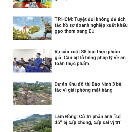
TP.HCM: Tuyệt đối không để ách
tắc hồ sơ doanh nghiệp xuất khẩu
gạo thơm sang EU
Vụ sản xuất 88 loại thực phẩm
giả: Cần bịt lỗ hổng pháp lý về an
toàn thực phẩm
Dự án Khu đô thị Bảo Ninh 3 bế
tắc vì giải phóng mặt bằng
Lâm Đồng: Cử tri phản ánh “sổ
đỏ” bị cấp chồng, cấp sai vị trí