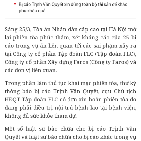
Bị cáo Trịnh Văn Quyết xin dùng toàn bộ tài sản để khắc
phục hậu quả
Sáng 25/3, Tòa án Nhân dân cấp cao tại Hà Nội mở
lại phiên tòa phúc thẩm, xét kháng cáo của 25 bị
cáo trong vụ án liên quan tới các sai phạm xảy ra
tại Công ty cổ phần Tập đoàn FLC (Tập đoàn FLC),
Công ty cổ phần Xây dựng Faros (Công ty Faros) và
các đơn vị liên quan.
Trong phần làm thủ tục khai mạc phiên tòa, thư ký
thông báo bị cáo Trịnh Văn Quyết, cựu Chủ tịch
HĐQT Tập đoàn FLC có đơn xin hoãn phiên tòa do
đang phải điều trị nội trú bệnh lao tại bệnh viện,
không đủ sức khỏe tham dự.
Một số luật sư bào chữa cho bị cáo Trịnh Văn
Quyết và luật sư bào chữa cho bị cáo khác trong vụ