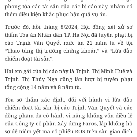
phong tỏa các tài sản của các bị cáo này, nhằm có
thêm điều kiện khắc phục hậu quả vụ án.
Trước đó, hồi tháng 8/2024, Hội đồng xét xử sơ
thẩm Tòa án Nhân dân TP. Hà Nội đã tuyên phạt bị
cáo Trịnh Văn Quyết mức án 21 năm tù về tội
“Thao túng thị trường
chứng khoán
” và “Lừa đảo
chiếm đoạt tài sản”.
Hai em gái của bị cáo này là Trịnh Thị Minh Huế và
Trịnh Thị Thúy Nga cũng lần lượt bị tuyên phạt
tổng cộng 14 năm và 8 năm tù.
Tòa sơ thẩm xác định, đối với hành vi lừa đảo
chiếm đoạt tài sản, bị cáo Trịnh Văn Quyết và các
đồng phạm đã có hành vi nâng khống vốn điều lệ
của Công ty cổ phần Xây dựng Faros, lập khống hồ
sơ để niêm yết mã cổ phiếu ROS trên sàn giao dịch