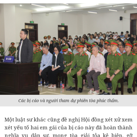
Các bị cáo và người tham dự phiên tòa phúc thẩm.
Một luật sư khác cũng đề nghị Hội đồng xét xử xem
xét yếu tố hai em gái của bị cáo này đã hoàn thành
nghĩa vụ dân sự, mong tòa giải tỏa kê biên, gỡ