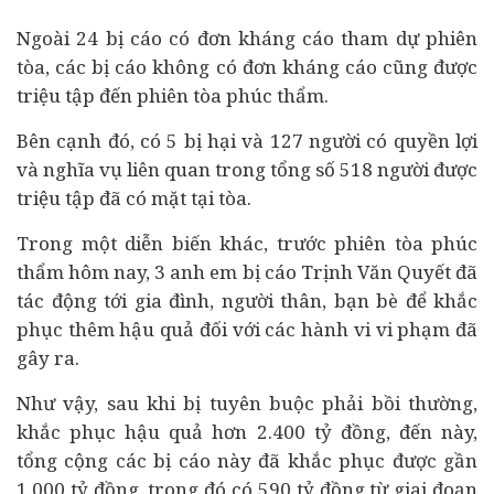
Ngoài 24 bị cáo có đơn kháng cáo tham dự phiên
tòa, các bị cáo không có đơn kháng cáo cũng được
triệu tập đến phiên tòa phúc thẩm.
Bên cạnh đó, có 5 bị hại và 127 người có quyền lợi
và nghĩa vụ liên quan trong tổng số 518 người được
triệu tập đã có mặt tại tòa.
Trong một diễn biến khác, trước phiên tòa phúc
thẩm hôm nay, 3 anh em bị cáo Trịnh Văn Quyết đã
tác động tới gia đình, người thân, bạn bè để khắc
phục thêm hậu quả đối với các hành vi vi phạm đã
gây ra.
Như vậy, sau khi bị tuyên buộc phải bồi thường,
khắc phục hậu quả hơn 2.400 tỷ đồng, đến này,
tổng cộng các bị cáo này đã khắc phục được gần
1.000 tỷ đồng, trong đó có 590 tỷ đồng từ giai đoạn