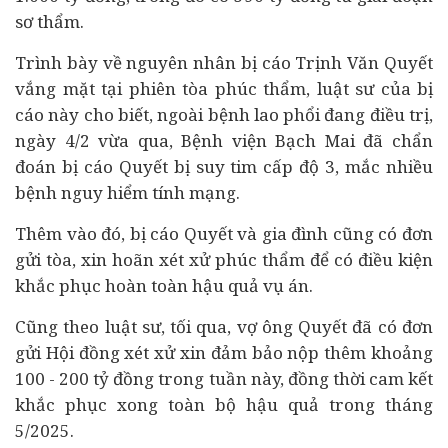
sơ thẩm.
Trình bày về nguyên nhân bị cáo Trịnh Văn Quyết
vắng mặt tại phiên tòa phúc thẩm, luật sư của bị
cáo này cho biết, ngoài bệnh lao phổi đang điều trị,
ngày 4/2 vừa qua, Bệnh viện Bạch Mai đã chẩn
đoán bị cáo Quyết bị suy tim cấp độ 3, mắc nhiều
bệnh nguy hiểm tính mạng.
Thêm vào đó, bị cáo Quyết và gia đình cũng có đơn
gửi tòa, xin hoãn xét xử phúc thẩm để có điều kiện
khắc phục hoàn toàn hậu quả vụ án.
Cũng theo luật sư, tối qua, vợ ông Quyết đã có đơn
gửi Hội đồng xét xử xin đảm bảo nộp thêm khoảng
100 - 200 tỷ đồng trong tuần này, đồng thời cam kết
khắc phục xong toàn bộ hậu quả trong tháng
5/2025.