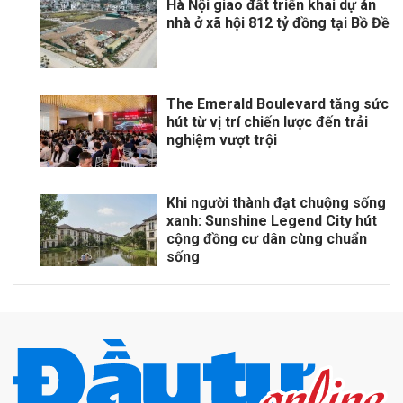
Hà Nội giao đất triển khai dự án
nhà ở xã hội 812 tỷ đồng tại Bồ Đề
The Emerald Boulevard tăng sức
hút từ vị trí chiến lược đến trải
nghiệm vượt trội
Khi người thành đạt chuộng sống
xanh: Sunshine Legend City hút
cộng đồng cư dân cùng chuẩn
sống