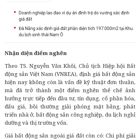
Doanh nghiệp lao đao vì dự án đình trệ do vướng xác định
giá đất
Đà Nẵng xác định giá đất phần diện tích 197.000m2 tại Khu
du lịch sinh thái Nam Ô
Nhận diện điểm nghẽn
Theo TS. Nguyễn Văn Khôi, Chủ tịch Hiệp hội
Bất
động sản
Việt Nam (VNREA), định giá bất động sản
hiện nay không còn là vấn đề kỹ thuật đơn thuần,
mà đã trở thành một điểm nghẽn thể chế ảnh
hưởng trực tiếp đến
đầu tư
, tín dụng, cổ phần hóa,
đấu giá
, bồi thường giải phóng mặt bằng, phát
triển nhà ở, bất động sản công nghiệp,
du lịch
nghỉ
dưỡng và thị trường vốn.
Giá bất động sản ngoài giá đất còn có: Chi phí giải