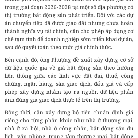
trong giai đoạn 2026-2028 tại một số địa phương có
thị trường bất động sản phát triển. Đối với các dự
án chuyển tiếp đã được giao đất nhưng chưa hoàn
thành nghĩa vụ tài chính, cần cho phép áp dụng cơ
chế tạm tính để doanh nghiệp sớm triển khai dự án,
sau đó quyết toán theo mức giá chính thức.
Bên cạnh đó, ông Phượng đề xuất xây dựng cơ sở
dữ liệu quốc gia về giá bất động sản theo hướng
liên thông giữa các lĩnh vực đất đai, thuế, công
chứng, ngân hàng, sàn giao dịch, đấu giá và cấp
phép xây dựng nhằm tạo ra nguồn dữ liệu phản
ánh đúng giá giao dịch thực tế trên thị trường.
Đồng thời, cần xây dựng bộ tiêu chuẩn định giá
riêng cho từng phân khúc như nhà ở thương mại,
nhà ở xã hội, nhà ở công nhân, bất động sản du
lịch, văn phòng, trung tâm thương mại, bất động