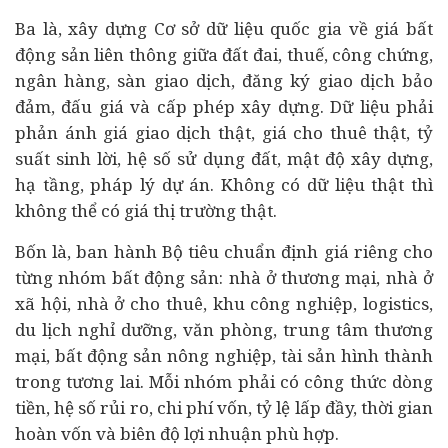
Ba là, xây dựng Cơ sở dữ liệu quốc gia về giá bất
động sản liên thông giữa đất đai, thuế, công chứng,
ngân hàng, sàn giao dịch, đăng ký giao dịch bảo
đảm, đấu giá và cấp phép xây dựng. Dữ liệu phải
phản ánh giá giao dịch thật, giá cho thuê thật, tỷ
suất sinh lời, hệ số sử dụng đất, mật độ xây dựng,
hạ tầng, pháp lý dự án. Không có dữ liệu thật thì
không thể có giá thị trường thật.
Bốn là, ban hành Bộ tiêu chuẩn định giá riêng cho
từng nhóm bất động sản: nhà ở thương mại,
nhà ở
xã hội
, nhà ở cho thuê, khu công nghiệp, logistics,
du lịch nghỉ dưỡng, văn phòng, trung tâm thương
mại, bất động sản nông nghiệp, tài sản hình thành
trong tương lai. Mỗi nhóm phải có công thức dòng
tiền, hệ số rủi ro, chi phí vốn, tỷ lệ lấp đầy, thời gian
hoàn vốn và biên độ lợi nhuận phù hợp.