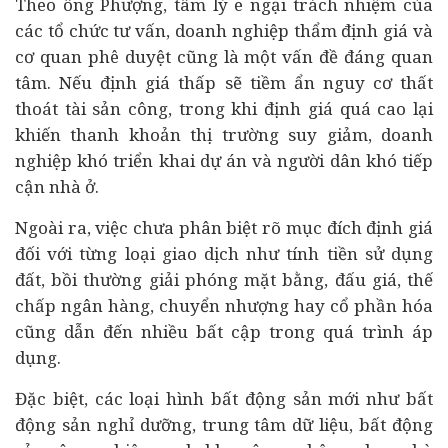
Theo ông Phượng, tâm lý e ngại trách nhiệm của
các tổ chức tư vấn, doanh nghiệp thẩm định giá và
cơ quan phê duyệt cũng là một vấn đề đáng quan
tâm. Nếu định giá thấp sẽ tiềm ẩn nguy cơ thất
thoát tài sản công, trong khi định giá quá cao lại
khiến thanh khoản thị trường suy giảm, doanh
nghiệp khó triển khai dự án và người dân khó tiếp
cận nhà ở.
Ngoài ra, việc chưa phân biệt rõ mục đích định giá
đối với từng loại giao dịch như tính tiền sử dụng
đất, bồi thường giải phóng mặt bằng, đấu giá, thế
chấp ngân hàng, chuyển nhượng hay cổ phần hóa
cũng dẫn đến nhiều bất cập trong quá trình áp
dụng.
Đặc biệt, các loại hình bất động sản mới như bất
động sản nghỉ dưỡng, trung tâm dữ liệu, bất động