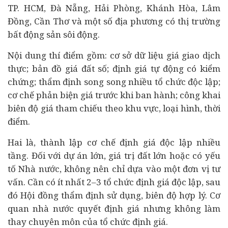
TP. HCM, Đà Nẵng, Hải Phòng, Khánh Hòa, Lâm
Đồng, Cần Thơ và một số địa phương có thị trường
bất động sản sôi động.
Nội dung thí điểm gồm: cơ sở dữ liệu giá giao dịch
thực; bản đồ giá đất số; định giá tự động có kiểm
chứng; thẩm định song song nhiều tổ chức độc lập;
cơ chế phản biện giá trước khi ban hành; công khai
biên độ giá tham chiếu theo khu vực, loại hình, thời
điểm.
Hai là, thành lập cơ chế định giá độc lập nhiều
tầng. Đối với dự án lớn, giá trị đất lớn hoặc có yếu
tố Nhà nước, không nên chỉ dựa vào một đơn vị tư
vấn. Cần có ít nhất 2–3 tổ chức định giá độc lập, sau
đó Hội đồng thẩm định sử dụng, biên độ hợp lý. Cơ
quan nhà nước quyết định giá nhưng không làm
thay chuyên môn của tổ chức định giá.