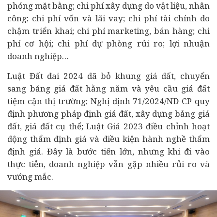
phóng mặt bằng; chi phí xây dựng do vật liệu, nhân
công; chi phí vốn và lãi vay; chi phí tài chính do
chậm triển khai; chi phí marketing, bán hàng; chi
phí cơ hội; chi phí dự phòng rủi ro; lợi nhuận
doanh nghiệp
…
Luật Đất đai 2024 đã bỏ khung giá đất, chuyển
sang bảng giá đất hằng năm và yêu cầu giá đất
tiệm cận thị trường; Nghị định 71/2024/NĐ-CP quy
định phương pháp định giá đất, xây dựng bảng giá
đất, giá đất cụ thể; Luật Giá 2023 điều chỉnh hoạt
động thẩm định giá và điều kiện hành nghề thẩm
định giá. Đây là bước tiến lớn, nhưng khi đi vào
thực tiễn, doanh nghiệp vẫn gặp nhiều rủi ro và
vướng mắc.