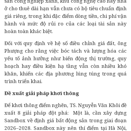
sản công nghiệp xanh, khu công nghệ cao hay nhà
ở cho thuê dài hạn vẫn chưa có bộ tiêu chuẩn định
giá riêng, trong khi đặc điểm dòng tiền, chi phí vận
hành và mức độ rủi ro của các loại tài sản này
hoàn toàn khác biệt.
Đối với quy định về hệ số điều chỉnh giá đất, ông
Phượng cho rằng việc bóc tách và lượng hóa các
yếu tố ảnh hưởng như biến động thị trường, quy
hoạch hay điều kiện hạ tầng vẫn còn nhiều khó
khăn, khiến các địa phương lúng túng trong quá
trình triển khai.
Đề xuất giải pháp khơi thông
Để khơi thông điểm nghẽn, TS. Nguyễn Văn Khôi đề
xuất 8 giải pháp đột phá: Một là, cần xây dựng
Sandbox về định giá bất động sản trong giai đoạn
2026–2028. Sandbox này nên thí điểm tại Hà Nội,