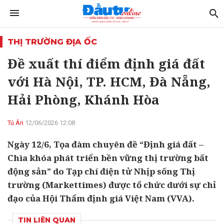
THỊ TRƯỜNG ĐỊA ỐC
Đề xuất thí điểm định giá đất
với Hà Nội, TP. HCM, Đà Nẵng,
Hải Phòng, Khánh Hòa
Tú Ân
12/06/2026 12:08
Ngày 12/6, Tọa đàm chuyên đề “Định giá đất –
Chìa khóa phát triển bền vững thị trường bất
động sản” do Tạp chí điện tử Nhịp sống Thị
trường (Markettimes) được tổ chức dưới sự chỉ
đạo của Hội Thẩm định giá Việt Nam (VVA).
TIN LIÊN QUAN