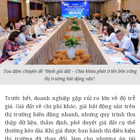
Tọa đàm chuyên đề “Định giá đất – Chìa khóa
phát triển bền vững
thị trường bất động sản”.
Trước hết, doanh nghiệp gặp rủi ro lớn về độ trễ
giá. Giá đất về chi phí khác, giá bất động sản trên
thị trường biến động nhanh, nhưng quy trình thu
thập dữ liệu, thẩm định, phê duyệt giá đất cụ thể
thường kéo dài. Khi giá được ban hành thì điều kiện
thị trường đã thay đổi, làm cho phương án tài