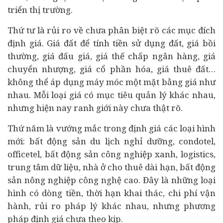
triển thị trường.
Thứ tư là rủi ro về chưa phân biệt rõ các mục đích
định giá. Giá đất để tính tiền sử dụng đất, giá bồi
thường, giá đấu giá, giá thế chấp ngân hàng, giá
chuyển nhượng, giá cổ phần hóa, giá thuê đất…
không thể áp dụng máy móc một mặt bằng giá như
nhau. Mỗi loại giá có mục tiêu quản lý khác nhau,
nhưng hiện nay ranh giới này chưa thật rõ.
Thứ năm là vướng mắc trong định giá các loại hình
mới: bất động sản du lịch nghỉ dưỡng, condotel,
officetel, bất động sản công nghiệp xanh, logistics,
trung tâm dữ liệu, nhà ở cho thuê dài hạn, bất động
sản nông nghiệp công nghệ cao. Đây là những loại
hình có dòng tiền, thời hạn khai thác, chi phí vận
hành, rủi ro pháp lý khác nhau, nhưng phương
pháp định giá chưa theo kịp.