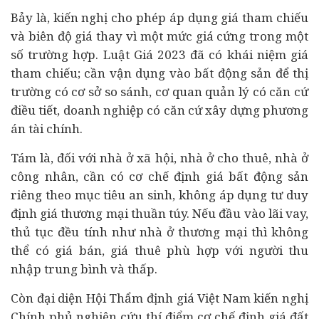
Bảy là, kiến nghị cho phép áp dụng giá tham chiếu
và biên độ giá thay vì một mức giá cứng trong một
số trường hợp. Luật Giá 2023 đã có khái niệm giá
tham chiếu; cần vận dụng vào bất động sản để thị
trường có cơ sở so sánh, cơ quan quản lý có căn cứ
điều tiết, doanh nghiệp có căn cứ xây dựng phương
án tài chính.
Tám là, đối với nhà ở xã hội, nhà ở cho thuê, nhà ở
công nhân, cần có cơ chế định giá bất động sản
riêng theo mục tiêu an sinh, không áp dụng tư duy
định giá thương mại thuần túy. Nếu đầu vào lãi vay,
thủ tục đều tính như nhà ở thương mại thì không
thể có giá bán, giá thuê phù hợp với người thu
nhập trung bình và thấp.
Còn đại diện Hội Thẩm định giá Việt Nam kiến nghị
Chính phủ nghiên cứu thí điểm cơ chế định giá đất