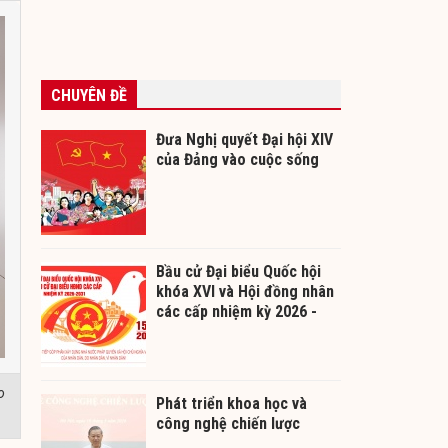
CHUYÊN ĐỀ
Đưa Nghị quyết Đại hội XIV
của Đảng vào cuộc sống
Bầu cử Đại biểu Quốc hội
khóa XVI và Hội đồng nhân
các cấp nhiệm kỳ 2026 -
2031
o
Phát triển khoa học và
công nghệ chiến lược