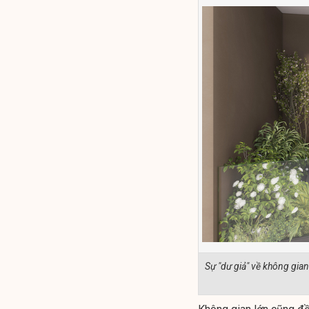
Sự "dư giả" về không gia