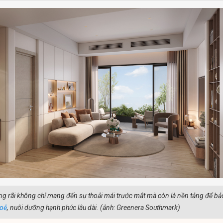
g rãi không chỉ mang đến sự thoải mái trước mắt mà còn là nền tảng để bả
hoẻ
, nuôi dưỡng hạnh phúc lâu dài. (ảnh: Greenera Southmark)