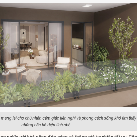
n mang lại cho chủ nhân cảm giác tiện nghi và phong cách sống khó tìm thấy
những căn hộ diện tích nhỏ.