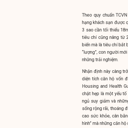
Theo quy chuẩn TCVN 
hạng khách sạn được quy
3 sao cần tối thiểu 18m
tiêu chí cũng nâng từ 
biến mà là tiêu chí bắt
“lượng”, con người mới 
những trải nghiệm.
Nhận định này càng trở
diện tích căn hộ vốn 
Housing and Health Gu
chật hẹp là một yếu tố
ngủ suy giảm và những
sống rộng rãi, thoáng 
cao sức khỏe, cân bằng
hình” mà những căn hộ r