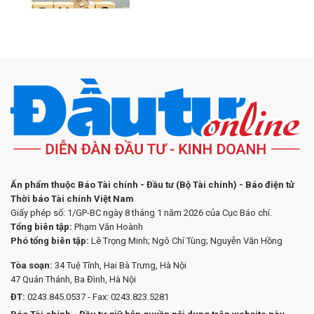
Ấn phẩm thuộc Báo Tài chính - Đầu tư (Bộ Tài chính) - Báo điện tử
Thời báo Tài chính Việt Nam
Giấy phép số: 1/GP-BC ngày 8 tháng 1 năm 2026 của Cục Báo chí.
Tổng biên tập:
Phạm Văn Hoành
Phó tổng biên tập:
Lê Trọng Minh; Ngô Chí Tùng; Nguyễn Văn Hồng
Tòa soạn:
34 Tuệ Tĩnh, Hai Bà Trưng, Hà Nội
47 Quán Thánh, Ba Đình, Hà Nội
ĐT:
0243.845.0537 - Fax: 0243.823.5281