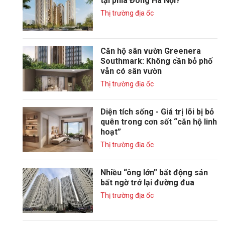
tại phía Đông Hà Nội?
Thị trường địa ốc
Căn hộ sân vườn Greenera
Southmark: Không cần bỏ phố
vẫn có sân vườn
Thị trường địa ốc
Diện tích sống - Giá trị lõi bị bỏ
quên trong cơn sốt “căn hộ linh
hoạt”
Thị trường địa ốc
Nhiều “ông lớn” bất động sản
bất ngờ trở lại đường đua
Thị trường địa ốc