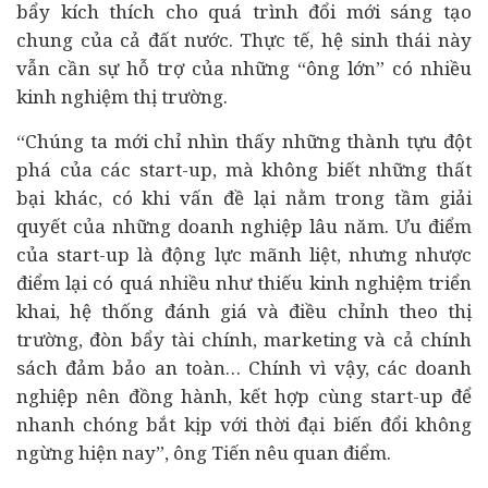
bẩy kích thích cho quá trình đổi mới sáng tạo
chung của cả đất nước. Thực tế, hệ sinh thái này
vẫn cần sự hỗ trợ của những “ông lớn” có nhiều
kinh nghiệm thị trường.
“Chúng ta mới chỉ nhìn thấy những thành tựu đột
phá của các start-up, mà không biết những thất
bại khác, có khi vấn đề lại nằm trong tầm giải
quyết của những doanh nghiệp lâu năm. Ưu điểm
của start-up là động lực mãnh liệt, nhưng nhược
điểm lại có quá nhiều như thiếu kinh nghiệm triển
khai, hệ thống đánh giá và điều chỉnh theo thị
trường, đòn bẩy tài chính, marketing và cả chính
sách đảm bảo an toàn… Chính vì vậy, các doanh
nghiệp nên đồng hành, kết hợp cùng start-up để
nhanh chóng bắt kịp với thời đại biến đổi không
ngừng hiện nay”, ông Tiến nêu quan điểm.