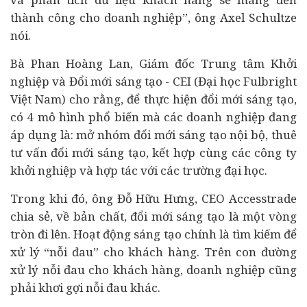
thành công cho doanh nghiệp”, ông Axel Schultze
nói.
Bà Phan Hoàng Lan, Giám đốc Trung tâm Khởi
nghiệp và Đổi mới sáng tạo - CEI (Đại học Fulbright
Việt Nam) cho rằng, để thực hiện đổi mới sáng tạo,
có 4 mô hình phổ biến mà các doanh nghiệp đang
áp dụng là: mở nhóm đổi mới sáng tạo nội bộ, thuê
tư vấn đổi mới sáng tạo, kết hợp cùng các công ty
khởi nghiệp và hợp tác với các trường đại học.
Trong khi đó, ông Đỗ Hữu Hưng, CEO Accesstrade
chia sẻ, về bản chất, đổi mới sáng tạo là một vòng
tròn đi lên. Hoạt động sáng tạo chính là tìm kiếm để
xử lý “nỗi đau” cho khách hàng. Trên con đường
xử lý nỗi đau cho khách hàng, doanh nghiệp cũng
phải khơi gợi nỗi đau khác.