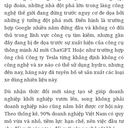
tập đoàn, những nhà đột phá lớn trong làng công
nghệ thế giới đang đứng trước nguy cơ đe dọa bởi
những ý tưởng đột phá mới. Điển hình là trường
hợp Google nhiều năm đứng đầu và không có đối
thủ trong lĩnh vực công cụ tìm kiếm, nhưng gần
đây đang bị đe dọa trước sự xuất hiện của công cụ
thông minh AI mới ChatGPT. Hoặc như trường hợp
ông chủ Công ty Tesla từng khẳng định không có
công nghệ và xe nào có thể sử dụng hydro, nhưng
đến nay, hãng này đã tuyên bố sẽ sản xuất các loại
xe dùng nhiên liệu này.
Dù nhận thức đổi mới sáng tạo sẽ giúp doanh
nghiệp khởi nghiệp vươn lên, song không phải
doanh nghiệp nào cũng nắm bắt được cơ hội này.
Theo thống kê, 90% doanh nghiệp Việt Nam có quy
mô vừa và nhỏ, tiềm lực hạn chế, nên việc
đầu tư