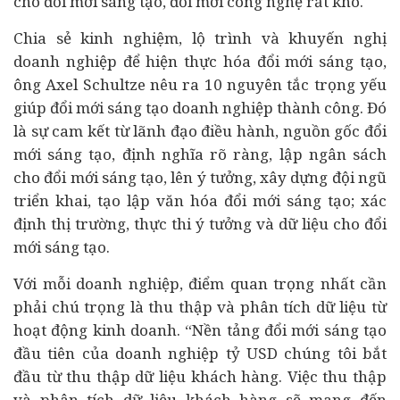
cho đổi mới sáng tạo, đổi mới công nghệ rất khó.
Chia sẻ kinh nghiệm, lộ trình và khuyến nghị
doanh nghiệp để hiện thực hóa đổi mới sáng tạo,
ông Axel Schultze nêu ra 10 nguyên tắc trọng yếu
giúp đổi mới sáng tạo doanh nghiệp thành công. Đó
là sự cam kết từ lãnh đạo điều hành, nguồn gốc đổi
mới sáng tạo, định nghĩa rõ ràng, lập ngân sách
cho đổi mới sáng tạo, lên ý tưởng, xây dựng đội ngũ
triển khai, tạo lập văn hóa đổi mới sáng tạo; xác
định thị trường, thực thi ý tưởng và dữ liệu cho đổi
mới sáng tạo.
Với mỗi doanh nghiệp, điểm quan trọng nhất cần
phải chú trọng là thu thập và phân tích dữ liệu từ
hoạt động kinh doanh. “Nền tảng đổi mới sáng tạo
đầu tiên của doanh nghiệp tỷ USD chúng tôi bắt
đầu từ thu thập dữ liệu khách hàng. Việc thu thập
và phân tích dữ liệu khách hàng sẽ mang đến