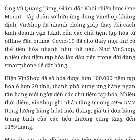
Ông Vũ Quang Tùng, Giám đốc Khối chiến lược One
Mount - tập đoàn sở hữu ứng dụng VinShop khẳng
định, VinShop đã nhanh chóng giúp thay đổi cách
kinh doanh vận hành của các chủ tiệm tạp hóa từ
offline đến online. Covid-19 đã cho thấy mọi thứ có
thể tiến hóa nhanh như thế nào. Nhờ VinShop,
nhiều chủ tiệm tạp hóa lần đầu tiên trong đời dùng
smartphone để đặt hàng.
Hiện VinShop đã số hóa được hơn 100.000 tiệm tạp
hóa ở hơn 20 tỉnh, thành phố, cung ứng hàng ngàn
tấn hàng mỗi ngày đến các chủ tiệm tạp hóa. Nhiều
thời điểm, VinShop ghi nhận tăng trưởng 49% GMV
(tổng lượng hàng hóa) mỗi tháng, giá trị đơn hàng
trung bình của các tiểu thương cũng tăng đến
51%/tháng.
Mặc dù vậy, vấn đề hạn chế tiếp xúc với các nền