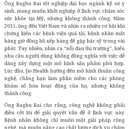
Ông Raghu Rai tốt nghiệp đại học ngành kỹ sư y
sinh, mong muốn khởi nghiệp ở lĩnh vực chăm sóc
sức khỏe tại Mỹ, nhưng không thành công. Năm
2015, ông đến Việt Nam và nhìn ra nhiều cơ hội khi
chứng kiến các bệnh viện quá tải, bệnh nhân mất
hàng giờ đồng hồ xếp hàng để gặp bác sỹ trong vài
phút. Tuy nhiên, nhìn ra “nỗi đau thị trường”, hiểu
nhu cầu người dùng không đồng nghĩa với việc dễ
dàng xây dựng một mô hình sản phẩm phù hợp.
Lúc đầu, Jio Health hướng đến mô hình thuần công
nghệ, chẳng hạn làm phần mềm cho các phòng
khám số hóa hoạt động của họ, nhưng không
thành công.
Ông Raghu Rai cho rằng, công nghệ không phải
điều cốt lõi để giải quyết vấn đề ở lĩnh vực này.
Bệnh nhân không chỉ muốn một giải pháp công
nghệ, mà muốn nâng cao chất lượng dịch vụ chăm