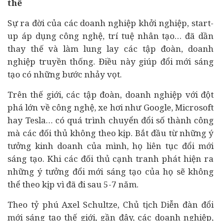
thế
Sự ra đời của các doanh nghiệp khởi nghiệp, start-
up áp dụng công nghệ, trí tuệ nhân tạo… đã dần
thay thế và làm lung lay các tập đoàn, doanh
nghiệp truyền thống. Điều này giúp đổi mới sáng
tạo có những bước nhảy vọt.
Trên thế giới, các tập đoàn, doanh nghiệp với đột
phá lớn về công nghệ, xe hơi như Google, Microsoft
hay Tesla… có quá trình
chuyển đổi số
thành công
mà các đối thủ không theo kịp. Bắt đầu từ những ý
tưởng kinh doanh của mình, họ liên tục đổi mới
sáng tạo. Khi các đối thủ cạnh tranh phát hiện ra
những ý tưởng đổi mới sáng tạo của họ sẽ không
thể theo kịp vì đã đi sau 5-7 năm.
Theo tỷ phú Axel Schultze, Chủ tịch Diễn đàn đổi
mới sáng tạo thế giới, gần đây, các doanh nghiệp,