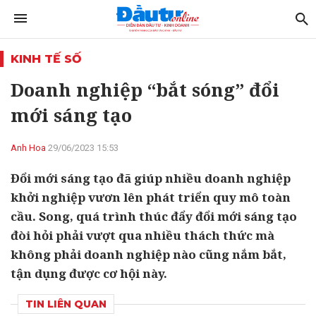
KINH TẾ SỐ
Doanh nghiệp “bắt sóng” đổi
mới sáng tạo
Anh Hoa
29/06/2023 15:53
Đổi mới sáng tạo đã giúp nhiều doanh nghiệp
khởi nghiệp vươn lên phát triển quy mô toàn
cầu. Song, quá trình thúc đẩy đổi mới sáng tạo
đòi hỏi phải vượt qua nhiều thách thức mà
không phải doanh nghiệp nào cũng nắm bắt,
tận dụng được cơ hội này.
TIN LIÊN QUAN