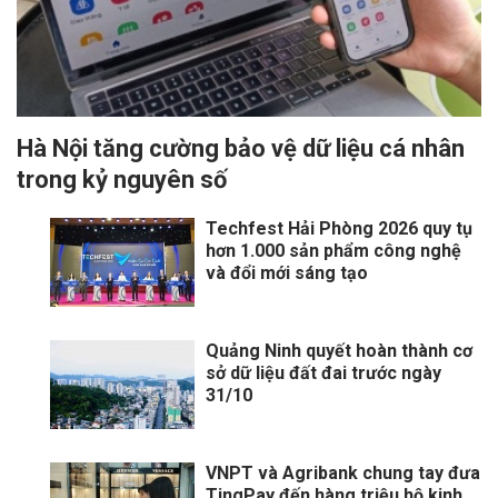
Hà Nội tăng cường bảo vệ dữ liệu cá nhân
trong kỷ nguyên số
Techfest Hải Phòng 2026 quy tụ
hơn 1.000 sản phẩm công nghệ
và đổi mới sáng tạo
Quảng Ninh quyết hoàn thành cơ
sở dữ liệu đất đai trước ngày
31/10
VNPT và Agribank chung tay đưa
TingPay đến hàng triệu hộ kinh