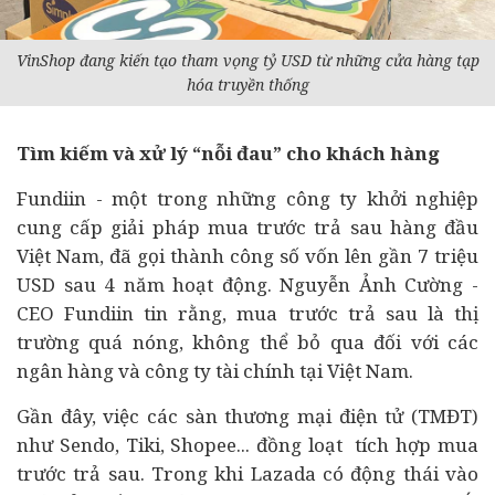
VinShop đang kiến tạo tham vọng tỷ USD từ những cửa hàng tạp
hóa truyền thống
Tìm kiếm và xử lý “nỗi đau” cho khách hàng
Fundiin - một trong những công ty
khởi nghiệp
cung cấp giải pháp mua trước trả sau hàng đầu
Việt Nam, đã gọi thành công số vốn lên gần 7 triệu
USD sau 4 năm hoạt động. Nguyễn Ảnh Cường -
CEO Fundiin tin rằng, mua trước trả sau là thị
trường quá nóng, không thể bỏ qua đối với các
ngân hàng
và công ty
tài chính
tại Việt Nam.
Gần đây, việc các sàn thương mại điện tử (TMĐT)
như Sendo, Tiki, Shopee... đồng loạt tích hợp mua
trước trả sau. Trong khi Lazada có động thái vào