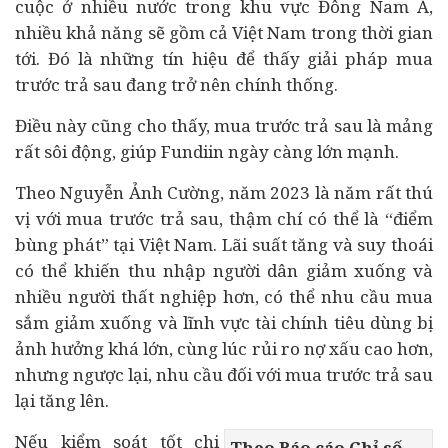
cuộc ở nhiều nước trong khu vực Đông Nam Á,
nhiều khả năng sẽ gồm cả Việt Nam trong thời gian
tới. Đó là những tín hiệu để thấy giải pháp mua
trước trả sau đang trở nên chính thống.
Điều này cũng cho thấy, mua trước trả sau là mảng
rất sôi động, giúp Fundiin ngày càng lớn mạnh.
Theo Nguyễn Ảnh Cường, năm 2023 là năm rất thú
vị với mua trước trả sau, thậm chí có thể là “điểm
bùng phát” tại Việt Nam. Lãi suất tăng và suy thoái
có thể khiến thu nhập người dân giảm xuống và
nhiều người thất nghiệp hơn, có thể nhu cầu mua
sắm giảm xuống và lĩnh vực tài chính
tiêu dùng
bị
ảnh hưởng khá lớn, cùng lúc rủi ro nợ xấu cao hơn,
nhưng ngược lại, nhu cầu đối với mua trước trả sau
lại tăng lên.
Nếu kiểm soát tốt chi
Theo Báo cáo Chỉ số