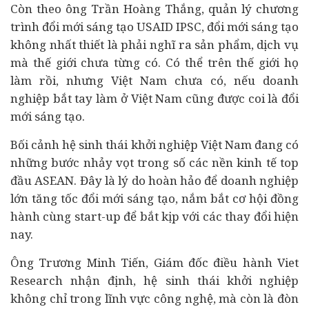
Còn theo ông Trần Hoàng Thắng, quản lý chương
trình đổi mới sáng tạo USAID IPSC, đổi mới sáng tạo
không nhất thiết là phải nghĩ ra sản phẩm, dịch vụ
mà thế giới chưa từng có. Có thể trên thế giới họ
làm rồi, nhưng Việt Nam chưa có, nếu doanh
nghiệp bắt tay làm ở Việt Nam cũng được coi là đổi
mới sáng tạo.
Bối cảnh hệ sinh thái khởi nghiệp Việt Nam đang có
những bước nhảy vọt trong số các nền kinh tế top
đầu ASEAN. Đây là lý do hoàn hảo để doanh nghiệp
lớn tăng tốc đổi mới sáng tạo, nắm bắt cơ hội đồng
hành cùng start-up để bắt kịp với các thay đổi hiện
nay.
Ông Trương Minh Tiến, Giám đốc điều hành Viet
Research nhận định, hệ sinh thái khởi nghiệp
không chỉ trong lĩnh vực công nghệ, mà còn là đòn