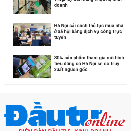
doanh
Hà Nội cải cách thủ tục mua nhà
ở xã hội bằng dịch vụ công trực
tuyến
80% sản phẩm tham gia mô hình
tiêu dùng số Hà Nội sẽ có truy
xuất nguồn gốc