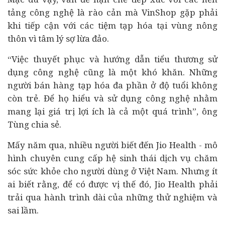
tảng công nghệ là rào cản mà VinShop gặp phải
khi tiếp cận với các tiệm tạp hóa tại vùng nông
thôn vì tâm lý sợ lừa đảo.
“Việc thuyết phục và hướng dẫn tiểu thương sử
dụng công nghệ cũng là một khó khăn. Những
người bán hàng tạp hóa đa phần ở độ tuổi không
còn trẻ. Để họ hiểu và sử dụng công nghệ nhằm
mang lại giá trị lợi ích là cả một quá trình”, ông
Tùng chia sẻ.
Mấy năm qua, nhiều người biết đến Jio Health - mô
hình chuyên cung cấp hệ sinh thái dịch vụ chăm
sóc sức khỏe cho người dùng ở Việt Nam. Nhưng ít
ai biết rằng, để có được vị thế đó, Jio Health phải
trải qua hành trình dài của những thử nghiệm và
sai lầm.