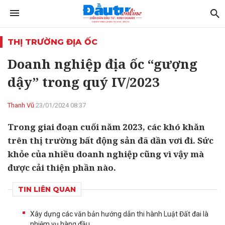
THỊ TRƯỜNG ĐỊA ỐC
Doanh nghiệp địa ốc “gượng
dậy” trong quý IV/2023
Thanh Vũ
23/01/2024 08:37
Trong giai đoạn cuối năm 2023, các khó khăn
trên thị trường bất động sản đã dần vơi đi. Sức
khỏe của nhiều doanh nghiệp cũng vì vậy mà
được cải thiện phần nào.
TIN LIÊN QUAN
Xây dựng các văn bản hướng dẫn thi hành Luật Đất đai là
nhiệm vụ hàng đầu