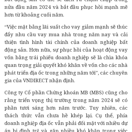
nửa đầu năm 2024 và bắt đầu phục hồi mạnh mẽ
hơn từ khoảng cuối năm.
“Việc mặt bằng lãi suất cho vay giảm mạnh sẽ thúc
đẩy nhu cầu vay mua nhà trong năm nay và cải
thiện tình hình tài chính của doanh nghiệp bất
động sản. Hơn nữa, sự phục hồi của hoạt động vay
vốn bằng trái phiếu doanh nghiệp sẽ là chìa khóa
quan trọng giải quyết khó khăn về vốn cho các nhà
phát triển địa ốc trong những năm tới”, các chuyên
gia của VNDIRECT nhận định.
Công ty Cổ phần Chứng khoán MB (MBS) cũng cho
rằng triển vọng thị trường trong năm 2024 sẽ có
phần tươi sáng hơn năm trước. Tuy nhiên, các
thách thức vẫn chưa hề khép lại. Cụ thể, phía
doanh nghiệp địa ốc vẫn phải đối mặt với nhiều dự
án bị đình trệ và gặp nhiều khó khăn trong việc