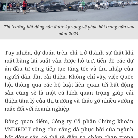
Thị trường bất động sản được kỳ vọng sẽ phục hồi trong nửa sau
năm 2024.
Tuy nhiên, dự đoán trên chỉ trở thành sự thật khi
mặt bằng lãi suất vẫn được hỗ trợ, tiến độ các dự
án đầu tư công tiếp tục tăng tốc và thu nhập của
người dân dần cải thiện. Không chỉ vậy, việc Quốc
hội thông qua các bộ luật liên quan tới bất động
sản cũng sẽ là một cú hích quan trọng giúp cải
thiện tâm lý của thị trường và tháo gỡ nhiều vướng
mắc đối với doanh nghiệp.
Đồng quan điểm, Công ty Cổ phần Chứng khoán
VNDIRECT cũng cho rằng đà phục hồi của ngành
bất động sản có thể sẽ diễn ra chậm chạp trong