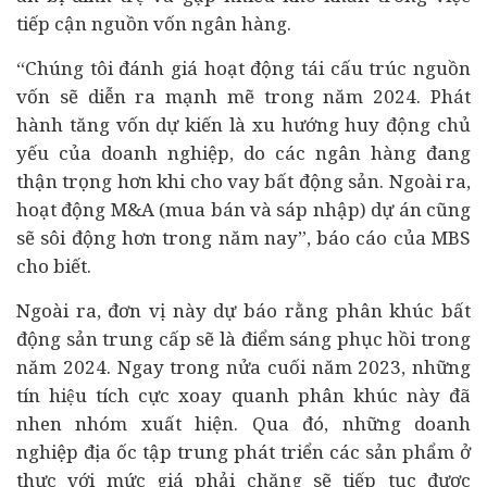
tiếp cận nguồn vốn ngân hàng.
“Chúng tôi đánh giá hoạt động tái cấu trúc nguồn
vốn sẽ diễn ra mạnh mẽ trong năm 2024. Phát
hành tăng vốn dự kiến là xu hướng huy động chủ
yếu của doanh nghiệp, do các ngân hàng đang
thận trọng hơn khi cho vay bất động sản. Ngoài ra,
hoạt động
M&A
(mua bán và sáp nhập) dự án cũng
sẽ sôi động hơn trong năm nay”, báo cáo của MBS
cho biết.
Ngoài ra, đơn vị này dự báo rằng phân khúc bất
động sản trung cấp sẽ là điểm sáng phục hồi trong
năm 2024. Ngay trong nửa cuối năm 2023, những
tín hiệu tích cực xoay quanh phân khúc này đã
nhen nhóm xuất hiện. Qua đó, những doanh
nghiệp địa ốc tập trung phát triển các sản phẩm ở
thực với mức giá phải chăng sẽ tiếp tục được