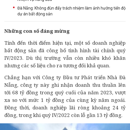
Đà Nẵng: Không đùn đẩy trách nhiệm làm ảnh hưởng tiến độ
dự án bất động sản
Những con số đáng mừng
Tính đến thời điểm hiện tại, một số
doanh nghiệp
bất động sản
đã công bố tình hình
tài chính
quý
IV/2023. Dù thị trường vẫn còn nhiều khó khăn
nhưng các số liệu cho ra tương đối khả quan.
Chẳng hạn với
Công ty Đầu tư Phát triển Nhà Đà
Nẵng, công ty này ghi nhận
doanh thu thuần lên
tới 68 tỷ đồng trong quý cuối của năm 2023, vượt
xa so với mức 1 tỷ đồng của cùng kỳ năm ngoái.
Đồng thời, doanh nghiệp lãi ròng khoảng 24 tỷ
đồng, trong khi quý IV/2022 còn lỗ gần 13 tỷ đồng.