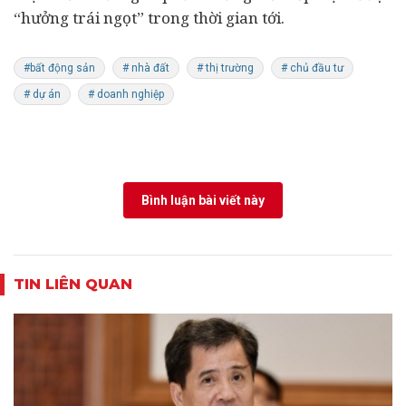
“hưởng trái ngọt” trong thời gian tới.
#bất động sản
# nhà đất
# thị trường
# chủ đầu tư
# dự án
# doanh nghiệp
Bình luận bài viết này
TIN LIÊN QUAN