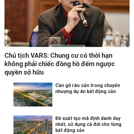
Chủ tịch VARS: Chung cư có thời hạn
không phải chiếc đồng hồ đếm ngược
quyền sở hữu
Cần gỡ rào cản trong chuyển
nhượng dự án bất động sản
Đề xuất tạo mã định danh duy
nhất, sử dụng cả đời cho từng
bất động sản