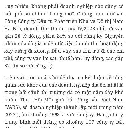
Tuy nhiên, không phải doanh nghiệp nào cũng có
kết quả tài chính “trong mơ”. Chẳng hạn như với
Tổng Công ty Đầu tư Phát triển Nhà và Đô thị Nam
Hà Nội, doanh thu thuần quý IV/2023 chỉ rơi vào
gần 28 tỷ đồng, giảm 24% so với cùng kỳ. Nguyên
nhân của đà giảm đến từ việc doanh thu hoạt động
xây dựng đi xuống. Dẫu vậy, sau khi trừ đi các chi
phí, công ty vẫn lãi sau thuế hơn 5 tỷ đồng, cao gấp
32 lần so với cùng kỳ.
Hiện vẫn còn quá sớm để đưa ra kết luận về tổng
quan sức khỏe của các doanh nghiệp địa ốc, nhất là
trong bối cảnh thị trường đã có một năm đầy khó
khăn. Theo Hội Môi giới bất động sản Việt Nam
(VARS), số doanh nghiệp thành lập mới trong năm
2023 giảm khoảng 45% so với cùng kỳ. Đáng chú ý,
trung bình mỗi tháng có khoảng 107 công ty bất