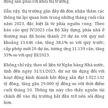
động sản phải rời khỏi thị trường.
Dẫu vậy, thị trường gần đây đã đón nhận thêm các
thông tin lạc quan hơn trong những tháng cuối của
năm 2023, đặc biệt là từ phía nguồn cung. Theo
báo cáo quý IV/2023 của Bộ Xây dựng, phía nhà ở
thương mại đã hoàn thành 29 dự án với quy mô
khoảng 13.646 căn, tăng 38,1% so với quý trước;
cấp phép mới 20 dự án, tương ứng 11.539 căn, tăng
33% so với quý III/2023.
Không chỉ vậy, theo số liệu từ
Ngân hàng
Nhà nước,
tính đến ngày 31/11/2023, dư nợ tín dụng đối với
hoạt động kinh doanh bất động sản đạt 1.022.532
tỷ đồng, tăng gần 29.000 tỷ đồng so với thời điểm
cuối tháng 10. Thông tin này cho thấy nguồn tài
chính đổ vào thị trường bắt đầu trở nên sôi động
hơn.