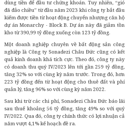
dùng tiền để
đầu tư
chứng khoán
. Tuy nhiên, “gió
đã đảo chiều” từ đầu năm 2023 khi công ty bắt đầu
kiếm được tiền từ hoạt động chuyển nhượng căn hộ
dự án Monarchy - Block B. Dự án này đã giảm tồn
kho từ 390,99 tỷ đồng xuống còn 123 tỷ đồng.
Một doanh nghiệp chuyên về bất động sản công
nghiệp là
Công ty Sonadezi Châu Đức cũng có kết
quả kinh doanh khá tích cực. Theo đó, công ty này
có doanh thu quý IV/2023 lên tới gần 259 tỷ đồng,
tăng 32% so với cùng kỳ năm trước. Trong đó, hơn
223 tỷ đồng đến từ hoạt động cho thuê đất và phí
quản lý, tăng 96% so với cùng kỳ năm 2022.
Sau khi trừ các chi phí, Sonadezi Châu Đức báo lãi
sau thuế khoảng 56 tỷ đồng, tăng 49% so với quý
IV/2022. Qua đó, công ty chính thức có lợi nhuận cả
năm vượt 4,1% kế hoạch đề ra.