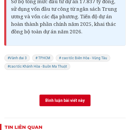
Sơ bộ tổng mức đầu tư dự án 17.837 tỷ đồng,
sử dụng vốn đầu tư công từ ngân sách Trung
ương và vốn các địa phương. Tiến độ dự án
hoàn thành phần chính năm 2025, khai thác
đồng bộ toàn dự án năm 2026.
#Vành đai 3
# TP.HCM
# cao tốc Biên Hòa - Vũng Tàu
#cao tốc Khánh Hòa - Buôn Ma Thuột
Bình luận bài viết này
TIN LIÊN QUAN