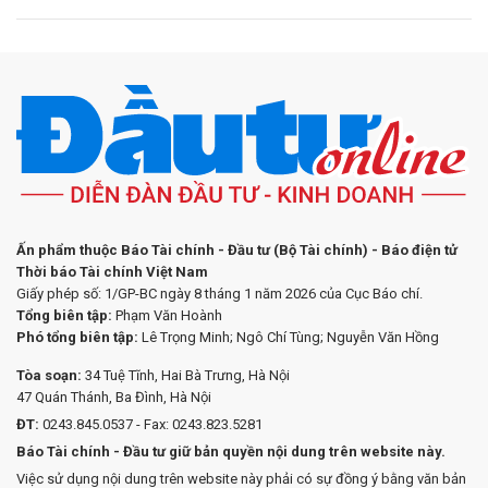
Ấn phẩm thuộc Báo Tài chính - Đầu tư (Bộ Tài chính) - Báo điện tử
Thời báo Tài chính Việt Nam
Giấy phép số: 1/GP-BC ngày 8 tháng 1 năm 2026 của Cục Báo chí.
Tổng biên tập:
Phạm Văn Hoành
Phó tổng biên tập:
Lê Trọng Minh; Ngô Chí Tùng; Nguyễn Văn Hồng
Tòa soạn:
34 Tuệ Tĩnh, Hai Bà Trưng, Hà Nội
47 Quán Thánh, Ba Đình, Hà Nội
ĐT:
0243.845.0537 - Fax: 0243.823.5281
Báo Tài chính - Đầu tư giữ bản quyền nội dung trên website này.
Việc sử dụng nội dung trên website này phải có sự đồng ý bằng văn bản