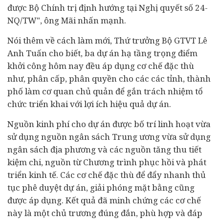
được Bộ Chính trị định hướng tại Nghị quyết số 24-
NQ/TW", ông Mãi nhấn mạnh.
Nói thêm về cách làm mới, Thứ trưởng Bộ GTVT Lê
Anh Tuấn cho biết, ba dự án hạ tầng trọng điểm
khởi công hôm nay đều áp dụng cơ chế đặc thù
như, phân cấp, phân quyền cho các các tỉnh, thành
phố làm cơ quan chủ quản để gắn trách nhiệm tổ
chức triển khai với lợi ích hiệu quả dự án.
Nguồn kinh phí cho dự án được bố trí linh hoạt vừa
sử dụng nguồn ngân sách Trung ương vừa sử dụng
ngân sách địa phương và các nguồn tăng thu tiết
kiệm chi, nguồn từ Chương trình phục hồi và phát
triển
kinh tế
. Các cơ chế đặc thù để đẩy nhanh thủ
tục phê duyệt dự án, giải phóng mặt bằng cũng
được áp dụng. Kết quả đã minh chứng các cơ chế
này là một chủ trương đúng đắn, phù hợp và đáp