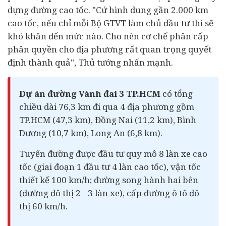
dựng đường cao tốc. "Cứ hình dung gần 2.000 km
cao tốc, nếu chỉ mỗi Bộ GTVT làm chủ đầu tư thì sẽ
khó khăn đến mức nào. Cho nên cơ chế phân cấp
phân quyền cho địa phương rất quan trọng quyết
định thành quả", Thủ tướng nhấn mạnh.
Dự án đường Vành đai 3 TP.HCM
có tổng
chiều dài 76,3 km đi qua 4 địa phương gồm
TP.HCM (47,3 km), Đồng Nai (11,2 km), Bình
Dương (10,7 km), Long An (6,8 km).
Tuyến đường được đầu tư quy mô 8 làn xe cao
tốc (giai đoạn 1 đầu tư 4 làn cao tốc), vận tốc
thiết kế 100 km/h; đường song hành hai bên
(đường đô thị 2 - 3 làn xe), cấp đường
ô tô
đô
thị 60 km/h.