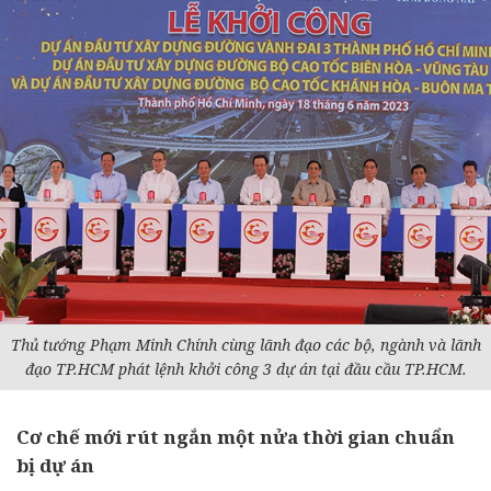
Thủ tướng Phạm Minh Chính cùng lãnh đạo các bộ, ngành và lãnh
đạo TP.HCM phát lệnh khởi công 3 dự án tại đầu cầu TP.HCM.
Cơ chế mới rút ngắn một nửa thời gian chuẩn
bị dự án