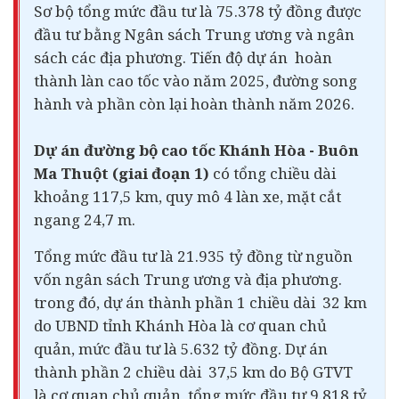
Sơ bộ tổng mức đầu tư là 75.378 tỷ đồng được
đầu tư bằng Ngân sách Trung ương và ngân
sách các địa phương. Tiến độ dự án hoàn
thành làn cao tốc vào năm 2025, đường song
hành và phần còn lại hoàn thành năm 2026.
Dự án đường bộ cao tốc Khánh Hòa - Buôn
Ma Thuột (giai đoạn 1)
có tổng chiều dài
khoảng 117,5 km, quy mô 4 làn xe, mặt cắt
ngang 24,7 m.
Tổng mức đầu tư là 21.935 tỷ đồng từ nguồn
vốn ngân sách Trung ương và địa phương.
trong đó,
dự án thành phần 1 chiều dài 32 km
do UBND tỉnh Khánh Hòa là cơ quan chủ
quản, mức đầu tư là 5.632 tỷ đồng. Dự án
thành phần 2 chiều dài 37,5 km do Bộ GTVT
là cơ quan chủ quản, tổng mức đầu tư 9.818 tỷ