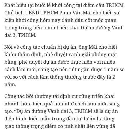
Phát biểu tại buổi lễ khởi công tại điểm cầu TP.HCM,
Chủ tịch UBND TP.HCM Phan Văn Mãi cho biết, sự
kiện khởi công hôm nay đánh dấu cột mốc quan
trọng trong tiến trình triển khai Dự án đường Vành
đai 3, TPHCM.
Nói về công tác chuẩn bị dự án, ông Mãi cho biết
khâu thẩm định, phê duyệt ranh giải phóng mặt
bằng, phê duyệt dự án được thực hiện với nhiều
cách làm mới, sáng tạo nên rút ngắn được 1 năm so
với so với cách làm thông thường trước đây là 2
năm.
Công tác bồi thường tái định cư cũng triển khai
nhanh hơn, hiệu quả hơn nhờ cách làm mới, sáng
tạo. “Dự án đường Vành đai 3, TP.HCM sẽ là dự án
điển hình, kiểu mẫu trong
đầu tư
dự án hạ tầng
giao thông trọng điểm có tính chất liên vùng đã