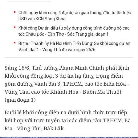
Chốt ngày khởi công 4 đại dự án giao thông; đầu tư 35 triệu
USD vào KCN Sông Khoai
Khởi công Dự án đầu tư xây dựng công trình đường bộ cao
tốc Châu Đốc - Cần Thơ - Sóc Trăng giai đoạn 1
Bí thư Thành ủy Hà Nội Đinh Tiến Dũng: Sẽ khởi công dự án
Vành đai 4 - Vùng Thủ đô vào ngày 25/6
Sáng 18/6, Thủ tướng Phạm Minh Chính phát lệnh
khởi công đồng loạt 3
dự án
hạ tầng trọng điểm
gồm đường Vành đai 3, TP.HCM, cao tốc Biên Hòa -
Vũng Tàu, cao tốc Khánh Hòa - Buôn Ma Thuột
(giai đoạn 1)
Buổi lễ khởi công diễn ra dưới hình thức trực tiếp
kết hợp với trực tuyến tại các điểm cầu TP.HCM, Bà
Rịa - Vũng Tàu, Đắk Lắk.