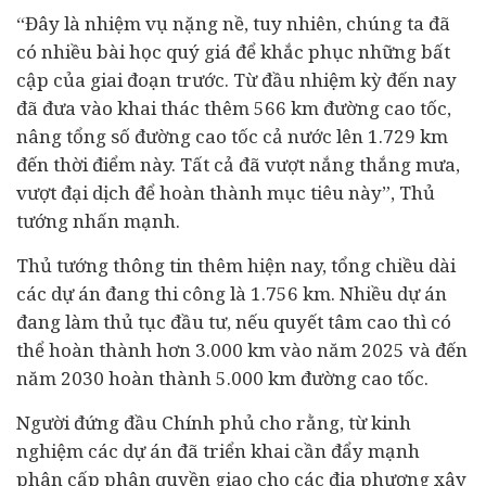
“Đây là nhiệm vụ nặng nề, tuy nhiên, chúng ta đã
có nhiều bài học quý giá để khắc phục những bất
cập của giai đoạn trước. Từ đầu nhiệm kỳ đến nay
đã đưa vào khai thác thêm 566 km đường cao tốc,
nâng tổng số đường cao tốc cả nước lên 1.729 km
đến thời điểm này. Tất cả đã vượt nắng thắng mưa,
vượt đại dịch để hoàn thành mục tiêu này”, Thủ
tướng nhấn mạnh.
Thủ tướng thông tin thêm hiện nay, tổng chiều dài
các dự án đang thi công là 1.756 km. Nhiều dự án
đang làm thủ tục đầu tư, nếu quyết tâm cao thì có
thể hoàn thành hơn 3.000 km vào năm 2025 và đến
năm 2030 hoàn thành 5.000 km đường cao tốc.
Người đứng đầu Chính phủ cho rằng, từ kinh
nghiệm các dự án đã triển khai cần đẩy mạnh
phân cấp phân quyền giao cho các địa phương xây