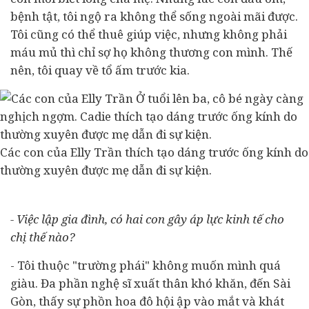
bệnh tật, tôi ngộ ra không thể sống ngoài mãi được.
Tôi cũng có thể thuê giúp việc, nhưng không phải
máu mủ thì chỉ sợ họ không thương con mình. Thế
nên, tôi quay về tổ ấm trước kia.
Các con của Elly Trần thích tạo dáng trước ống kính do
thường xuyên được mẹ dẫn đi sự kiện.
- Việc lập gia đình, có hai con gây áp lực
kinh tế
cho
chị thế nào?
- Tôi thuộc "trường phái" không muốn mình quá
giàu. Đa phần nghệ sĩ xuất thân khó khăn, đến Sài
Gòn, thấy sự phồn hoa đô hội ập vào mắt và khát