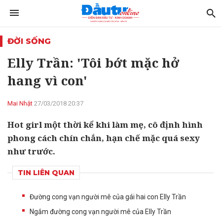
ĐỜI SỐNG
Elly Trần: 'Tôi bớt mặc hở
hang vì con'
Mai Nhật
27/03/2018 20:37
Hot girl một thời kể khi làm mẹ, cô định hình
phong cách chín chắn, hạn chế mặc quá sexy
như trước.
TIN LIÊN QUAN
Đường cong vạn người mê của gái hai con Elly Trần
Ngắm đường cong vạn người mê của Elly Trần