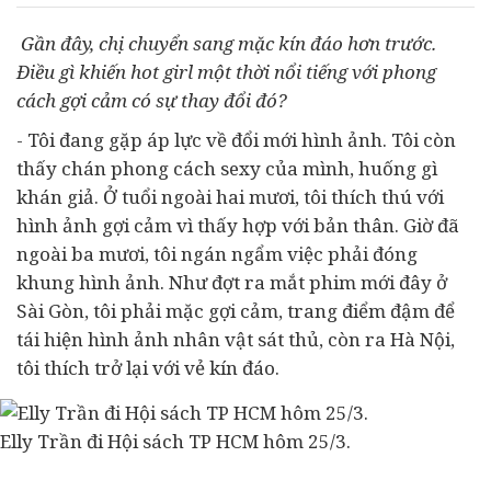
Gần đây, chị chuyển sang mặc kín đáo hơn trước.
Điều gì khiến hot girl một thời nổi tiếng với phong
cách gợi cảm có sự thay đổi đó?
-
Tôi đang gặp áp lực về đổi mới hình ảnh. Tôi còn
thấy chán phong cách sexy của mình, huống gì
khán giả. Ở tuổi ngoài hai mươi, tôi thích thú với
hình ảnh gợi cảm vì thấy hợp với bản thân. Giờ đã
ngoài ba mươi, tôi ngán ngẩm việc phải đóng
khung hình ảnh. Như đợt
ra mắt
phim mới đây ở
Sài Gòn, tôi phải mặc gợi cảm, trang điểm đậm để
tái hiện hình ảnh nhân vật sát thủ, còn ra Hà Nội,
tôi thích trở lại với vẻ kín đáo.
Elly Trần đi Hội sách TP HCM hôm 25/3.