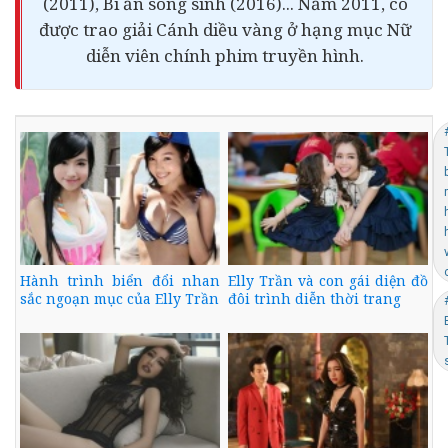
(2011), Bí ẩn song sinh (2016)... Năm 2011, cô
được trao giải Cánh diều vàng ở hạng mục Nữ
diễn viên chính phim truyền hình.
Hành trình biển đổi nhan
Elly Trần và con gái diện đồ
sắc ngoạn mục của Elly Trần
đôi trình diễn thời trang