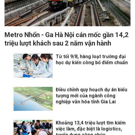
Metro Nhổn - Ga Hà Nội cán mốc gần 14,2
triệu lượt khách sau 2 năm vận hành
Từ tối 9/8, hàng loạt trường đại
học dự kiến công bố điểm chuẩn
Điều chỉnh quy hoạch dự án biểu
tượng mới của ngành công
nghiệp văn hóa tỉnh Gia Lai
Khoảng 13,4 triệu lượt tìm kiếm
việc làm, đặc biệt là logistics,
tuyển dụng công chức