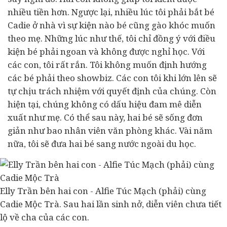
nhiều tiền hơn. Ngược lại, nhiều lúc tôi phải bắt bé
Cadie ở nhà vì sự kiện nào bé cũng gào khóc muốn
theo mẹ. Những lúc như thế, tôi chỉ đồng ý với điều
kiện bé phải ngoan và không được nghỉ học. Với
các con, tôi rất rắn.
T
ôi không muốn định hướng
các bé phải theo showbiz. Các con tôi khi lớn lên sẽ
tự chịu trách nhiệm với quyết định của chúng. Còn
hiện tại, chúng không có dấu hiệu đam mê diễn
xuất như mẹ. Có thể sau này, hai bé sẽ sống đơn
giản như bao nhân viên văn phòng khác. Vài năm
nữa, tôi sẽ đưa hai bé sang nước ngoài du học.
Elly Trần bên hai con - Alfie Túc Mạch (phải) cùng
Cadie Mộc Trà. Sau hai lần sinh nở, diễn viên chưa tiết
lộ về cha của các con.