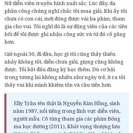
Nữ diễn viên truyền hình xuất sắc. Lúc đấy, đa
phần công chúng nghĩ chắc tôi mua giải. Khi ấy tôi
chưa có con cái, mới đóng được vài ba phim, tham
gia cho vui. Tôi nghĩ đó là sự động viên của các tiền
bối để tôi được ghi nhận công sức và từ đó cố gắng
hơn.
Giờ ngoài 30, đi đâu, học gì tôi cũng thấy thiếu:
nhảy không tốt, diễn chưa giỏi, giọng cũng không
được. Tôi bắt đầu đăng ký học thêm. Dù cơ hội
trong tương lai không nhiều như ngày trẻ, ít ra tôi
thấy vui khi mình khiêm tốn và cầu tiến hơn.
Elly Trần tên thật là Nguyễn Kim Hồng, sinh
năm 1987, nổi tiếng trong lĩnh vực diễn viên,
người mẫu. Cô từng tham gia các phim Bóng
ma học đường (2011), Khát vọng thượng lưu