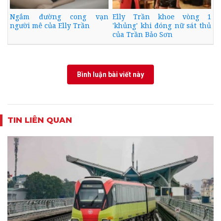
Ngắm đường cong vạn
Elly Trần khoe vòng 1
người mê của Elly Trần
'khủng' khi đóng nữ sát thủ
của Trần Bảo Sơn
Bình luận bài viết này
TIN LIÊN QUAN