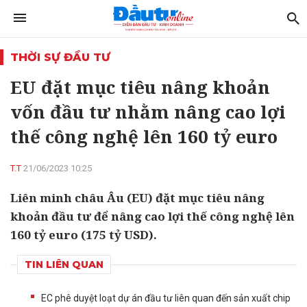
THỜI SỰ ĐẦU TƯ
EU đặt mục tiêu nâng khoản
vốn đầu tư nhằm nâng cao lợi
thế công nghệ lên 160 tỷ euro
T.T
21/06/2023 10:25
Liên minh châu Âu (EU) đặt mục tiêu nâng
khoản đầu tư để nâng cao lợi thế công nghệ lên
160 tỷ euro (175 tỷ USD).
TIN LIÊN QUAN
EC phê duyệt loạt dự án đầu tư liên quan đến sản xuất chip