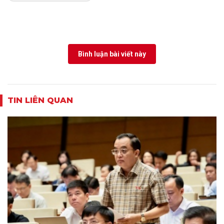
Bình luận bài viết này
TIN LIÊN QUAN