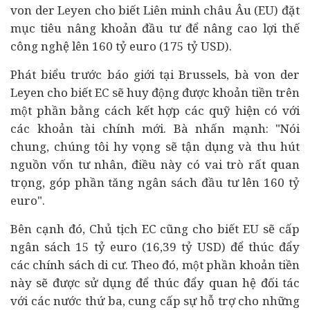
von der Leyen cho biết Liên minh châu Âu (EU) đặt
mục tiêu nâng khoản
đầu tư
để nâng cao lợi thế
công nghệ lên 160 tỷ euro (175 tỷ USD).
Phát biểu trước báo giới tại Brussels, bà von der
Leyen cho biết EC sẽ huy động được khoản tiền trên
một phần bằng cách kết hợp các quỹ hiện có với
các khoản tài chính mới. Bà nhấn mạnh: "Nói
chung, chúng tôi hy vọng sẽ tận dụng và thu hút
nguồn vốn tư nhân, điều này có vai trò rất quan
trọng, góp phần tăng ngân sách đầu tư lên 160 tỷ
euro".
Bên cạnh đó, Chủ tịch EC cũng cho biết EU sẽ cấp
ngân sách 15 tỷ euro (16,39 tỷ USD) để thúc đẩy
các chính sách di cư. Theo đó, một phần khoản tiền
này sẽ được sử dụng để thúc đẩy quan hệ đối tác
với các nước thứ ba, cung cấp sự hỗ trợ cho những