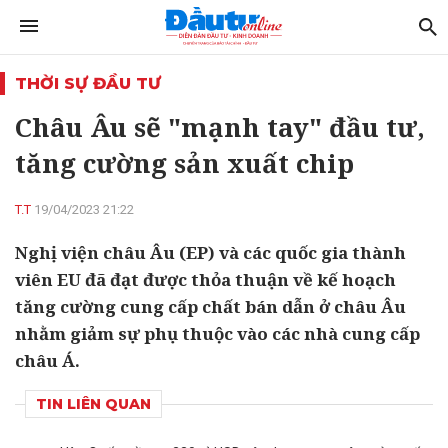
THỜI SỰ ĐẦU TƯ
Châu Âu sẽ "mạnh tay" đầu tư,
tăng cường sản xuất chip
T.T
19/04/2023 21:22
Nghị viện châu Âu (EP) và các quốc gia thành
viên EU đã đạt được thỏa thuận về kế hoạch
tăng cường cung cấp chất bán dẫn ở châu Âu
nhằm giảm sự phụ thuộc vào các nhà cung cấp
châu Á.
TIN LIÊN QUAN