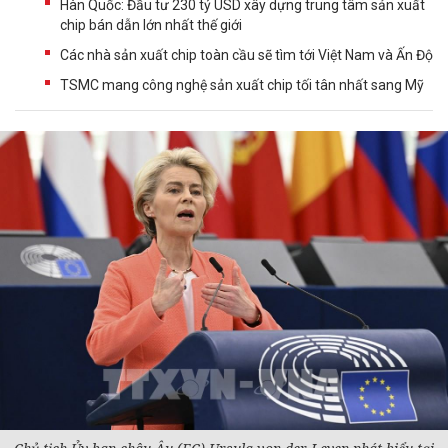
Hàn Quốc: Đầu tư 230 tỷ USD xây dựng trung tâm sản xuất
chip bán dẫn lớn nhất thế giới
Các nhà sản xuất chip toàn cầu sẽ tìm tới Việt Nam và Ấn Độ
TSMC mang công nghệ sản xuất chip tối tân nhất sang Mỹ