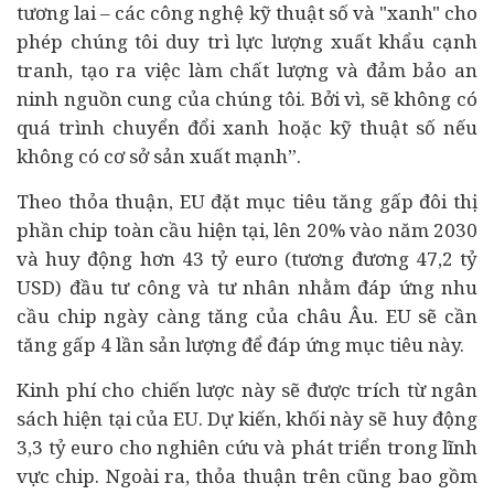
tương lai – các công nghệ kỹ thuật số và "xanh" cho
phép chúng tôi duy trì lực lượng xuất khẩu cạnh
tranh, tạo ra việc làm chất lượng và đảm bảo an
ninh nguồn cung của chúng tôi. Bởi vì, sẽ không có
quá trình chuyển đổi xanh hoặc kỹ thuật số nếu
không có cơ sở sản xuất mạnh”.
Theo thỏa thuận, EU đặt mục tiêu tăng gấp đôi thị
phần chip toàn cầu hiện tại, lên 20% vào năm 2030
và huy động hơn 43 tỷ euro (tương đương 47,2 tỷ
USD)
đầu tư
công và tư nhân nhằm đáp ứng nhu
cầu chip ngày càng tăng của châu Âu. EU sẽ cần
tăng gấp 4 lần sản lượng để đáp ứng mục tiêu này.
Kinh phí cho chiến lược này sẽ được trích từ ngân
sách hiện tại của EU. Dự kiến, khối này sẽ huy động
3,3 tỷ euro cho nghiên cứu và phát triển trong lĩnh
vực chip. Ngoài ra, thỏa thuận trên cũng bao gồm