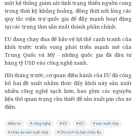
một hệ thống giám sát tình trạng thiếu nguồn cung
trong thời kỳ khủng hoảng, đồng thời nới lỏng các
quy tắc viện trợ quốc gia để đẩy mạnh hoạt động
tại các trung tâm sản xuất thành phần chính.
EU đang chạy đua để bảo vệ lợi thế cạnh tranh của
khối trước triển vọng phát triển mạnh mẽ của
Trung Quốc và Mỹ - những quốc gia đã đầu tư
hàng tỷ USD vào công nghệ xanh.
Hồi tháng trước, cơ quan điều hành của EU đã công
bố hai đề xuất nhằm thúc đẩy khối này sản xuất
nhiều công nghệ sạch hơn, bao gồm các nguyên
liệu thô quan trọng cần thiết để sản xuất pin cho xe
điện.
#đầu tư
# công nghệ
# EU
# EC
# sản xuất chip
# châu âu sản xuất chip
# Chủ tịch Ủy ban châu Âu