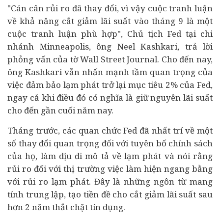
"Cán cân rủi ro đã thay đổi, vì vậy cuộc tranh luận
về khả năng cắt giảm lãi suất vào tháng 9 là một
cuộc tranh luận phù hợp", Chủ tịch Fed tại chi
nhánh Minneapolis, ông Neel Kashkari, trả lời
phỏng vấn của tờ Wall Street Journal. Cho đến nay,
ông Kashkari vẫn nhấn mạnh tầm quan trọng của
việc đảm bảo lạm phát trở lại mục tiêu 2% của Fed,
ngay cả khi điều đó có nghĩa là giữ nguyên lãi suất
cho đến gần cuối năm nay.
Tháng trước, các quan chức Fed đã nhất trí về một
số thay đổi quan trọng đối với tuyên bố chính sách
của họ, làm dịu đi mô tả về lạm phát và nói rằng
rủi ro đối với thị trường việc làm hiện ngang bằng
với rủi ro lạm phát. Đây là những ngôn từ mang
tính trung lập, tạo tiền đề cho cắt giảm lãi suất sau
hơn 2 năm thắt chặt tín dụng.