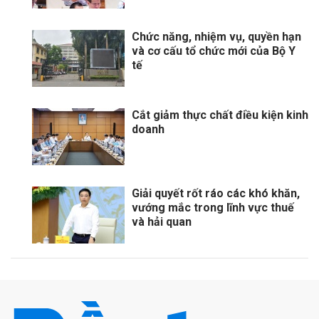
Chức năng, nhiệm vụ, quyền hạn
và cơ cấu tổ chức mới của Bộ Y
tế
Cắt giảm thực chất điều kiện kinh
doanh
Giải quyết rốt ráo các khó khăn,
vướng mắc trong lĩnh vực thuế
và hải quan