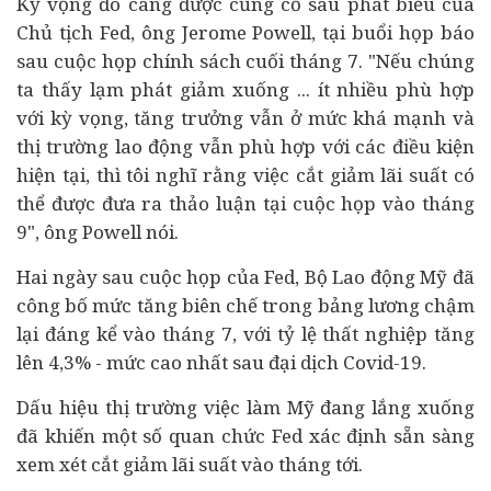
Kỳ vọng đó càng được củng cố sau phát biểu của
Chủ tịch Fed, ông Jerome Powell, tại buổi họp báo
sau cuộc họp chính sách cuối tháng 7. "Nếu chúng
ta thấy lạm phát giảm xuống ... ít nhiều phù hợp
với kỳ vọng, tăng trưởng vẫn ở mức khá mạnh và
thị trường lao động vẫn phù hợp với các điều kiện
hiện tại, thì tôi nghĩ rằng việc cắt giảm lãi suất có
thể được đưa ra thảo luận tại cuộc họp vào tháng
9", ông Powell nói.
Hai ngày sau cuộc họp của Fed, Bộ Lao động Mỹ đã
công bố mức tăng biên chế trong bảng lương chậm
lại đáng kể vào tháng 7, với tỷ lệ thất nghiệp tăng
lên 4,3% - mức cao nhất sau đại dịch Covid-19.
Dấu hiệu thị trường việc làm Mỹ đang lắng xuống
đã khiến một số quan chức Fed xác định sẵn sàng
xem xét cắt giảm lãi suất vào tháng tới.