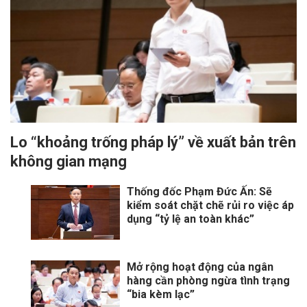
Lo “khoảng trống pháp lý” về xuất bản trên
không gian mạng
Thống đốc Phạm Đức Ấn: Sẽ
kiểm soát chặt chẽ rủi ro việc áp
dụng “tỷ lệ an toàn khác”
Mở rộng hoạt động của ngân
hàng cần phòng ngừa tình trạng
“bia kèm lạc”