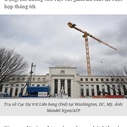
họp tháng tới.
Trụ sở Cục Dự trữ Liên bang (Fed) tại Washington, DC, Mỹ. Ảnh:
Mandel Ngan/AFP