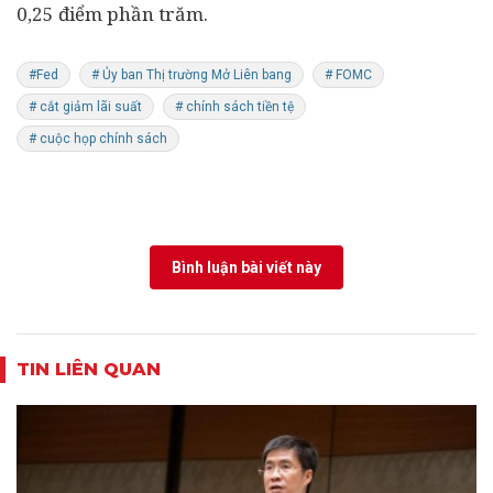
0,25 điểm phần trăm.
#Fed
# Ủy ban Thị trường Mở Liên bang
# FOMC
# cắt giảm lãi suất
# chính sách tiền tệ
# cuộc họp chính sách
Bình luận bài viết này
TIN LIÊN QUAN