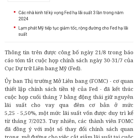
Các nhà kinh tế kỳ vọng Fed hạ lãi suất 3 lần trong năm
2024
Lạm phát Mỹ tiếp tục giảm tốc, rộng đường cho Fed hạ lãi
suất
Thông tin trên được công bố ngày 21/8 trong báo
cáo tóm tắt cuộc họp chính sách ngày 30-31/7 của
Cục Dự trữ Liên bang Mỹ (Fed).
Ủy ban Thị trường Mở Liên bang (FOMC) - cơ quan
thiết lập chính sách tiền tệ của Fed - đã kết thúc
cuộc họp cuối tháng 7 bằng động thái giữ nguyên
lãi suất cho vay qua đêm cơ bản ở mức
5,25 - 5,50%, một mức lãi suất vốn được duy trì kể
từ tháng 7/2023. Tuy nhiên, các thành viên FOMC
đã đồng ý với một số thay đổi chính sách quan
trọng, mở đường cho việc cắt giảm lãi suất tại cuộc