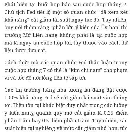
Phát biểu tại buổi họp báo sau cuộc họp tháng 7,
Chủ tịch Fed tiết lộ một số quan chức "đã xem xét
khả năng" cắt giảm lãi suất ngay lúc đó. Tuy nhiên,
ông nói thêm rằng "phần lớn ý kiến của Ủy ban Thị
trường Mở Liên bang không phải là tại cuộc họp
mà là ngay tại cuộc họp tới, tùy thuộc vào cách dữ
liệu được đưa ra".
Cách thức mà các quan chức Fed thảo luận trong
cuộc họp tháng 7 có thể là "kim chỉ nam" cho phạm
vi và tốc độ nới lỏng tiền tệ sắp tới.
Các thị trường hàng hóa tương lai đang đặt cược
100% khả năng Fed sẽ cắt giảm lãi suất vào tháng
tới. Hiện tồn tại khác biệt duy nhất trong các luồng
ý kiến xung quanh quy mô cắt giảm là 0,25 điểm
phần trăm hay 0,5 điểm phần trăm. Tuy nhiên, xác
suất hiện tại nghiêng về mức cắt giảm nhỏ hơn, tức