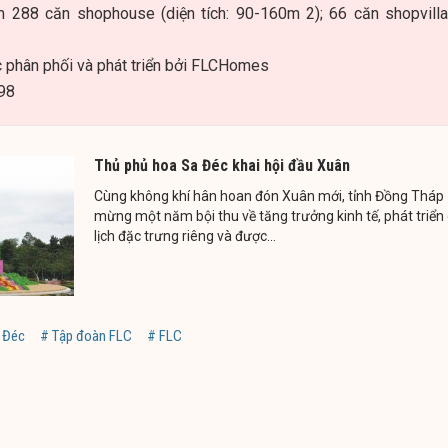
 288 căn shophouse (diện tích: 90-160m 2); 66 căn shopvilla
phân phối và phát triển bởi FLCHomes
898
Thủ phủ hoa Sa Đéc khai hội đầu Xuân
Cùng không khí hân hoan đón Xuân mới, tỉnh Đồng Tháp
mừng một năm bội thu về tăng trưởng kinh tế, phát triển
lịch đặc trưng riêng và được...
 Đéc
# Tập đoàn FLC
# FLC