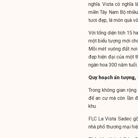
nghĩa. Vista có nghĩa 
miền Tây Nam Bộ nhiều
tươi đẹp, là món quà vô
Với tổng diện tích 15 h
một biểu tượng mới cho
Mỗi mét vuông đất nơi
đẹp hiện đại của một 
ngàn hoa 300 năm tuổi.
Quy hoạch ấn tượng, 
Trong không gian rộng
để an cư mà còn lần đầ
khu.
FLC La Vista Sadec gồ
nhà phố thương mại hiệ