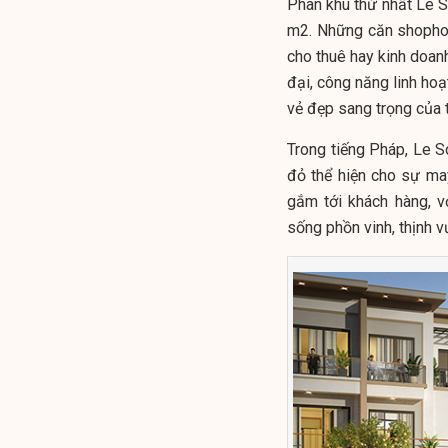
Phân khu thứ nhất Le S
m2. Những căn shophou
cho thuê hay kinh doanh
đại, công năng linh hoạ
vẻ đẹp sang trọng của 
Trong tiếng Pháp, Le So
đỏ thể hiện cho sự ma
gắm tới khách hàng, 
sống phồn vinh, thịnh v