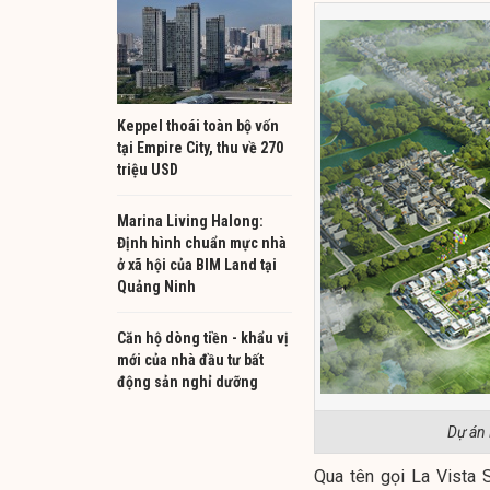
Keppel thoái toàn bộ vốn
tại Empire City, thu về 270
triệu USD
Marina Living Halong:
Định hình chuẩn mực nhà
ở xã hội của BIM Land tại
Quảng Ninh
Căn hộ dòng tiền - khẩu vị
mới của nhà đầu tư bất
động sản nghỉ dưỡng
Dự án 
Qua tên gọi La Vista 