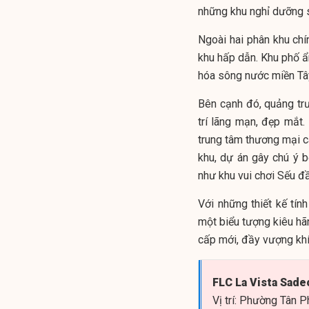
những khu nghỉ dưỡng s
Ngoài hai phân khu chín
khu hấp dẫn. Khu phố ẩm
hóa sông nước miền Tây
Bên cạnh đó, quảng tr
trí lãng mạn, đẹp mắt.
trung tâm thương mại c
khu, dự án gây chú ý 
như khu vui chơi Sếu đầ
Với những thiết kế tín
một biểu tượng kiêu h
cấp mới, đầy vượng khí
FLC La Vista Sade
Vị trí: Phường Tân 