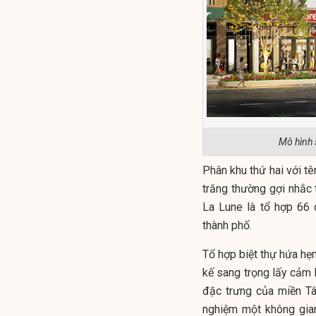
Mô hình 
Phân khu thứ hai với tê
trăng thường gợi nhắc t
La Lune là tổ hợp 66 
thành phố.
Tổ hợp biệt thự hứa hẹn
kế sang trọng lấy cảm 
đặc trưng của miền T
nghiệm một không gia