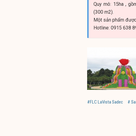
Quy mô: 15ha , gồm
(300 m2).
Một sản phẩm được 
Hotline: 0915 638 
#FLC LaVista Sadec
# Sa