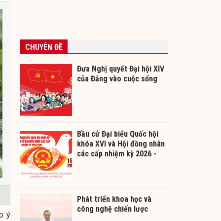
CHUYÊN ĐỀ
Đưa Nghị quyết Đại hội XIV
của Đảng vào cuộc sống
Bầu cử Đại biểu Quốc hội
khóa XVI và Hội đồng nhân
các cấp nhiệm kỳ 2026 -
2031
Phát triển khoa học và
công nghệ chiến lược
p ý