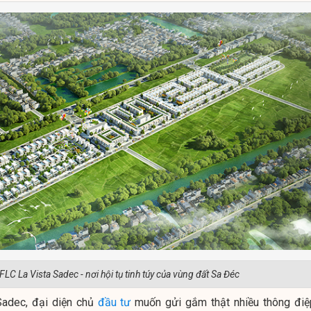
FLC La Vista Sadec - nơi hội tụ tinh túy của vùng đất Sa Đéc
Sadec, đại diện chủ
đầu tư
muốn gửi gắm thật nhiều thông điệ