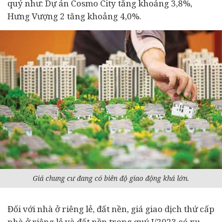
quý như: Dự án Cosmo City tăng khoảng 3,8%,
Hưng Vượng 2 tăng khoảng 4,0%.
Giá chung cư đang có biên độ giao động khá lớn.
Đối với nhà ở riêng lẻ, đất nền, giá giao dịch thứ cấp
nhà ở riêng lẻ và đất nền trong quý I/2023 có xu