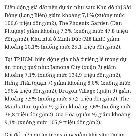
Biến động giá đất nền dự án như sau: Khu đô thị Sài
Đồng (Long Biên) giảm khoảng 7,1% (xuống mức
106,6 triệu đồng/m2), The Phoenix Garden (Đan
Phượng) giảm khoảng 7,3% (xuống mức 47,8 triệu
đồng/m2), Khu nhà ở Minh Đức (Mê Linh) giảm
khoảng 10,1% (xuống mức 25,1 triệu đồng/m2).
Tại TP.HCM, biến động giá nhà ở riêng lẻ trong dự
án trong quý như: Jamona City (quận 7) giảm
khoảng 7,1% (xuống mức 134,9 triệu đồng/m2),
Hưng Thái (quận 7) giảm khoảng 8,6% (xuống mức
196,4 triệu đồng/m2), Dragon Village (quận 9) giảm
khoảng 7,5% (xuống mức 57,2 triệu đồng/m2), The
Manhattan (quận 9) giảm khoảng 7,6% (xuống mức
76,8 triệu đồng/m2), Gia Hòa (quận 9) giảm khoảng
9,1% (xuống mức 105,9 triệu đồng/m2).
Giá đất nền dự án trong quý giảm khá sâu: Dự án