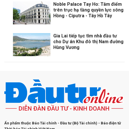
Noble Palace Tay Ho: Tâm điểm
trên trục hạ tầng quyền lực sông
Hồng - Ciputra - Tây Hồ Tây
Gia Lai tiếp tục tìm nhà đầu tư
cho Dự án Khu đô thị Nam đường
Hùng Vương
Ấn phẩm thuộc Báo Tài chính - Đầu tư (Bộ Tài chính) - Báo điện tử
Thời báo Tài chính Việt Nam