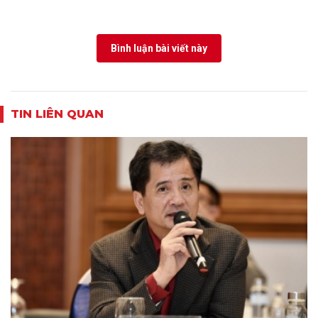
Bình luận bài viết này
TIN LIÊN QUAN