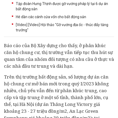
Tập đoàn Hưng Thịnh được gỡ vướng pháp lý tại 6 dự án
bất động sản
Hé dần các cánh cửa vốn cho bất động sản
[Video] [Video] Hội thảo "Gỡ vướng địa ốc - thúc đẩy tăng
trưởng"
Báo cáo của Bộ Xây dựng cho thấy, ở phân khúc
căn hộ chung cư, thị trường vẫn tiếp tục thu hút sự
quan tâm của nhóm đối tượng có nhu cầu ở thực và
các nhà đầu tư trung và dài hạn.
Trên thị trường
bất động sản
, số lượng
dự án
căn
hộ chung cư mở bán mới trong quý I/2023 không
nhiều, chủ yếu vẫn đến từ phân khúc trung, cao
cấp và tập trung ở một số tỉnh, thành phố lớn, cụ
thể, tại Hà Nội (dự án Thăng Long Victory giá
khoảng 23 - 27 triệu đồng/m2, An Lạc Green
Symphony giá khoảng 39 triệu đồng/m2); tại