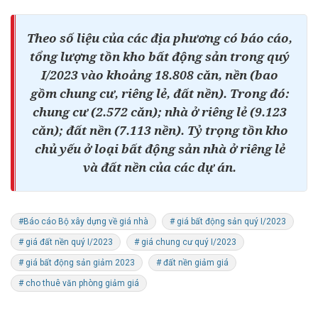
Theo số liệu của các địa phương có báo cáo,
tổng lượng tồn kho bất động sản trong quý
I/2023 vào khoảng 18.808 căn, nền (bao
gồm chung cư, riêng lẻ, đất nền). Trong đó:
chung cư (2.572 căn); nhà ở riêng lẻ (9.123
căn); đất nền (7.113 nền). Tỷ trọng tồn kho
chủ yếu ở loại bất động sản nhà ở riêng lẻ
và đất nền của các dự án.
#Báo cáo Bộ xây dựng về giá nhà
# giá bất động sản quý I/2023
# giá đất nền quý I/2023
# giá chung cư quý I/2023
# giá bất động sản giảm 2023
# đất nền giảm giá
# cho thuê văn phòng giảm giá