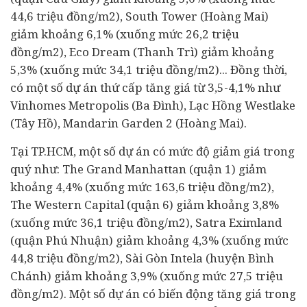
44,6 triệu đồng/m2), South Tower (Hoàng Mai)
giảm khoảng 6,1% (xuống mức 26,2 triệu
đồng/m2), Eco Dream (Thanh Trì) giảm khoảng
5,3% (xuống mức 34,1 triệu đồng/m2)... Đồng thời,
có một số dự án thứ cấp tăng giá từ 3,5-4,1% như
Vinhomes Metropolis (Ba Đình), Lạc Hồng Westlake
(Tây Hồ), Mandarin Garden 2 (Hoàng Mai).
Tại TP.HCM, một số dự án có mức độ giảm giá trong
quý như: The Grand Manhattan (quận 1) giảm
khoảng 4,4% (xuống mức 163,6 triệu đồng/m2),
The Western Capital (quận 6) giảm khoảng 3,8%
(xuống mức 36,1 triệu đồng/m2), Satra Eximland
(quận Phú Nhuận) giảm khoảng 4,3% (xuống mức
44,8 triệu đồng/m2), Sài Gòn Intela (huyện Bình
Chánh) giảm khoảng 3,9% (xuống mức 27,5 triệu
đồng/m2). Một số dự án có biến động tăng giá trong