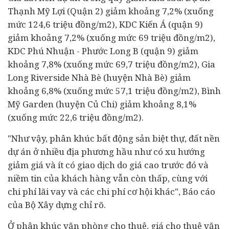
Thạnh Mỹ Lợi (Quận 2) giảm khoảng 7,2% (xuống
mức 124,6 triệu đồng/m2), KDC Kiến Á (quận 9)
giảm khoảng 7,2% (xuống mức 69 triệu đồng/m2),
KDC Phú Nhuận - Phước Long B (quận 9) giảm
khoảng 7,8% (xuống mức 69,7 triệu đồng/m2), Gia
Long Riverside Nhà Bè (huyện Nhà Bè) giảm
khoảng 6,8% (xuống mức 57,1 triệu đồng/m2), Bình
Mỹ Garden (huyện Củ Chi) giảm khoảng 8,1%
(xuống mức 22,6 triệu đồng/m2).
"Như vậy, phân khúc bất động sản biệt thự, đất nền
dự án ở nhiều địa phương hầu như có xu hướng
giảm giá và ít có giao dịch do giá cao trước đó và
niềm tin của khách hàng vẫn còn thấp, cùng với
chi phí lãi vay và các chi phí cơ hội khác", Báo cáo
của Bộ Xây dựng chỉ rõ.
Ở phân khúc văn phòng cho thuê, giá cho thuê văn