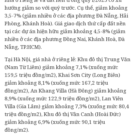
hướng giảm so với quý trước. Cụ thể, giảm khoảng
3,5-7% (giảm nhiều ở các địa phương Đà Nẵng, Hải
Phòng, Khánh Hoà). Giá giao dịch thứ cấp đất nền
tại các dự án hiện hữu giảm khoảng 4,5-8% (giảm
nhiều ở các địa phương Đồng Nai, Khánh Hoà, Đà
Nẵng, TP.HCM).
Tại Hà Nội, giá nhà ở riêng lẻ: Khu đô thị Trung Văn
(Nam Từ Liêm) giảm khoảng 7,1% (xuống mức
159,5 triệu đồng/m2), Khai Sơn City (Long Biên)
giảm khoảng 8,1% (xuống mức 167,2 triệu
đồng/m2), An Khang Villa (Hà Đông) giảm khoảng
8,9% (xuống mức 122,9 triệu đồng/m2), Lan Viên
Villa (Gia Lâm) giảm khoảng 7,3% (xuống mức 80,4
triệu đồng/m2), Khu đô thị Vân Canh (Hoài Đức)
giảm khoảng 6,9% (xuống mức 90,1 triệu
đồng/m2).