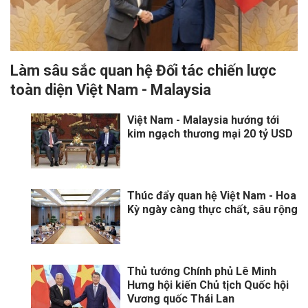
Làm sâu sắc quan hệ Đối tác chiến lược
toàn diện Việt Nam - Malaysia
Việt Nam - Malaysia hướng tới
kim ngạch thương mại 20 tỷ USD
Thúc đẩy quan hệ Việt Nam - Hoa
Kỳ ngày càng thực chất, sâu rộng
Thủ tướng Chính phủ Lê Minh
Hưng hội kiến Chủ tịch Quốc hội
Vương quốc Thái Lan