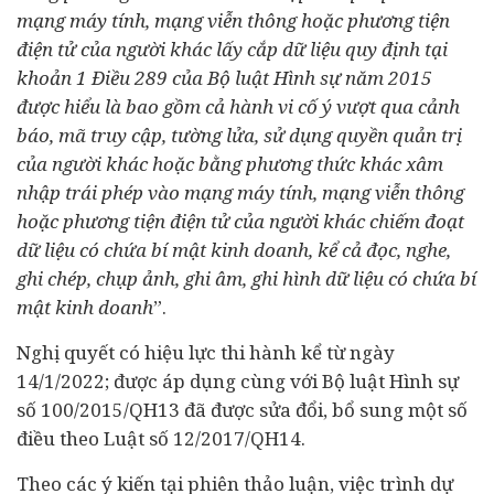
mạng máy tính, mạng viễn thông hoặc phương tiện
điện tử của người khác lấy cắp dữ liệu quy định tại
khoản 1 Điều 289 của Bộ luật Hình sự năm 2015
được hiểu là bao gồm cả hành vi cố ý vượt qua cảnh
báo, mã truy cập, tường lửa, sử dụng quyền quản trị
của người khác hoặc bằng phương thức khác xâm
nhập trái phép vào mạng máy tính, mạng viễn thông
hoặc phương tiện điện tử của người khác chiếm đoạt
dữ liệu có chứa bí mật kinh doanh, kể cả đọc, nghe,
ghi chép, chụp ảnh, ghi âm, ghi hình dữ liệu có chứa bí
mật kinh doanh
”.
Nghị quyết có hiệu lực thi hành kể từ ngày
14/1/2022; được áp dụng cùng với Bộ luật Hình sự
số 100/2015/QH13 đã được sửa đổi, bổ sung một số
điều theo Luật số 12/2017/QH14.
Theo các ý kiến tại phiên thảo luận, việc trình dự