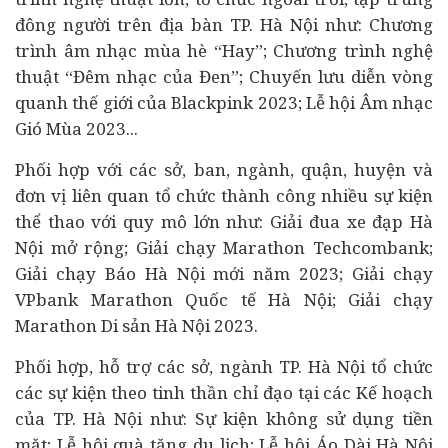
đông người trên địa bàn TP. Hà Nội như: Chương
trình âm nhạc mùa hè “Hay”; Chương trình nghệ
thuật “Đêm nhạc của Đen”; Chuyến lưu diễn vòng
quanh thế giới của Blackpink 2023; Lễ hội Âm nhạc
Gió Mùa 2023...
Phối hợp với các sở, ban, ngành, quận, huyện và
đơn vị liên quan tổ chức thành công nhiều sự kiện
thể thao với quy mô lớn như: Giải đua xe đạp Hà
Nội mở rộng; Giải chạy Marathon Techcombank;
Giải chạy Báo Hà Nội mới năm 2023; Giải chạy
VPbank Marathon Quốc tế Hà Nội; Giải chạy
Marathon Di sản Hà Nội 2023.
Phối hợp, hỗ trợ các sở, ngành TP. Hà Nội tổ chức
các sự kiện theo tinh thần chỉ đạo tại các Kế hoạch
của TP. Hà Nội như: Sự kiện không sử dụng tiền
mặt; Lễ hội quà tặng du lịch; Lễ hội Áo Dài Hà Nội