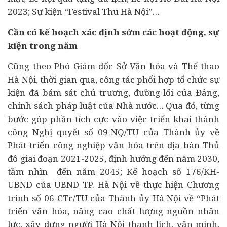
2023; Sự kiện “Festival Thu Hà Nội”…
Cần có kế hoạch xác định sớm các hoạt động, sự
kiện trong năm
Cũng theo Phó Giám đốc Sở Văn hóa và Thể thao
Hà Nội, thời gian qua, công tác phối hợp tổ chức sự
kiện đã bám sát chủ trương, đường lối của Đảng,
chính sách pháp luật của Nhà nước… Qua đó, từng
bước góp phần tích cực vào việc triển khai thành
công Nghị quyết số 09-NQ/TU của Thành ủy về
Phát triển công nghiệp văn hóa trên địa bàn Thủ
đô giai đoạn 2021-2025, định hướng đến năm 2030,
tầm nhìn đến năm 2045; Kế hoạch số 176/KH-
UBND của UBND TP. Hà Nội về thực hiện Chương
trình số 06-CTr/TU của Thành ủy Hà Nội về “Phát
triển văn hóa, nâng cao chất lượng nguồn nhân
lực, xây dựng người Hà Nội thanh lịch, văn minh,