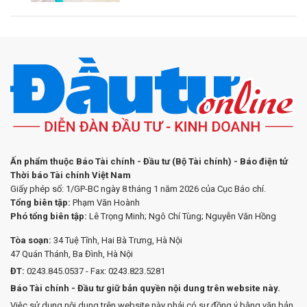
Ấn phẩm thuộc Báo Tài chính - Đầu tư (Bộ Tài chính) - Báo điện tử
Thời báo Tài chính Việt Nam
Giấy phép số: 1/GP-BC ngày 8 tháng 1 năm 2026 của Cục Báo chí.
Tổng biên tập:
Phạm Văn Hoành
Phó tổng biên tập:
Lê Trọng Minh; Ngô Chí Tùng; Nguyễn Văn Hồng
Tòa soạn:
34 Tuệ Tĩnh, Hai Bà Trưng, Hà Nội
47 Quán Thánh, Ba Đình, Hà Nội
ĐT:
0243.845.0537 - Fax: 0243.823.5281
Báo Tài chính - Đầu tư giữ bản quyền nội dung trên website này.
Việc sử dụng nội dung trên website này phải có sự đồng ý bằng văn bản