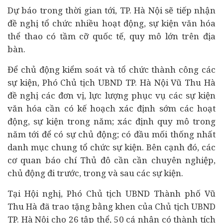
Dự báo trong thời gian tới, TP. Hà Nội sẽ tiếp nhận
đề nghị tổ chức nhiều hoạt động, sự kiện văn hóa
thể thao có tầm cỡ quốc tế, quy mô lớn trên địa
bàn.
Để chủ động kiểm soát và tổ chức thành công các
sự kiện, Phó Chủ tịch UBND TP. Hà Nội Vũ Thu Hà
đề nghị các đơn vị, lực lượng phục vụ các sự kiện
văn hóa cần có kế hoạch xác định sớm các hoạt
động, sự kiện trong năm; xác định quy mô trong
năm tới để có sự chủ động; có đầu mối thống nhất
danh mục chung tổ chức sự kiện. Bên cạnh đó, các
cơ quan báo chí Thủ đô cần cần chuyên nghiệp,
chủ động đi trước, trong và sau các sự kiện.
Tại Hội nghị, Phó Chủ tịch UBND Thành phố Vũ
Thu Hà đã trao tặng bằng khen của Chủ tịch UBND
TP. Hà Nội cho 26 tập thể, 50 cá nhân có thành tích