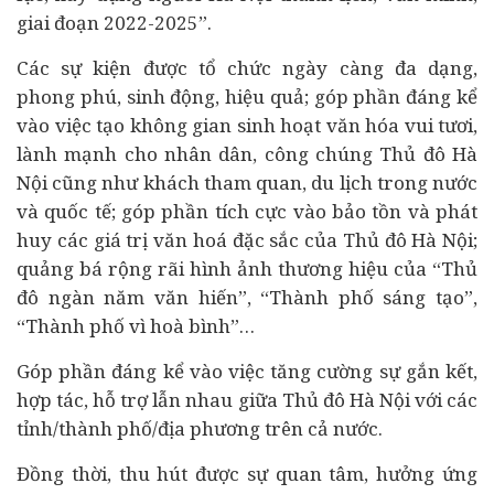
giai đoạn 2022-2025”.
Các sự kiện được tổ chức ngày càng đa dạng,
phong phú, sinh động, hiệu quả; góp phần đáng kể
vào việc tạo không gian sinh hoạt văn hóa vui tươi,
lành mạnh cho nhân dân, công chúng Thủ đô Hà
Nội cũng như khách tham quan, du lịch trong nước
và quốc tế; góp phần tích cực vào bảo tồn và phát
huy các giá trị văn hoá đặc sắc của Thủ đô Hà Nội;
quảng bá rộng rãi hình ảnh thương hiệu của “Thủ
đô ngàn năm văn hiến”, “Thành phố sáng tạo”,
“Thành phố vì hoà bình”…
Góp phần đáng kể vào việc tăng cường sự gắn kết,
hợp tác, hỗ trợ lẫn nhau giữa Thủ đô Hà Nội với các
tỉnh/thành phố/địa phương trên cả nước.
Đồng thời, thu hút được sự quan tâm, hưởng ứng