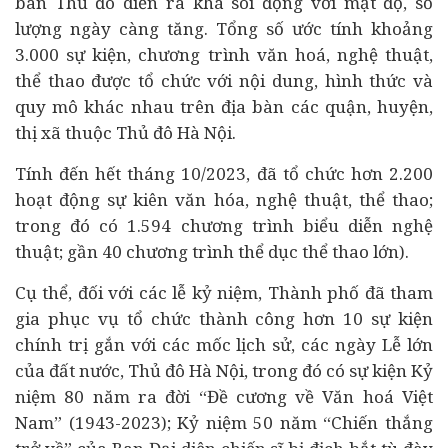
bàn Thủ đô diễn ra khá sôi động với mật độ, số
lượng ngày càng tăng. Tổng số ước tính khoảng
3.000 sự kiện, chương trình văn hoá, nghệ thuật,
thể thao được tổ chức với nội dung, hình thức và
quy mô khác nhau trên địa bàn các quận, huyện,
thị xã thuộc Thủ đô Hà Nội.
Tính đến hết tháng 10/2023, đã tổ chức hơn 2.200
hoạt động sự kiên văn hóa, nghệ thuật, thể thao;
trong đó có 1.594 chương trình biểu diễn nghệ
thuật; gần 40 chương trình thể dục thể thao lớn).
Cụ thể, đối với các lễ kỷ niệm, Thành phố đã tham
gia phục vụ tổ chức thành công hơn 10 sự kiện
chính trị gắn với các mốc lịch sử, các ngày Lễ lớn
của đất nước, Thủ đô Hà Nội, trong đó có sự kiện Kỷ
niệm 80 năm ra đời “Đề cương về Văn hoá Việt
Nam” (1943-2023); Kỷ niệm 50 năm “Chiến thắng