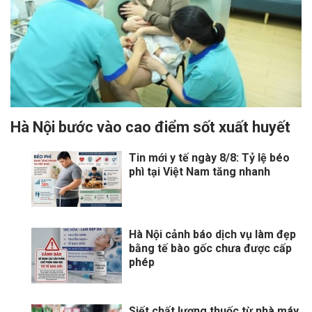
Hà Nội bước vào cao điểm sốt xuất huyết
Tin mới y tế ngày 8/8: Tỷ lệ béo
phì tại Việt Nam tăng nhanh
Hà Nội cảnh báo dịch vụ làm đẹp
bằng tế bào gốc chưa được cấp
phép
Siết chất lượng thuốc từ nhà máy