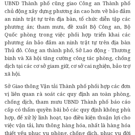
UBND Thành phố cũng giao Công an Thành phố
chủ động xây dựng phương án cao hơn về bảo đảm
an ninh trật tự trên địa bàn, tổ chức diễn tập các
phương án; tham mưu, đề xuất Bộ Công an, Bộ
Quốc phòng trong việc phối hợp triển khai các
phương án bảo đảm an ninh trật tự trên địa bàn
Thủ đô. Công an thành phố, Sở Lao động - Thương
binh và Xã hội tăng cường công tác phòng, chống
dịch tại các cơ sở giam giữ, cơ sở cai nghiện, bảo trợ
xã hội.
Sở Giao thông Vận tải Thành phố phối hợp các đơn
vị liên quan rà soát các quy định an toàn phòng,
chống dịch, tham mưu UBND Thành phố báo cáo
cấp có thẩm quyền bãi bỏ các quy định không phù
hợp, để xử lý linh hoạt, tạo điều kiện thuận lợi cho
việc vận tải, lưu thông hàng hóa, nhất là hàng hóa
thiết yếu phục vụ phòng, chống dịch, phục vụ đời