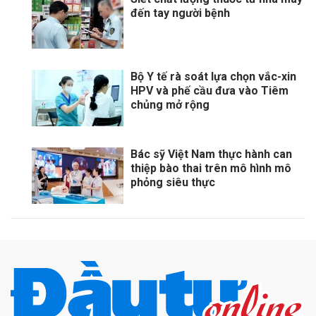
đến tay người bệnh
Bộ Y tế rà soát lựa chọn vắc-xin
HPV và phế cầu đưa vào Tiêm
chủng mở rộng
Bác sỹ Việt Nam thực hành can
thiệp bào thai trên mô hình mô
phỏng siêu thực