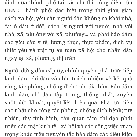
định của thành phố tại các chỉ thị, công điện của
UBND Thành phố; đặc biệt trong thời gian giãn
cách xã hội, yêu cầu người dân không ra khỏi nhà,
“ai ở đâu ở đó”, cách ly người với người, nhà với
nhà, xã, phường với xã, phường... và phải bảo đảm
các yêu cầu y tế, lương thực, thực phẩm, dịch vụ
thiết yếu và trật tự an toàn xã hội cho nhân dân
ngay tại xã, phường, thị trấn.
Người đứng đầu cấp ủy, chính quyền phải trực tiếp
lãnh đạo, chỉ đạo và chịu trách nhiệm về kết quả
công tác phòng, chống dịch trên địa bàn. Bảo đảm
lãnh đạo, chỉ đạo tập trung, thống nhất, xuyên
suốt, dứt khoát, quyết liệt, hiệu quả. Phải ưu tiên
cao nhất cho công tác phòng, chống dịch bệnh; tuy
nhiên, tùy tình hình, cần quan tâm chỉ đạo phát
triển các mặt
kinh tế
- xã hội và các công việc quan
trọng khác trên nguyên tắc bảo đảm các điều kiện