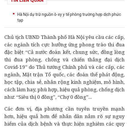
TIN LIÊN QUAN
Hà Nội dự trữ nguồn ô-xy y tế phòng trường hợp dịch phức
tạp
Chủ tịch UBND Thành phố Hà Nội yêu cầu các cấp,
các ngành tích cực hưởng ứng phong trào thi đua
đặc biệt “Cả nước đoàn kết, chung sức, đồng lòng
thi đua phòng, chống và chiến thắng đại dịch
Covid-19” do Thủ tướng Chính phủ và các cấp, các
ngành, Mặt trận Tổ quốc, các đoàn thể phát động,
học tập, chia sẻ, nhân rộng kinh nghiệm, mô hình,
cách làm hay, phù hợp, hiệu quả phòng, chống dịch
như: “Siêu thị 0 đồng”, “Chợ 0 đồng”...
Các đơn vị, địa phương cần tuyên truyền mạnh
hơn, hiệu quả hơn để nhân dân nắm rõ sự nguy
hiểm của dịch bệnh và thực hiện nghiêm các quy