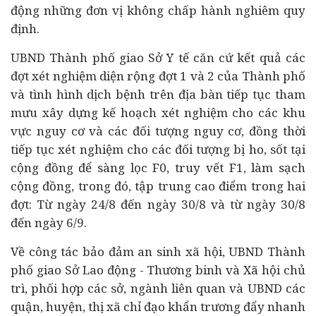
động những đơn vị không chấp hành nghiêm quy
định.
UBND Thành phố giao Sở Y tế căn cứ kết quả các
đợt xét nghiệm diện rộng đợt 1 và 2 của Thành phố
và tình hình dịch bệnh trên địa bàn tiếp tục tham
mưu xây dựng kế hoạch xét nghiệm cho các khu
vực nguy cơ và các đối tượng nguy cơ, đồng thời
tiếp tục xét nghiệm cho các đối tượng bị ho, sốt tại
cộng đồng để sàng lọc F0, truy vết F1, làm sạch
cộng đồng, trong đó, tập trung cao điểm trong hai
đợt: Từ ngày 24/8 đến ngày 30/8 và từ ngày 30/8
đến ngày 6/9.
Về công tác bảo đảm an sinh xã hội, UBND Thành
phố giao Sở Lao động - Thương binh và Xã hội chủ
trì, phối hợp các sở, ngành liên quan và UBND các
quận, huyện, thị xã chỉ đạo khẩn trương đẩy nhanh