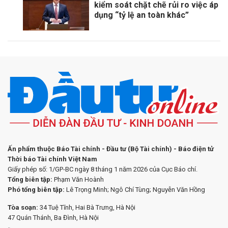
kiểm soát chặt chẽ rủi ro việc áp
dụng “tỷ lệ an toàn khác”
Ấn phẩm thuộc Báo Tài chính - Đầu tư (Bộ Tài chính) - Báo điện tử
Thời báo Tài chính Việt Nam
Giấy phép số: 1/GP-BC ngày 8 tháng 1 năm 2026 của Cục Báo chí.
Tổng biên tập:
Phạm Văn Hoành
Phó tổng biên tập:
Lê Trọng Minh; Ngô Chí Tùng; Nguyễn Văn Hồng
Tòa soạn:
34 Tuệ Tĩnh, Hai Bà Trưng, Hà Nội
47 Quán Thánh, Ba Đình, Hà Nội