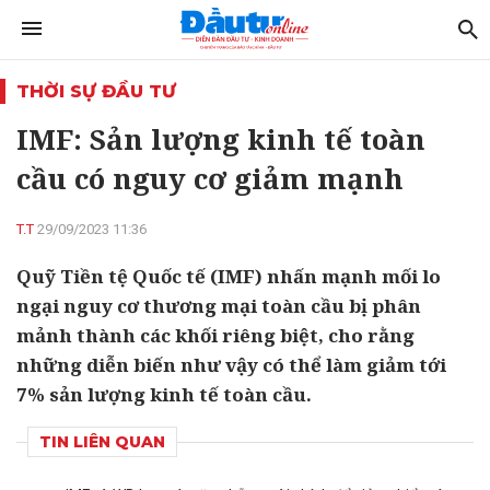
THỜI SỰ ĐẦU TƯ
IMF: Sản lượng kinh tế toàn
cầu có nguy cơ giảm mạnh
T.T
29/09/2023 11:36
Quỹ Tiền tệ Quốc tế (IMF) nhấn mạnh mối lo
ngại nguy cơ thương mại toàn cầu bị phân
mảnh thành các khối riêng biệt, cho rằng
những diễn biến như vậy có thể làm giảm tới
7% sản lượng kinh tế toàn cầu.
TIN LIÊN QUAN