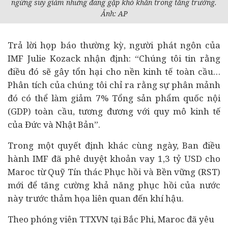
ngừng suy giảm nhưng đang gặp khó khăn trong tăng trưởng.
Ảnh: AP
Trả lời họp báo thường kỳ, người phát ngôn của
IMF Julie Kozack nhận định: “Chúng tôi tin rằng
điều đó sẽ gây tổn hại cho nền kinh tế toàn cầu…
Phân tích của chúng tôi chỉ ra rằng sự phân mảnh
đó có thể làm giảm 7% Tổng sản phẩm quốc nội
(GDP) toàn cầu, tương đương với quy mô kinh tế
của Đức và Nhật Bản”.
Trong một quyết định khác cùng ngày, Ban điều
hành IMF đã phê duyệt khoản vay 1,3 tỷ USD cho
Maroc từ Quỹ Tín thác Phục hồi và Bền vững (RST)
mới để tăng cường khả năng phục hồi của nước
này trước thảm họa liên quan đến khí hậu.
Theo phóng viên TTXVN tại Bắc Phi, Maroc đã yêu