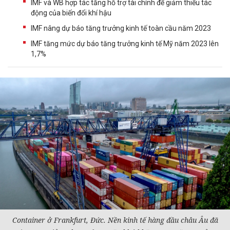
IMF và WB hợp tác tăng hỗ trợ tài chính để giảm thiểu tác
động của biến đổi khí hậu
IMF nâng dự báo tăng trưởng kinh tế toàn cầu năm 2023
IMF tăng mức dự báo tăng trưởng kinh tế Mỹ năm 2023 lên
1,7%
Container ở Frankfurt, Đức. Nền
kinh tế
hàng đầu châu Âu đã