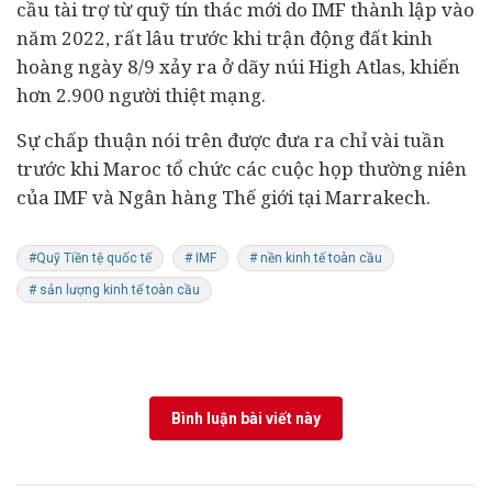
cầu tài trợ từ quỹ tín thác mới do IMF thành lập vào
năm 2022, rất lâu trước khi trận động đất kinh
hoàng ngày 8/9 xảy ra ở dãy núi High Atlas, khiến
hơn 2.900 người thiệt mạng.
Sự chấp thuận nói trên được đưa ra chỉ vài tuần
trước khi Maroc tổ chức các cuộc họp thường niên
của IMF và
Ngân hàng
Thế giới tại Marrakech.
#Quỹ Tiền tệ quốc tế
# IMF
# nền kinh tế toàn cầu
# sản lượng kinh tế toàn cầu
Bình luận bài viết này