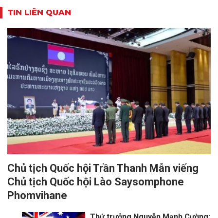
TIN LIÊN QUAN
Chủ tịch Quốc hội Trần Thanh Mẫn viếng
Chủ tịch Quốc hội Lào Saysomphone
Phomvihane
Thứ trưởng Nguyễn Mạnh Cường: