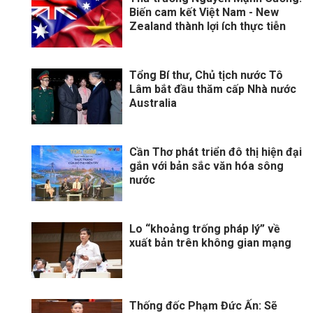
Biến cam kết Việt Nam - New
Zealand thành lợi ích thực tiễn
Tổng Bí thư, Chủ tịch nước Tô
Lâm bắt đầu thăm cấp Nhà nước
Australia
Cần Thơ phát triển đô thị hiện đại
gắn với bản sắc văn hóa sông
nước
Lo “khoảng trống pháp lý” về
xuất bản trên không gian mạng
Thống đốc Phạm Đức Ấn: Sẽ