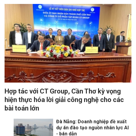
Hợp tác với CT Group, Cần Thơ kỳ vọng
hiện thực hóa lời giải công nghệ cho các
bài toán lớn
Đà Nẵng: Doanh nghiệp đề xuất
dự án đào tạo nguồn nhân lực AI
- bán dẫn