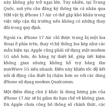
này không gây trở ngại lớn. Tuy nhiên, tại Trung
Quốc, nơi yêu cầu đăng ký thông tin cá nhân qua
SIM vật lý, iPhone 17 Air có thể gặp khó khăn trong
việc tiếp cận thị trường nếu không có những thay
đổi trong quy định.
Ngoài ra, iPhone 17 Air chỉ được trang bị một loa
thoại ở phía trên, thay vì hệ thống loa kép như các
mẫu hiện tại. Apple cũng phải sử dụng một modem
5G nhỏ hơn, do hãng tự thiết kế, giúp tiết kiệm
không gian nhưng không hỗ trợ băng tần
mmWave 5G siêu nhanh. Điều này khiến tốc độ kết
nối di động của thiết bị chậm hơn so với các dòng
iPhone sử dụng modem Qualcomm.
Một điểm đáng chú ý khác là dung lượng pin của
iPhone 17 Air sẽ bị giảm do hạn chế về không gian.
Dù Apple chưa công bố thông số chính thức, các