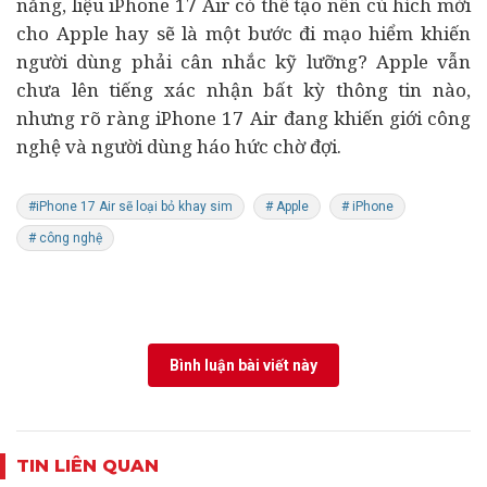
năng, liệu iPhone 17 Air có thể tạo nên cú hích mới
cho Apple hay sẽ là một bước đi mạo hiểm khiến
người dùng phải cân nhắc kỹ lưỡng? Apple vẫn
chưa lên tiếng xác nhận bất kỳ thông tin nào,
nhưng rõ ràng iPhone 17 Air đang khiến giới công
nghệ và người dùng háo hức chờ đợi.
#iPhone 17 Air sẽ loại bỏ khay sim
# Apple
# iPhone
# công nghệ
Bình luận bài viết này
TIN LIÊN QUAN