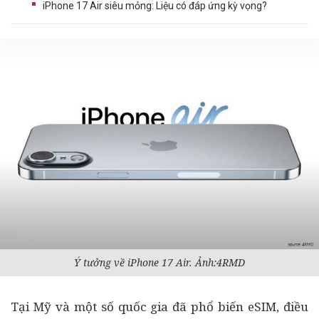
iPhone 17 Air siêu mỏng: Liệu có đáp ứng kỳ vọng?
Ý tưởng về iPhone 17 Air. Ảnh:4RMD
Tại Mỹ và một số quốc gia đã phổ biến eSIM, điều