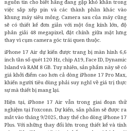
nguồn tin cho biết hãng đang gặp khó khăn trong
việc sắp xếp pin và các thành phần khác vào
khung máy siêu mỏng. Camera sau của máy cũng
sẽ có thiết kế đơn giản với một ống kính lớn, độ
phân giải 48 megapixel, đặt chính giữa mặt lưng
thay vì cụm camera góc trái quen thuộc.
iPhone 17 Air dự kiến được trang bị màn hình 6,6
inch tần số quét 120 Hz, chip A19, Face ID, Dynamic
Island và RAM 8 GB. Tuy nhiên, sản phẩm này sẽ có
giá khởi điểm cao hơn cả dòng iPhone 17 Pro Max,
khiến người
tiêu dùng
phải suy nghĩ về giá trị thực
sự mà thiết bị mang lại.
Hiện tại, iPhone 17 Air vẫn trong giai đoạn thử
nghiệm tại Foxconn. Dự kiến, sản phẩm sẽ được ra
mắt vào tháng 9/2025, thay thế cho dòng iPhone 17
Plus. Với những thay đổi lớn trong thiết kế và tính