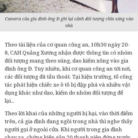
Camera của gia đình ông Đ ghi lại cảnh đối tượng chĩa súng vào
nhà
Theo tài liệu của cơ quan công an, 10h30 ngày 20-
8, CAH Quảng Xương nhận được thông tin có nhóm
đối tượng mang theo súng, dao kiếm xông vào gia
đình ông Đ. Tuy nhiên, khi cơ quan công an tới nơi,
các đối tượng đã tẩu thoát. Tại hiện trường, tổ công
tác phát hiện chiếc xe
ô tô
bị đập phá và nhiều vật
dụng khác như dao, kiếm do nhóm đối tượng để
lại...
Theo lời khai của những người bị hại, vào thời điểm
trên, cả gia đình đang ngồi trong nhà thì nghe thấy
người gọi ở ngoài cửa. Khi người trong gia đình
chạy ra, chứng kiến gần 20 thanh niên đứng trước