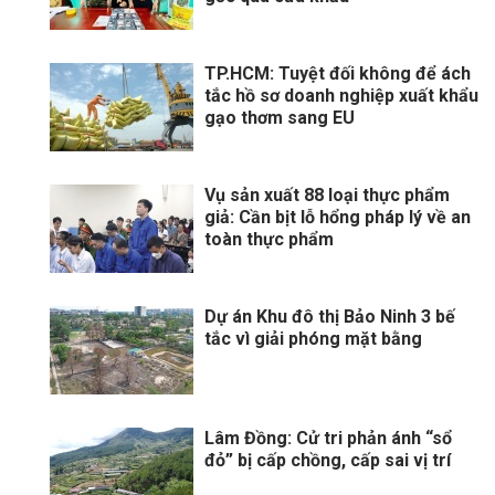
TP.HCM: Tuyệt đối không để ách
tắc hồ sơ doanh nghiệp xuất khẩu
gạo thơm sang EU
Vụ sản xuất 88 loại thực phẩm
giả: Cần bịt lỗ hổng pháp lý về an
toàn thực phẩm
Dự án Khu đô thị Bảo Ninh 3 bế
tắc vì giải phóng mặt bằng
Lâm Đồng: Cử tri phản ánh “sổ
đỏ” bị cấp chồng, cấp sai vị trí