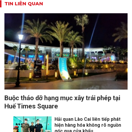
TIN LIÊN QUAN
Buộc tháo dỡ hạng mục xây trái phép tại
Huế Times Square
Hải quan Lào Cai liên tiếp phát
hiện hàng hóa không rõ nguồn
gốc qua cửa khẩu