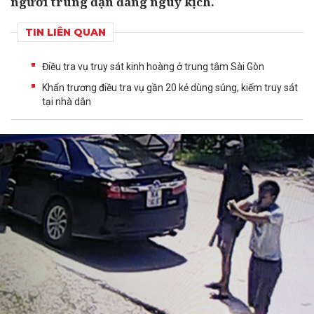
người trúng đạn đang nguy kịch.
TIN LIÊN QUAN
Điều tra vụ truy sát kinh hoàng ở trung tâm Sài Gòn
Khẩn trương điều tra vụ gần 20 kẻ dùng súng, kiếm truy sát
tại nhà dân