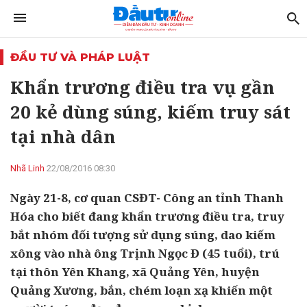
ĐẦU TƯ VÀ PHÁP LUẬT
Khẩn trương điều tra vụ gần
20 kẻ dùng súng, kiếm truy sát
tại nhà dân
Nhã Linh
22/08/2016 08:30
Ngày 21-8, cơ quan CSĐT- Công an tỉnh Thanh
Hóa cho biết đang khẩn trương điều tra, truy
bắt nhóm đối tượng sử dụng súng, dao kiếm
xông vào nhà ông Trịnh Ngọc Đ (45 tuổi), trú
tại thôn Yên Khang, xã Quảng Yên, huyện
Quảng Xương, bắn, chém loạn xạ khiến một