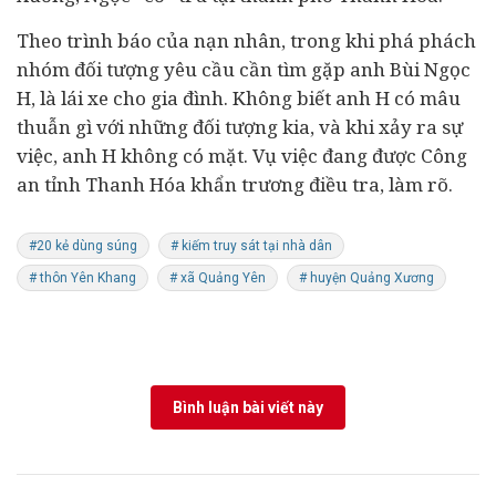
Theo trình báo của nạn nhân, trong khi phá phách
nhóm đối tượng yêu cầu cần tìm gặp anh Bùi Ngọc
H, là lái xe cho gia đình. Không biết anh H có mâu
thuẫn gì với những đối tượng kia, và khi xảy ra sự
việc, anh H không có mặt. Vụ việc đang được Công
an tỉnh Thanh Hóa khẩn trương điều tra, làm rõ.
#20 kẻ dùng súng
# kiếm truy sát tại nhà dân
# thôn Yên Khang
# xã Quảng Yên
# huyện Quảng Xương
Bình luận bài viết này