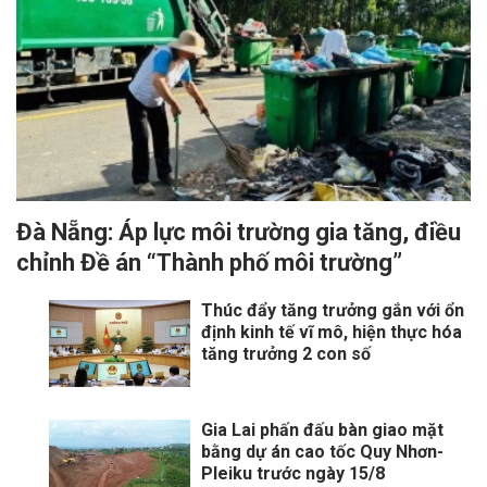
Đà Nẵng: Áp lực môi trường gia tăng, điều
chỉnh Đề án “Thành phố môi trường”
Thúc đẩy tăng trưởng gắn với ổn
định kinh tế vĩ mô, hiện thực hóa
tăng trưởng 2 con số
Gia Lai phấn đấu bàn giao mặt
bằng dự án cao tốc Quy Nhơn-
Pleiku trước ngày 15/8