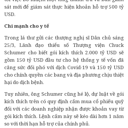
sát mới để giám sát thực hiện khoản hỗ trợ 500 tỷ
USD.
Chi mạnh cho y tế
Trong lá thư gửi các thượng nghị sĩ Dân chủ sáng
25/3, Lãnh đạo thiểu số Thượng viện Chuck
Schumer cho biết gói kích thích 2.000 tỷ USD sẽ
gồm 150 tỷ USD đầu tư cho hệ thống y tế vốn đã
căng sức đối phó với dịch Covid-19 và 150 tỷ USD
cho chính quyền các bang và địa phương chịu thiệt
hại do dịch bệnh.
Tuy nhiên, ông Schumer cũng hé lộ, dự luật về gói
kích thích trên có quy định cấm mua cổ phiếu quỹ
đối với các doanh nghiệp nhận được khoản vay từ
gói kích thích. Lệnh cấm này sẽ kéo dài hơn 1 năm
so với thời hạn hỗ trợ của chính phủ.