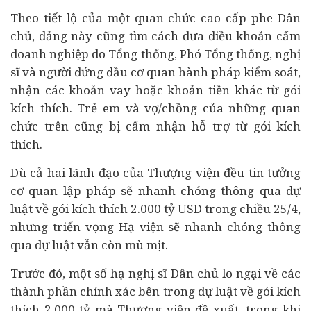
Theo tiết lộ của một quan chức cao cấp phe Dân
chủ, đảng này cũng tìm cách đưa điều khoản cấm
doanh nghiệp do Tổng thống, Phó Tổng thống, nghị
sĩ và người đứng đầu cơ quan hành pháp kiểm soát,
nhận các khoản vay hoặc khoản tiền khác từ gói
kích thích. Trẻ em và vợ/chồng của những quan
chức trên cũng bị cấm nhận hỗ trợ từ gói kích
thích.
Dù cả hai lãnh đạo của Thượng viện đều tin tưởng
cơ quan lập pháp sẽ nhanh chóng thông qua dự
luật về gói kích thích 2.000 tỷ USD trong chiều 25/4,
nhưng triển vọng Hạ viện sẽ nhanh chóng thông
qua dự luật vẫn còn mù mịt.
Trước đó, một số hạ nghị sĩ Dân chủ lo ngại về các
thành phần chính xác bên trong dự luật về gói kích
thích 2.000 tỷ mà Thượng viện đề xuất, trong khi