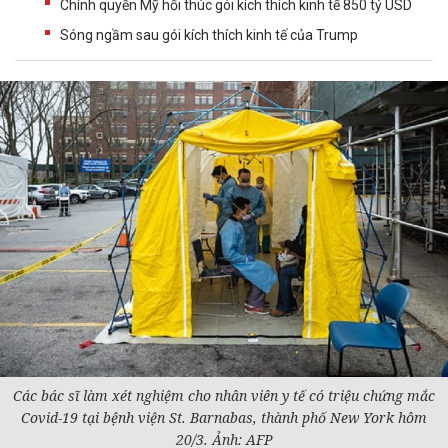
Chính quyền Mỹ hối thúc gói kích thích kinh tế 850 tỷ USD
Sóng ngầm sau gói kích thích kinh tế của Trump
Các bác sĩ làm xét nghiệm cho nhân viên y tế có triệu chứng mắc
Covid-19 tại bệnh viện St. Barnabas, thành phố New York hôm
20/3. Ảnh: AFP