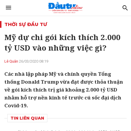
THỜI SỰ ĐẦU TƯ
Mỹ dự chi gói kích thích 2.000
tỷ USD vào những việc gì?
Lê Quân
26/03/2020 08:19
Các nhà lập pháp Mỹ và chính quyền Tổng
thống Donald Trump vừa đạt được thỏa thuận
về gói kích thích trị giá khoảng 2.000 tỷ USD
nhằm hỗ trợ nền kinh tế trước cú sốc đại dịch
Covid-19.
TIN LIÊN QUAN