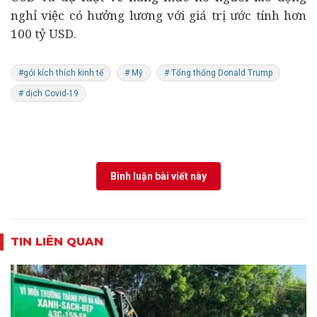
nghỉ việc có hưởng lương với giá trị ước tính hơn
100 tỷ USD.
#gói kích thích kinh tế
# Mỹ
# Tổng thống Donald Trump
# dịch Covid-19
Bình luận bài viết này
TIN LIÊN QUAN