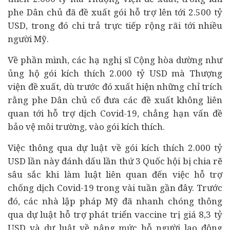
phe Dân chủ đã đề xuất gói hỗ trợ lên tới 2.500 tỷ
USD, trong đó chi trả trực tiếp rộng rãi tới nhiều
người Mỹ.
Về phần mình, các hạ nghị sĩ Cộng hòa dường như
ủng hộ gói kích thích 2.000 tỷ USD mà Thượng
viện đề xuất, dù trước đó xuất hiện những chỉ trích
rằng phe Dân chủ cố đưa các đề xuất không liên
quan tới hỗ trợ dịch Covid-19, chẳng hạn vấn đề
bảo vệ môi trường, vào gói kích thích.
Việc thông qua dự luật về gói kích thích 2.000 tỷ
USD lần này đánh dấu lần thứ 3 Quốc hội bị chia rẽ
sâu sắc khi làm luật liên quan đến việc hỗ trợ
chống dịch Covid-19 trong vài tuần gần đây. Trước
đó, các nhà lập pháp Mỹ đã nhanh chóng thông
qua dự luật hỗ trợ phát triển vaccine trị giá 8,3 tỷ
USD và dự luật về nâng mức hỗ người lao động