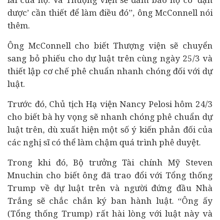
dược’ cần thiết để làm điều đó”, ông McConnell nói
thêm.
Ông McConnell cho biết Thượng viện sẽ chuyển
sang bỏ phiếu cho dự luật trên cùng ngày 25/3 và
thiết lập cơ chế phê chuẩn nhanh chóng đối với dự
luật.
Trước đó, Chủ tịch Hạ viện Nancy Pelosi hôm 24/3
cho biết bà hy vọng sẽ nhanh chóng phê chuẩn dự
luật trên, dù xuất hiện một số ý kiến phản đối của
các nghị sĩ có thể làm chậm quá trình phê duyệt.
Trong khi đó, Bộ trưởng Tài chính Mỹ Steven
Mnuchin cho biết ông đã trao đổi với Tổng thống
Trump về dự luật trên và người đứng đầu Nhà
Trắng sẽ chắc chắn ký ban hành luật. “Ông ấy
(Tổng thống Trump) rất hài lòng với luật này và