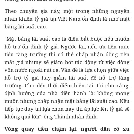
Theo chuyên gia này, một trong những nguyên
nhân khiến tỷ giá tại Việt Nam ổn định là nhờ mặt
bằng lãi suất cao.
"Mặt bằng lãi suất cao là điều bắt buộc nếu muốn
hỗ trợ ổn định tỷ giá. Ngược lại, nếu ưu tiên mục
tiêu tăng trưởng thì có thể chấp nhận đồng tiền
mất giá nhưng sẽ giảm bớt tác động từ việc dòng
vốn nước ngoài rút ra. Vấn đề là lựa chọn giữa việc
hỗ trợ tỷ giá hay giảm lãi suất để hỗ trợ tăng
trưởng. Cho đến thời điểm hiện tại, tôi cho rằng,
định hướng của nhà điều hành là: không mong
muốn nhưng chấp nhận mặt bằng lãi suất cao. Nếu
tiếp tục duy trì lựa chọn này thì áp lực lên tỷ giá sẽ
không quá lớn", ông Thành nhận định.
Vòng quay tiền chậm lại, người dân có xu