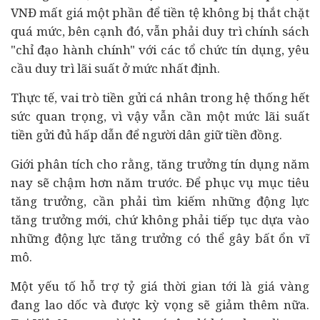
VNĐ mất giá một phần để tiền tệ không bị thắt chặt
quá mức, bên cạnh đó, vẫn phải duy trì chính sách
"chỉ đạo hành chính" với các tổ chức tín dụng, yêu
cầu duy trì lãi suất ở mức nhất định.
Thực tế, vai trò tiền gửi cá nhân trong hệ thống hết
sức quan trọng, vì vậy vẫn cần một mức lãi suất
tiền gửi đủ hấp dẫn để người dân giữ tiền đồng.
Giới phân tích cho rằng, tăng trưởng tín dụng năm
nay sẽ chậm hơn năm trước. Để phục vụ mục tiêu
tăng trưởng, cần phải tìm kiếm những động lực
tăng trưởng mới, chứ không phải tiếp tục dựa vào
những động lực tăng trưởng có thể gây bất ổn vĩ
mô.
Một yếu tố hỗ trợ tỷ giá thời gian tới là giá vàng
đang lao dốc và được kỳ vọng sẽ giảm thêm nữa.