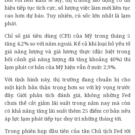
hiệu tiếp tục tích cực, số lượng việc làm mới liên tục
cao hơn dự báo. Tuy nhiên, cú sốc lớn nhất là lạm
phát.
Chỉ số giá
tiêu dùng
(CPI) của Mỹ trong tháng 5
tăng 4,2% so với năm ngoái. K
ể cả khi loại bỏ yếu tố
giá năng lượng và giá lương thực (đặc biệt trong
bối cảnh giá năng lượng đã tăng khoảng 40%) thì
lạm phát cơ bản của Mỹ hiện vẫn ở mức 2,9%.
Với tình hình này, thị trường đang chuẩn bị cho
một kịch bản thận trọng hơn so với kỳ vọng trước
đây. Giới phân tích đánh giá, không những Fed
chưa thể cắt giảm lãi suất trong năm nay mà còn
có khả năng tăng lãi suất thêm 25 điểm cơ bản nếu
áp lực lạm phát tiếp tục duy trì những tháng tới.
Trong phiên họp đầu tiên của tân Chủ tịch Fed tới