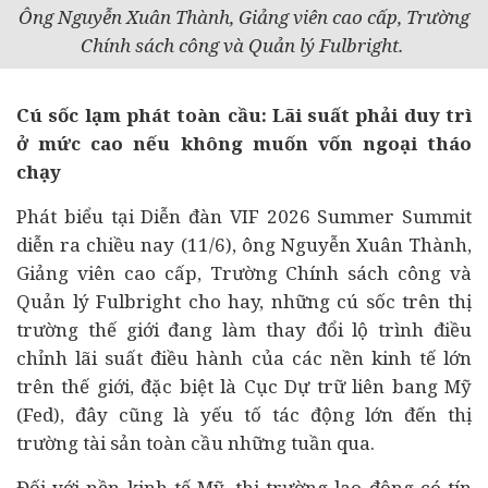
Ông Nguyễn Xuân Thành, Giảng viên cao cấp, Trường
Chính sách công và Quản lý Fulbright.
Cú sốc lạm phát toàn cầu: Lãi suất phải duy trì
ở mức cao nếu không muốn vốn ngoại tháo
chạy
Phát biểu tại Diễn đàn VIF 2026 Summer Summit
diễn ra chiều nay (11/6), ông Nguyễn Xuân Thành,
Giảng viên cao cấp, Trường Chính sách công và
Quản lý Fulbright cho hay, những cú sốc trên thị
trường thế giới đang làm thay đổi lộ trình điều
chỉnh lãi suất điều hành của các nền
kinh tế
lớn
trên thế giới, đặc biệt là Cục Dự trữ liên bang Mỹ
(Fed), đây cũng là yếu tố tác động lớn đến thị
trường tài sản toàn cầu những tuần qua.
Đối với nền kinh tế Mỹ, thị trường lao động có tín