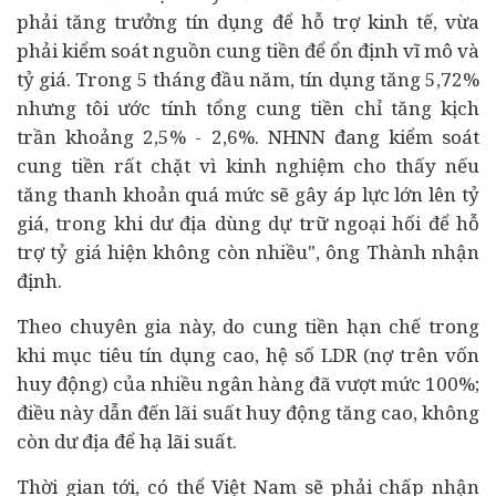
phải tăng trưởng tín dụng để hỗ trợ kinh tế, vừa
phải kiểm soát nguồn cung tiền để ổn định vĩ mô và
tỷ giá. Trong 5 tháng đầu năm, tín dụng tăng 5,72%
nhưng tôi ước tính tổng cung tiền chỉ tăng kịch
trần khoảng 2,5% - 2,6%. NHNN đang kiểm soát
cung tiền rất chặt vì kinh nghiệm cho thấy nếu
tăng thanh khoản quá mức sẽ gây áp lực lớn lên tỷ
giá, trong khi dư địa dùng dự trữ ngoại hối để hỗ
trợ tỷ giá hiện không còn nhiều", ông Thành nhận
định.
Theo chuyên gia này, do cung tiền hạn chế trong
khi mục tiêu tín dụng cao, hệ số LDR (nợ trên vốn
huy động) của nhiều ngân hàng đã vượt mức 100%;
điều này dẫn đến lãi suất huy động tăng cao, không
còn dư địa để hạ lãi suất.
Thời gian tới, có thể Việt Nam sẽ phải chấp nhận