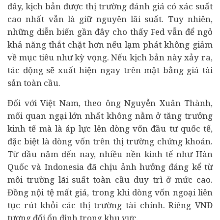
đây, kịch bản được thị trường đánh giá có xác suất
cao nhất vẫn là giữ nguyên lãi suất. Tuy nhiên,
những diễn biến gần đây cho thấy Fed vẫn để ngỏ
khả năng thắt chặt hơn nếu lạm phát không giảm
về mục tiêu như kỳ vọng. Nếu kịch bản này xảy ra,
tác động sẽ xuất hiện ngay trên mặt bằng giá tài
sản toàn cầu.
Đối với Việt Nam, theo ông Nguyễn Xuân Thành,
mối quan ngại lớn nhất không nằm ở tăng trưởng
kinh tế mà là áp lực lên dòng vốn
đầu tư
quốc tế,
đặc biệt là dòng vốn trên thị trường chứng khoán.
Từ đầu năm đến nay, nhiều nền kinh tế như Hàn
Quốc và Indonesia đã chịu ảnh hưởng đáng kể từ
môi trường lãi suất toàn cầu duy trì ở mức cao.
Đồng nội tệ mất giá, trong khi dòng vốn ngoại liên
tục rút khỏi các thị trường tài chính. Riêng VNĐ
tương đối ổn định trong khu vực.