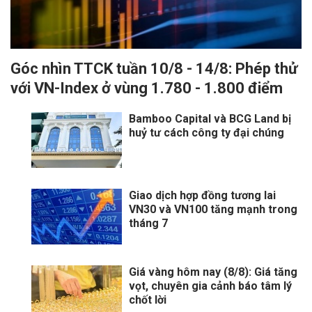
Góc nhìn TTCK tuần 10/8 - 14/8: Phép thử
với VN-Index ở vùng 1.780 - 1.800 điểm
Bamboo Capital và BCG Land bị
huỷ tư cách công ty đại chúng
Giao dịch hợp đồng tương lai
VN30 và VN100 tăng mạnh trong
tháng 7
Giá vàng hôm nay (8/8): Giá tăng
vọt, chuyên gia cảnh báo tâm lý
chốt lời