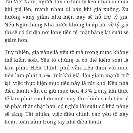
Tại Việt Nam, người dân có tâm lý kéo nhau đi mua
khi giá lên, tranh nhau đi bán khi giá xuống. Xu
hướng vàng giảm như hiện nay sẽ hỗ trợ tỷ giá.
Nếu Ngân hàng Nhà nước không bị áp lực về tỷ giá
thì sẽ có dư địa nới lỏng tiền tệ, mặt bằng lãi suất sẽ
giảm hơn.
Tuy nhiên, giá vàng là yếu tố mà trong nước không
thể kiểm soát. Yếu tố chúng ta có thể kiểm soát là
lạm phát. Hiện Chính phủ vẫn kiên định với mục
tiêu lạm phát 4,5%. Trừ khi giá dầu giảm mạnh trở
lại, việc thực hiện mục tiêu này là rất khó. Nếu nhà
điều hành vẫn cứ giữ mục tiêu 4,5% trong khi thực
tế lạm phát cao hơn mức này, thì chính sách tiền tệ
sẽ phải thắt chặt hơn, có nghĩa lãi suất có khả năng
sẽ tăng. Tất nhiên, việc điều chỉnh các yếu tố này
hoàn toàn nằm trong tay nhà điều hành.