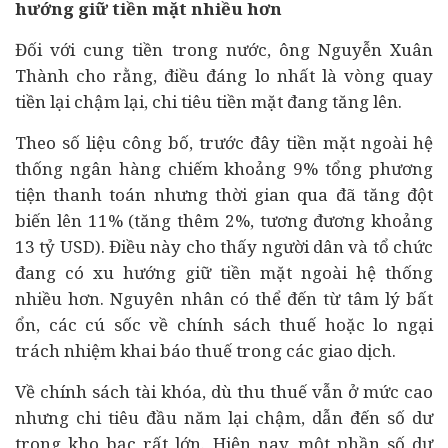
hướng giữ tiền mặt nhiều hơn
Đối với cung tiền trong nước, ông Nguyễn Xuân
Thành cho rằng, điều đáng lo nhất là vòng quay
tiền lại chậm lại, chi tiêu tiền mặt đang tăng lên.
Theo số liệu công bố, trước đây tiền mặt ngoài hệ
thống
ngân hàng
chiếm khoảng 9% tổng phương
tiện thanh toán nhưng thời gian qua đã tăng đột
biến lên 11% (tăng thêm 2%, tương đương khoảng
13 tỷ USD). Điều này cho thấy người dân và tổ chức
đang có xu hướng giữ tiền mặt ngoài hệ thống
nhiều hơn. Nguyên nhân có thể đến từ tâm lý bất
ổn, các cú sốc về chính sách thuế hoặc lo ngại
trách nhiệm khai báo thuế trong các giao dịch.
Về chính sách tài khóa, dù thu thuế vẫn ở mức cao
nhưng chi tiêu đầu năm lại chậm, dẫn đến số dư
trong kho bạc rất lớn. Hiện nay, một phần số dư