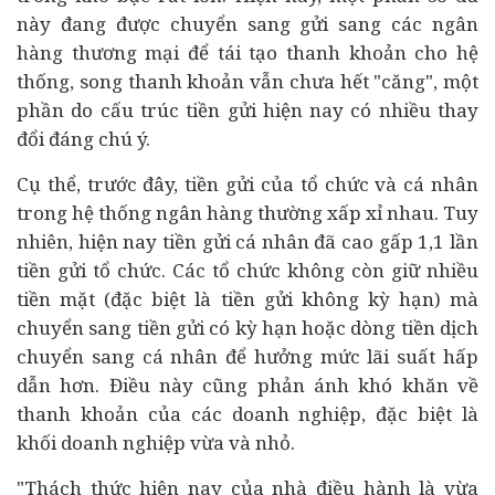
này đang được chuyển sang gửi sang các ngân
hàng thương mại để tái tạo thanh khoản cho hệ
thống, song thanh khoản vẫn chưa hết "căng", một
phần do cấu trúc tiền gửi hiện nay có nhiều thay
đổi đáng chú ý.
Cụ thể, trước đây, tiền gửi của tổ chức và cá nhân
trong hệ thống ngân hàng thường xấp xỉ nhau. Tuy
nhiên, hiện nay tiền gửi cá nhân đã cao gấp 1,1 lần
tiền gửi tổ chức. Các tổ chức không còn giữ nhiều
tiền mặt (đặc biệt là tiền gửi không kỳ hạn) mà
chuyển sang tiền gửi có kỳ hạn hoặc dòng tiền dịch
chuyển sang cá nhân để hưởng mức lãi suất hấp
dẫn hơn. Điều này cũng phản ánh khó khăn về
thanh khoản của các
doanh nghiệp
, đặc biệt là
khối doanh nghiệp vừa và nhỏ.
"Thách thức hiện nay của nhà điều hành là vừa