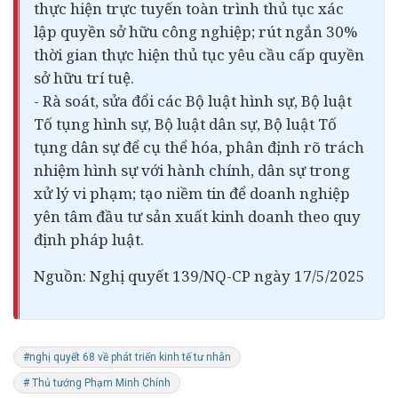
thực hiện trực tuyến toàn trình thủ tục xác
lập quyền sở hữu công nghiệp; rút ngắn 30%
thời gian thực hiện thủ tục yêu cầu cấp quyền
sở hữu trí tuệ.
- Rà soát, sửa đổi các Bộ luật hình sự, Bộ luật
Tố tụng hình sự, Bộ luật dân sự, Bộ luật Tố
tụng dân sự để cụ thể hóa, phân định rõ trách
nhiệm hình sự với hành chính, dân sự trong
xử lý vi phạm; tạo niềm tin để doanh nghiệp
yên tâm
đầu tư
sản xuất kinh doanh theo quy
định pháp luật.
Nguồn: Nghị quyết 139/NQ-CP ngày 17/5/2025
#nghị quyết 68 về phát triển kinh tế tư nhân
# Thủ tướng Phạm Minh Chính