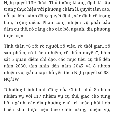
Nghị quyết 139 được Thủ tướng khẳng định là tập
trung thực hiện với phương châm là quyết tâm cao,
nỗ lực lớn, hành động quyết định, xác định rõ trọng
tâm, trọng điểm. Phân công nhiệm vụ phải bảo
đảm cụ thể, rõ ràng cho các bộ, ngành, địa phương
thực hiện.
Tinh thần “6 rõ: rõ người, rõ việc, rõ thời gian, rõ
sản phẩm, rõ trách nhiệm, rõ thẩm quyền”, bám
sát 5 quan điểm chỉ đạo, các mục tiêu cụ thể đến
năm 2030, tầm nhìn đến năm 2045 và 8 nhóm
nhiệm vụ, giải pháp chủ yếu theo Nghị quyết số 68-
NQ/TW.
“Chương trình hành động của Chính phủ: 8 nhóm
nhiệm vụ với 117 nhiệm vụ cụ thể, giao cho từng
bộ, ngành, các địa phương chủ trì hoặc phối hợp
triển khai thực hiện theo chức năng, nhiệm vụ,