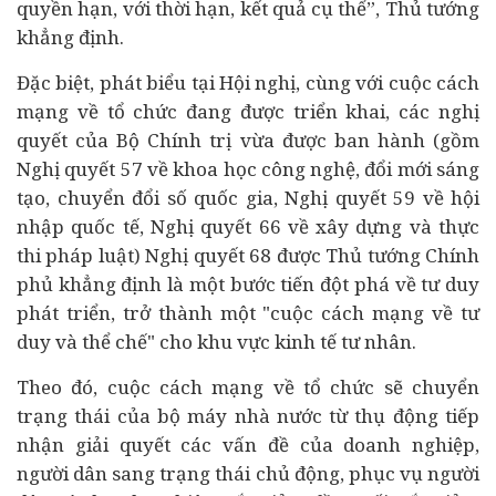
quyền hạn, với thời hạn, kết quả cụ thể”, Thủ tướng
khẳng định.
Đặc biệt, phát biểu tại Hội nghị, cùng với cuộc cách
mạng về tổ chức đang được triển khai, các nghị
quyết của Bộ Chính trị vừa được ban hành (gồm
Nghị quyết 57 về khoa học công nghệ, đổi mới sáng
tạo,
chuyển đổi số
quốc gia, Nghị quyết 59 về hội
nhập quốc tế, Nghị quyết 66 về xây dựng và thực
thi pháp luật) Nghị quyết 68 được Thủ tướng Chính
phủ khẳng định là một bước tiến đột phá về tư duy
phát triển, trở thành một "cuộc cách mạng về tư
duy và thể chế" cho khu vực kinh tế tư nhân.
Theo đó, cuộc cách mạng về tổ chức sẽ chuyển
trạng thái của bộ máy nhà nước từ thụ động tiếp
nhận giải quyết các vấn đề của doanh nghiệp,
người dân sang trạng thái chủ động, phục vụ người