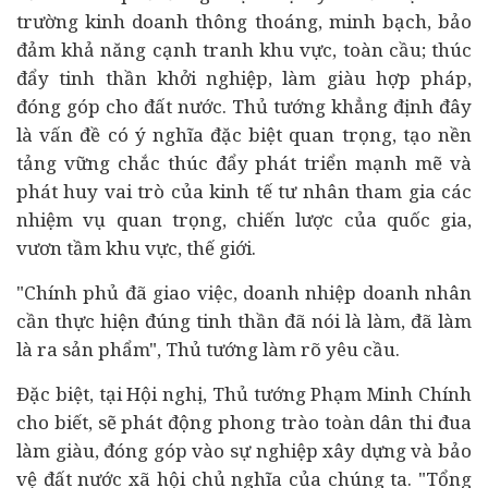
trường kinh doanh thông thoáng, minh bạch, bảo
đảm khả năng cạnh tranh khu vực, toàn cầu; thúc
đẩy tinh thần
khởi nghiệp
, làm giàu hợp pháp,
đóng góp cho đất nước. Thủ tướng khẳng định đây
là vấn đề có ý nghĩa đặc biệt quan trọng, tạo nền
tảng vững chắc thúc đẩy phát triển mạnh mẽ và
phát huy vai trò của kinh tế tư nhân tham gia các
nhiệm vụ quan trọng, chiến lược của quốc gia,
vươn tầm khu vực, thế giới.
"Chính phủ đã giao việc, doanh nhiệp doanh nhân
cần thực hiện đúng tinh thần đã nói là làm, đã làm
là ra sản phẩm", Thủ tướng làm rõ yêu cầu.
Đặc biệt, tại Hội nghị, Thủ tướng Phạm Minh Chính
cho biết, sẽ phát động phong trào toàn dân thi đua
làm giàu, đóng góp vào sự nghiệp xây dựng và bảo
vệ đất nước xã hội chủ nghĩa của chúng ta. "Tổng