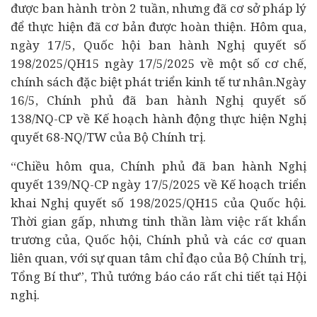
được ban hành tròn 2 tuần, nhưng đã cơ sở pháp lý
để thực hiện đã cơ bản được hoàn thiện. Hôm qua,
ngày 17/5, Quốc hội ban hành Nghị quyết số
198/2025/QH15 ngày 17/5/2025 về một số cơ chế,
chính sách đặc biệt phát triển kinh tế tư nhân.Ngày
16/5, Chính phủ đã ban hành Nghị quyết số
138/NQ-CP về Kế hoạch hành động thực hiện Nghị
quyết 68-NQ/TW của Bộ Chính trị.
“Chiều hôm qua, Chính phủ đã ban hành Nghị
quyết 139/NQ-CP ngày 17/5/2025 về Kế hoạch triển
khai Nghị quyết số 198/2025/QH15 của Quốc hội.
Thời gian gấp, nhưng tinh thần làm việc rất khẩn
trương của, Quốc hội, Chính phủ và các cơ quan
liên quan, với sự quan tâm chỉ đạo của Bộ Chính trị,
Tổng Bí thư”, Thủ tướng báo cáo rất chi tiết tại Hội
nghị.