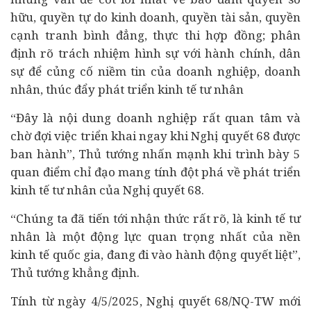
hữu, quyền tự do kinh doanh, quyền tài sản, quyền
cạnh tranh bình đẳng, thực thi hợp đồng; phân
định rõ trách nhiệm hình sự với hành chính, dân
sự để củng cố niềm tin của
doanh nghiệp
,
doanh
nhân
, thúc đẩy phát triển kinh tế tư nhân
“Đây là nội dung doanh nghiệp rất quan tâm và
chờ đợi việc triển khai ngay khi Nghị quyết 68 được
ban hành”, Thủ tướng nhấn mạnh khi trình bày 5
quan điểm chỉ đạo mang tính đột phá về phát triển
kinh tế tư nhân của Nghị quyết 68.
“Chúng ta đã tiến tới nhận thức rất rõ, là kinh tế tư
nhân là một động lực quan trọng nhất của nền
kinh tế quốc gia, đang đi vào hành động quyết liệt”,
Thủ tướng khẳng định.
Tính từ ngày 4/5/2025, Nghị quyết 68/NQ-TW mới