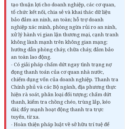
tạo thuận lợi cho doanh nghiệp, các cơ quan,
tổ chức kết nối, chia sẻ và khai thác dữ liệu
bảo đảm an ninh, an toàn; hỗ trợ doanh
nghiệp xác minh, phòng ngừa rủi ro an ninh,
xử lý hành vi gian lận thương mại, cạnh tranh
không lành mạnh trên không gian mạng;
hướng dẫn phòng cháy, chữa cháy, đảm bảo
an toàn lao động.
- Có giải pháp chấm dứt ngay tình trạng nợ
đọng thanh toán của cơ quan nhà nước,
chiếm dụng vốn của doanh nghiệp. Thanh tra
Chính phủ và các Bộ ngành, địa phương thực
hiện rà soát, phân loại đối tượng; chấm dứt
thanh, kiểm tra chồng chéo, trùng lắp, kéo
dài; đẩy mạnh hoạt động thanh tra trực
tuyến, từ xa.
- Hoàn thiện pháp luật về sở hữu trí tuệ để