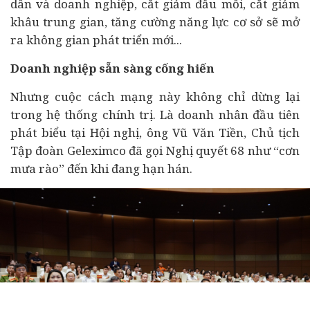
dân và doanh nghiệp, cắt giảm đầu mối, cắt giảm
khâu trung gian, tăng cường năng lực cơ sở sẽ mở
ra không gian phát triển mới...
Doanh nghiệp sẵn sàng cống hiến
Nhưng cuộc cách mạng này không chỉ dừng lại
trong hệ thống chính trị. Là doanh nhân đầu tiên
phát biểu tại Hội nghị, ông Vũ Văn Tiền, Chủ tịch
Tập đoàn Geleximco đã gọi Nghị quyết 68 như “cơn
mưa rào” đến khi đang hạn hán.