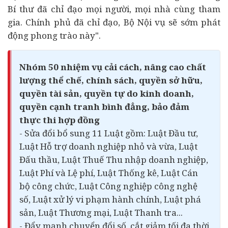
Bí thư đã chỉ đạo mọi người, mọi nhà cùng tham
gia. Chính phủ đã chỉ đạo, Bộ Nội vụ sẽ sớm phát
động phong trào này".
Nhóm 50 nhiệm vụ cải cách, nâng cao chất
lượng thể chế, chính sách, quyền sở hữu,
quyền tài sản, quyền tự do kinh doanh,
quyền cạnh tranh bình đẳng, bảo đảm
thực thi hợp đồng
- Sửa đổi bổ sung 11 Luật gồm: Luật Đầu tư,
Luật Hỗ trợ doanh nghiệp nhỏ và vừa, Luật
Đấu thầu, Luật Thuế Thu nhập doanh nghiệp,
Luật Phí và Lệ phí, Luật Thống kê, Luật Cán
bộ công chức, Luật Công nghiệp công nghệ
số, Luật xử lý vi phạm hành chính, Luật phá
sản, Luật Thương mại, Luật Thanh tra...
- Đẩy mạnh chuyển đổi số, cắt giảm tối đa thời