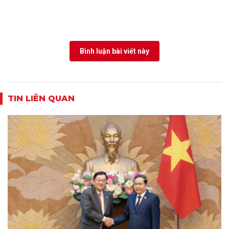
Bình luận bài viết này
TIN LIÊN QUAN