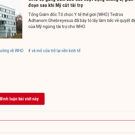
đoạn sau khi Mỹ cắt tài trợ
Tổng Giám đốc Tổ chức Y tế thế giới (WHO) Tedros
Adhanom Ghebreyesus đã bày tỏ lấy làm tiếc về quyết đ
của Mỹ ngừng tài trợ cho WHO.
trường về WHO
# và mở cửa trở lại nền kinh tế
Bình luận bài viết này