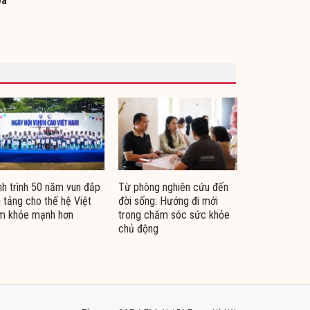
oa
h trình 50 năm vun đắp
Từ phòng nghiên cứu đến
 tảng cho thế hệ Việt
đời sống: Hướng đi mới
m khỏe mạnh hơn
trong chăm sóc sức khỏe
chủ động