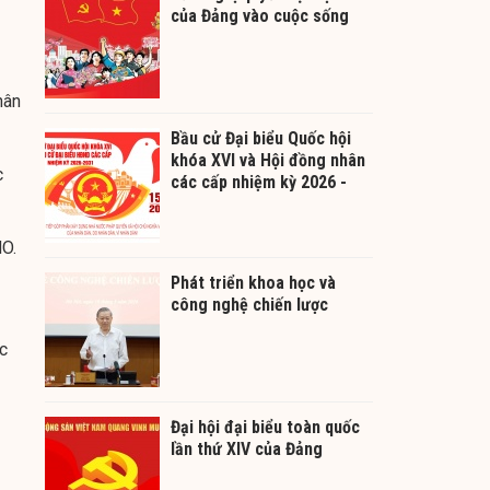
của Đảng vào cuộc sống
hân
Bầu cử Đại biểu Quốc hội
khóa XVI và Hội đồng nhân
c
các cấp nhiệm kỳ 2026 -
2031
HO.
Phát triển khoa học và
công nghệ chiến lược
c
Đại hội đại biểu toàn quốc
lần thứ XIV của Đảng