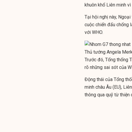
khuôn khổ Liên minh vì
Tại hội nghị này, Ngo
cuộc chiến đấu chống lạ
với WHO.
Thủ tướng Angela Merk
Trước đó, Tổng thống 
rõ những sai sót của W
Động thái của Tổng thố
minh châu Âu (EU), Liên
thông qua quỹ từ thiện 