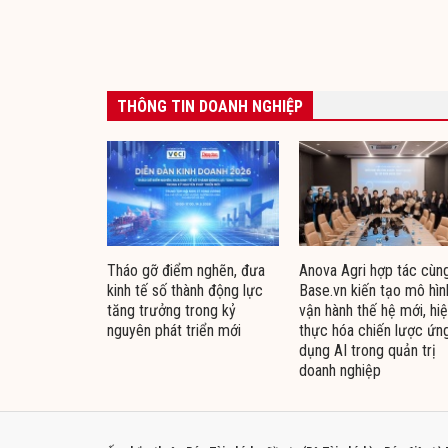
THÔNG TIN DOANH NGHIỆP
Tháo gỡ điểm nghẽn, đưa
Anova Agri hợp tác cùn
kinh tế số thành động lực
Base.vn kiến tạo mô hìn
tăng trưởng trong kỷ
vận hành thế hệ mới, hi
nguyên phát triển mới
thực hóa chiến lược ứn
dụng AI trong quản trị
doanh nghiệp