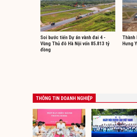
Soi bước tiến Dự án vành đai 4 -
Thành 
Vùng Thủ đô Hà Nội vốn 85.813 tỷ
Hưng Y
đồng
THÔNG TIN DOANH NGHIỆP