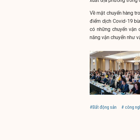
xuất địa phương trong 
Về mặt chuyển hàng tro
điểm dịch Covid-19 bù
có những chuyến vận 
năng vận chuyển như v
#Bất động sản
# công ng