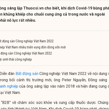
ng sáng lập Thuocsi.vn cho biết, khi dịch Covid-19 bùng ph
ạn khủng khiếp cho chuỗi cung ứng cả trong nước và ngoài
hải nỗ lực rất nhiều.
ất động sản Công nghiệp Việt Nam 2022
iệp Việt Nam nhiều triển vọng đón dòng vốn mới
t động sản Công nghiệp Việt Nam 2022
ệ sinh thái công nghiệp
 Diễn đàn
Bất động sản
Công nghiệp Việt Nam 2022 về nội dung 
trong bối cảnh thị trường mới, ông
Peter Nguyễn, Đồng sáng 
anh nghiệp
của ông sáng lập vào năm 2018 và hiện đang cung 
 tại Việt Nam.
g “B2B” về chăm sóc sức khỏe và cung cấp thuốc dược. Chúng 
các tỉnh/thành tại Việt Nam. Khi dịch Covid-19 bùng phát, chúng 