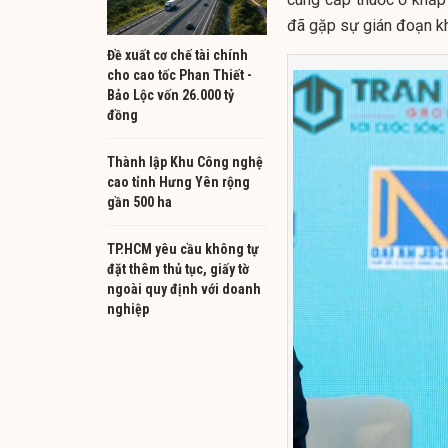
đã gặp sự gián đoạn kh
Đề xuất cơ chế tài chính
cho cao tốc Phan Thiết -
Bảo Lộc vốn 26.000 tỷ
đồng
Thành lập Khu Công nghệ
cao tỉnh Hưng Yên rộng
gần 500 ha
TP.HCM yêu cầu không tự
đặt thêm thủ tục, giấy tờ
ngoài quy định với doanh
nghiệp