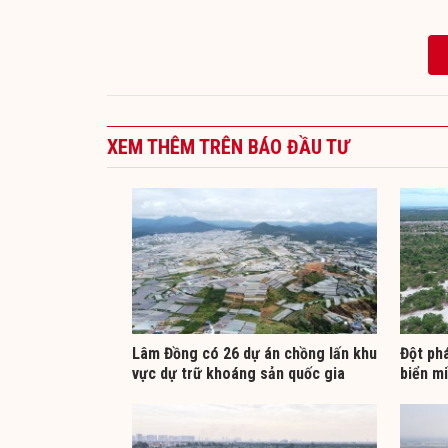
XEM THÊM TRÊN BÁO ĐẦU TƯ
Lâm Đồng có 26 dự án chồng lấn khu
Đột phá
vực dự trữ khoáng sản quốc gia
biển m