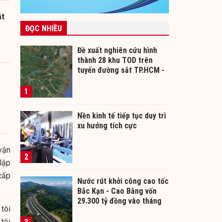
át
ĐỌC NHIỀU
Đề xuất nghiên cứu hình
thành 28 khu TOD trên
tuyến đường sắt TP.HCM -
Cần Thơ
1
Nền kinh tế tiếp tục duy trì
xu hướng tích cực
vận
2
lập
cấp
Nước rút khởi công cao tốc
Bắc Kạn - Cao Bằng vốn
29.300 tỷ đồng vào tháng
tôi
12/2026
tôi