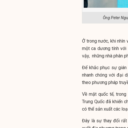
Ông Peter Nguy
Ở trong nước, khi nhìn
một ca dương tính với 
vậy, những nhà phân ph
Để khắc phục sự gián 
nhanh chóng với đại d
theo phương pháp truyề
Về mặt quốc tế, trong 
Trung Quốc đã khiến c
có thể sản xuất các lo
Đây là sự thay đổi rấ