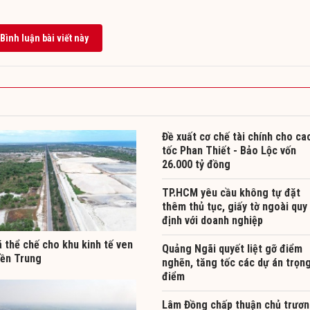
Bình luận bài viết này
Đề xuất cơ chế tài chính cho ca
tốc Phan Thiết - Bảo Lộc vốn
26.000 tỷ đồng
TP.HCM yêu cầu không tự đặt
thêm thủ tục, giấy tờ ngoài quy
định với doanh nghiệp
 thể chế cho khu kinh tế ven
Quảng Ngãi quyết liệt gỡ điểm
iền Trung
nghẽn, tăng tốc các dự án trọn
điểm
Lâm Đồng chấp thuận chủ trươ