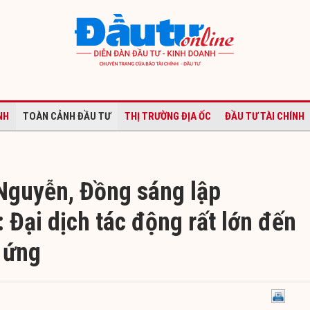
NH
TOÀN CẢNH ĐẦU TƯ
THỊ TRƯỜNG ĐỊA ỐC
ĐẦU TƯ TÀI CHÍNH
Nguyễn, Đồng sáng lập
 Đại dịch tác động rất lớn đến
 ứng