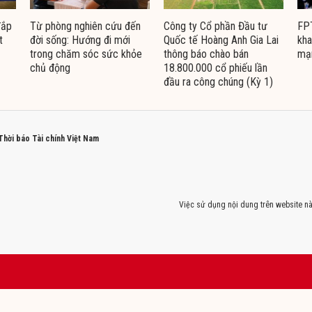
đắp
Từ phòng nghiên cứu đến
Công ty Cổ phần Đầu tư
FPT
t
đời sống: Hướng đi mới
Quốc tế Hoàng Anh Gia Lai
kha
trong chăm sóc sức khỏe
thông báo chào bán
mạ
chủ động
18.800.000 cổ phiếu lần
đầu ra công chúng (Kỳ 1)
 Thời báo Tài chính Việt Nam
Việc sử dụng nội dung trên website nà