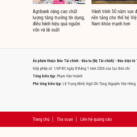
Agribank nâng cao chất
Hành trình 50 năm vun 
lượng tăng trưởng tín dụng,
nền tảng cho thế hệ Việ
điều hành hiệu quả nguồn
Nam khỏe mạnh hơn
vốn và lãi suất
Ấn phẩm thuộc Báo Tài chính - Đầu tư (Bộ Tài chính) - Báo điện tử
Giấy phép số: 1/GP-BC ngày 8 tháng 1 năm 2026 của Cục Báo chí.
Tổng biên tập:
Phạm Văn Hoành
Phó tổng biên tập:
Lê Trọng Minh; Ngô Chí Tùng; Nguyễn Văn Hồng
Trang chủ
Tòa soạn
Liên hệ quảng cáo