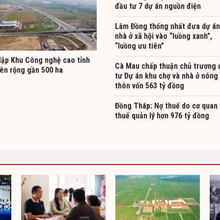
đầu tư 7 dự án nguồn điện
Lâm Đồng thống nhất đưa dự án
nhà ở xã hội vào “luồng xanh”,
“luồng ưu tiên”
lập Khu Công nghệ cao tỉnh
Cà Mau chấp thuận chủ trương 
ên rộng gần 500 ha
tư Dự án khu chợ và nhà ở nông
thôn vốn 563 tỷ đồng
Đồng Tháp: Nợ thuế do cơ quan
thuế quản lý hơn 976 tỷ đồng