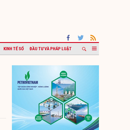
KINH TẾ SỐ
ĐẦU TƯ VÀ PHÁP LUẬT