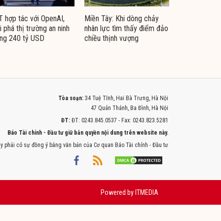
 hợp tác với OpenAI,
Miền Tây: Khi dòng chảy
i phá thị trường an ninh
nhân lực tìm thấy điểm đảo
ng 240 tỷ USD
chiều thịnh vượng
Tòa soạn:
34 Tuệ Tĩnh, Hai Bà Trưng, Hà Nội
47 Quán Thánh, Ba Đình, Hà Nội
ĐT:
ĐT: 0243.845.0537 - Fax: 0243.823.5281
Báo Tài chính - Đầu tư giữ bản quyền nội dung trên website này.
y phải có sự đồng ý bằng văn bản của Cơ quan Báo Tài chính - Đầu tư
Powered by
ITMEDIA