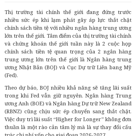
Thị trường tài chính thế giới đang đứng trước
nhiều sức ép khi lạm phát gây áp lực thắt chặt
chính sách tiền tệ với nhiều
ngân hàng
trung ương
lớn trên thế giới. Tâm điểm của thị trường tài chính
và chứng khoán thế giới tuần này là 2 cuộc họp
chính sách tiền tệ quan trọng của 2 ngân hàng
trung ương lớn trên thế giới là Ngân hàng trung
ương Nhật Bản (BOJ) và Cục Dự trữ Liên bang Mỹ
(Fed).
Theo dự báo, BOJ nhiều khả năng sẽ tăng lãi suất
trong khi Fed vẫn giữ nguyên. Ngân hàng Trung
ương Anh (BOE) và Ngân hàng Dự trữ New Zealand
(RBNZ) cũng chịu sức ép chuyển sang thắt chặt.
Việc duy trì lãi suất “Higher for Longer” không đơn
thuần là một rào cản tâm lý mà là sự thay đổi cấu
trúc chi phí vốn cho giai đoạn 2026-2027.