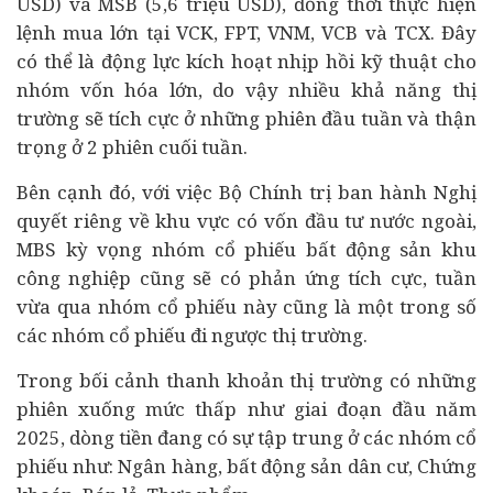
USD) và MSB (5,6 triệu USD), đồng thời thực hiện
lệnh mua lớn tại VCK, FPT, VNM, VCB và TCX. Đây
có thể là động lực kích hoạt nhịp hồi kỹ thuật cho
nhóm vốn hóa lớn, do vậy nhiều khả năng thị
trường sẽ tích cực ở những phiên đầu tuần và thận
trọng ở 2 phiên cuối tuần.
Bên cạnh đó, với việc Bộ Chính trị ban hành Nghị
quyết riêng về khu vực có vốn đầu tư nước ngoài,
MBS kỳ vọng nhóm cổ phiếu
bất động sản
khu
công nghiệp cũng sẽ có phản ứng tích cực, tuần
vừa qua nhóm cổ phiếu này cũng là một trong số
các nhóm cổ phiếu đi ngược thị trường.
Trong bối cảnh thanh khoản thị trường có những
phiên xuống mức thấp như giai đoạn đầu năm
2025, dòng tiền đang có sự tập trung ở các nhóm cổ
phiếu như: Ngân hàng, bất động sản dân cư, Chứng