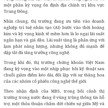
một phần kỳ vọng ổn định địa chính trị khu vực
Trung Đông.
Nhìn chung, thị trường đang ưu tiên vào
doanh
nghiệp
trí tuệ nhân tạo (AI) bước vào thời hoàng
kim và kỳ vọng
kinh tế
mềm hơn là lo ngại lãi suất
ngắn hạn và giá dầu. Lãi suất tăng là phản ứng với
lạm phát năng lượng, nhưng không đủ mạnh để
dập tắt đà tăng trưởng công nghệ.
Trong khi đó, thị trường chứng khoán Việt Nam
đang kỳ vọng vào một nhịp phục hồi kỹ thuật sau
chuỗi giảm điểm kéo dài, đối lập với sự thăng hoa
của các nhóm cổ phiếu công nghệ thế giới.
Theo nhận định của MBS, trong bối cảnh thị
trường trong nước đang ở vùng trũng thông tin hỗ
trợ, một thỏa thuận chấm dứt chiến sự giữa Mỹ và