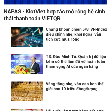
NAPAS - KiotViet hợp tác mở rộng hệ sinh
thái thanh toán VIETQR
Chứng khoán phiên 5/8: VN-Index
điều chỉnh nhẹ, khối ngoại vẫn
tích cực mua ròng
TS. Đào Minh Tú: Quản trị dữ liệu
kém có thể làm đổ vỡ hoàn toàn
tham vọng AI của ngân hàng
Vàng tăng nhẹ, vẫn cao hơn thế
giới hơn 10 triệu đồng/lượng