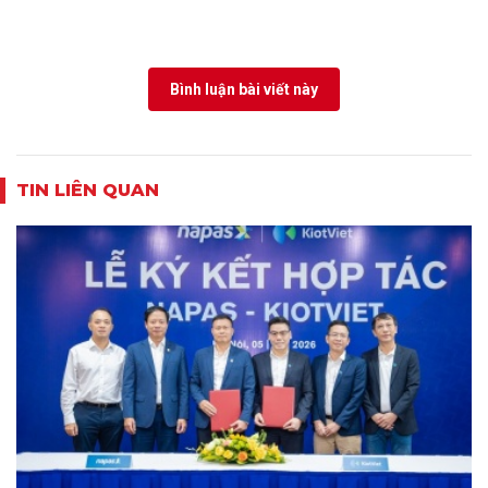
Bình luận bài viết này
TIN LIÊN QUAN