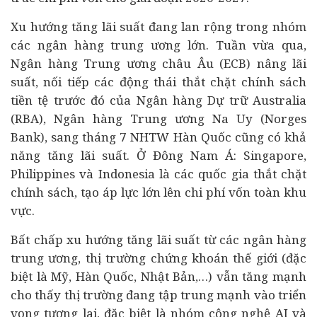
Xu hướng tăng lãi suất đang lan rộng trong nhóm
các ngân hàng trung ương lớn. Tuần vừa qua,
Ngân hàng Trung ương châu Âu (ECB) nâng lãi
suất, nối tiếp các động thái thắt chặt chính sách
tiền tệ trước đó của Ngân hàng Dự trữ Australia
(RBA), Ngân hàng Trung ương Na Uy (Norges
Bank), sang tháng 7 NHTW Hàn Quốc cũng có khả
năng tăng lãi suất. Ở Đông Nam Á: Singapore,
Philippines và Indonesia là các quốc gia thắt chặt
chính sách, tạo áp lực lớn lên chi phí vốn toàn khu
vực.
Bất chấp xu hướng tăng lãi suất từ các ngân hàng
trung ương, thị trường chứng khoán thế giới (đặc
biệt là Mỹ, Hàn Quốc, Nhật Bản,…) vẫn tăng mạnh
cho thấy thị trường đang tập trung mạnh vào triển
vọng tương lai, đặc biệt là nhóm công nghệ AI và