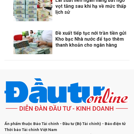
Lãi suất liên ngân hàng bất ngờ
vọt tăng sau khi hạ về mức thấp
lịch sử
Đề xuất tiếp tục nới trần tiền gửi
Kho bạc Nhà nước để tạo thêm
thanh khoản cho ngân hàng
Ấn phẩm thuộc Báo Tài chính - Đầu tư (Bộ Tài chính) - Báo điện tử
Thời báo Tài chính Việt Nam