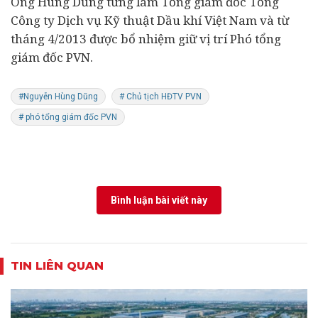
Ông Hùng Dũng từng làm Tổng giám đốc Tổng
Công ty Dịch vụ Kỹ thuật Dầu khí Việt Nam và từ
tháng 4/2013 được bổ nhiệm giữ vị trí Phó tổng
giám đốc PVN.
#Nguyễn Hùng Dũng
# Chủ tịch HĐTV PVN
# phó tổng giám đốc PVN
Bình luận bài viết này
TIN LIÊN QUAN