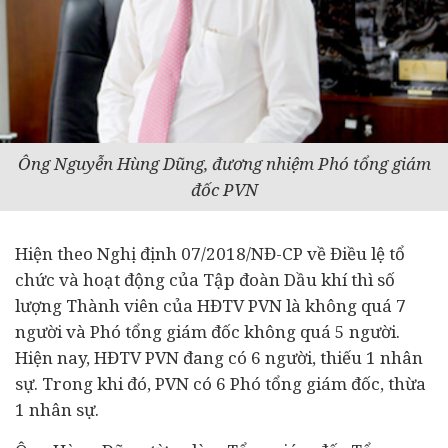
Ông Nguyễn Hùng Dũng, đương nhiệm Phó tổng giám
đốc PVN
Hiện theo Nghị định 07/2018/NĐ-CP về Điều lệ tổ
chức và hoạt động của Tập đoàn Dầu khí thì số
lượng Thành viên của HĐTV PVN là không quá 7
người và Phó tổng giám đốc không quá 5 người.
Hiện nay, HĐTV PVN đang có 6 người, thiếu 1 nhân
sự. Trong khi đó, PVN có 6 Phó tổng giám đốc,
thừa
1 nhân sự.