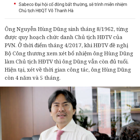
Sabeco Đại hội cổ đông bất thường, sẽ trình miễn nhiệm
Chủ tịch HĐQT Võ Thanh Hà
Ông Nguyễn Hùng Dũng sinh tháng 8/1962, từng
được quy hoạch chức danh Chủ tịch HĐTV của
PVN. Ở thời điểm tháng 4/2017, khi HĐTV đề nghị
Bộ Công thương xem xét bổ nhiệm ông Hùng Dũng
làm Chủ tịch HĐTV thì ông Dũng vẫn còn đủ tuổi.
Hiện tại, xét về thời gian công tác, ông Hùng Dũng
còn 4 năm và 5 tháng.