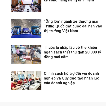
kỳ vọng nâng hạng tín nhiệm
“Ông lớn” ngành xe thương mại
Trung Quốc đặt cược dài hạn vào
thị trường Việt Nam
Thuốc lá nhập lậu có thể khiến
ngân sách thất thu gần 20.000 tỷ
đồng mỗi năm
Chính sách hỗ trợ đối với doanh
nghiệp và Quỹ đào tạo nhân lực
của doanh nghiệp