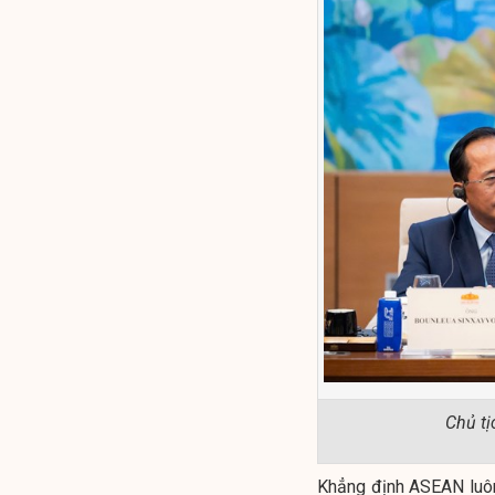
Chủ tị
Khẳng định ASEAN luôn