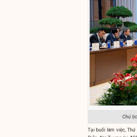
Chủ tị
Tại buổi làm việc, Th