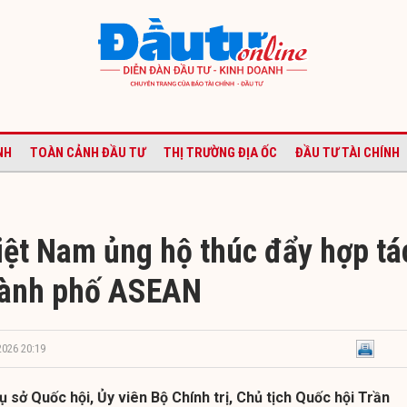
NH
TOÀN CẢNH ĐẦU TƯ
THỊ TRƯỜNG ĐỊA ỐC
ĐẦU TƯ TÀI CHÍNH
iệt Nam ủng hộ thúc đẩy hợp tá
hành phố ASEAN
2026 20:19
ụ sở Quốc hội, Ủy viên Bộ Chính trị, Chủ tịch Quốc hội Trần