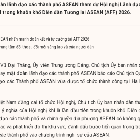
àn lãnh đạo các thành phố ASEAN tham dự Hội nghị Lãnh đạ
 trong khuôn khổ Diễn đàn Tương lai ASEAN (AFF) 2026.
EAN nhấn mạnh đoàn kết và tự cường tại AFF 2026
rung tâm đối thoại, đổi mới sáng tạo và của người dân
í Vũ Đại Thắng, Ủy viên Trung ương Đảng, Chủ tịch Ủy ban nhân 
thay mặt đoàn lãnh đạo các thành phố ASEAN báo cáo Chủ tịch Q
đạo các Thành phố ASEAN vừa được tổ chức thành công tại Hà 
iệt Nam đăng cai tổ chức Hội nghị, Chủ tịch Ủy ban nhân dân th
ý nghĩa của Hội nghị khi là lần đầu tiên trong khuôn khổ Diễn 
 đạo các thành phố và chính quyền địa phương ASEAN có không g
tác và phát triển đô thị khu vực, đánh dấu bước tiến quan trọng t
 các thành phố vào chương trình nghị sự của ASEAN.