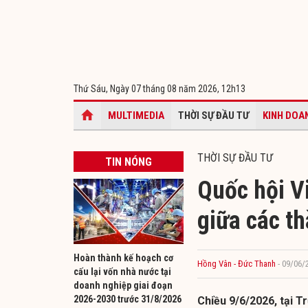
Thứ Sáu, Ngày 07 tháng 08 năm 2026,
12h13
MULTIMEDIA
THỜI SỰ ĐẦU TƯ
KINH DOA
THỜI SỰ ĐẦU TƯ
TIN NÓNG
Quốc hội V
giữa các t
Hoàn thành kế hoạch cơ
Hồng Vân - Đức Thanh
- 09/06/
cấu lại vốn nhà nước tại
doanh nghiệp giai đoạn
2026-2030 trước 31/8/2026
Chiều 9/6/2026, tại Tr