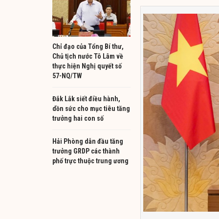
Chỉ đạo của Tổng Bí thư,
Chủ tịch nước Tô Lâm về
thực hiện Nghị quyết số
57-NQ/TW
Đắk Lắk siết điều hành,
dồn sức cho mục tiêu tăng
trưởng hai con số
Hải Phòng dẫn đầu tăng
trưởng GRDP các thành
phố trực thuộc trung ương