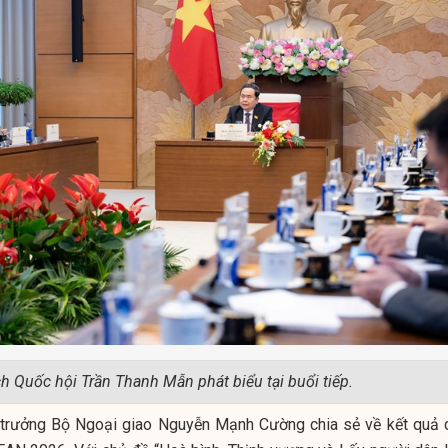
ch Quốc hội Trần Thanh Mẫn phát biểu tại buổi tiếp.
ứ trưởng Bộ Ngoại giao Nguyễn Mạnh Cường chia sẻ về kết quả 