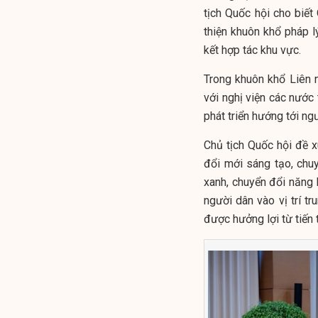
tịch Quốc hội cho biế
thiện khuôn khổ pháp lý
kết hợp tác khu vực.
Trong khuôn khổ Liên 
với nghị viện các nước
phát triển hướng tới ng
Chủ tịch Quốc hội đề x
đổi mới sáng tạo, chu
xanh, chuyển đổi năng 
người dân vào vị trí t
được hưởng lợi từ tiến