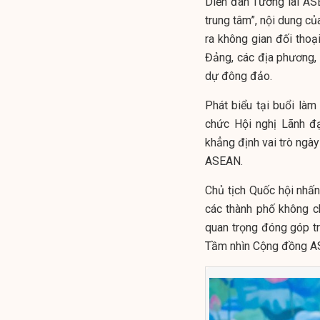
Diễn đàn Tương lai AS
trung tâm”, nội dung củ
ra không gian đối thoạ
Đảng, các địa phương, 
dự đông đảo.
Phát biểu tại buổi làm
chức Hội nghị Lãnh đ
khẳng định vai trò ngày
ASEAN.
Chủ tịch Quốc hội nhấn
các thành phố không ch
quan trọng đóng góp t
Tầm nhìn Cộng đồng A