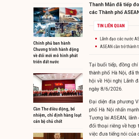
Thanh Mẫn đã tiếp đo
các Thành phố ASEAN
TIN LIÊN QUAN
Lãnh đạo các nước AS
Chính phủ ban hành
ASEAN cần trở thành t
Chương trình hành động
về đổi mới mô hình phát
triển đất nước
Tại buổi tiếp, đồng ch
thành phố Hà Nội, đã 
hội về Hội nghị Lãnh 
ngày 8/6/2026.
Đại diện địa phương V
Cần Thơ điều động, bổ
phố Hà Nội nhấn mạnh 
nhiệm, chỉ định hàng loạt
Tương lai ASEAN, lãnh
cán bộ chủ chốt
đối thoại riêng về hợp 
việc đưa tiếng nói của