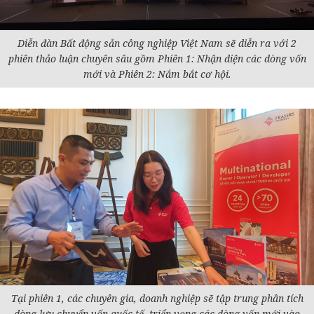
Diễn đàn Bất động sản công nghiệp Việt Nam sẽ diễn ra với 2
phiên thảo luận chuyên sâu gồm Phiên 1: Nhận diện các dòng vốn
mới và Phiên 2: Nắm bắt cơ hội.
Tại phiên 1, các chuyên gia, doanh nghiệp sẽ tập trung phân tích
dòng lưu chuyển vốn quốc tế, triển vọng các dòng vốn mới vào