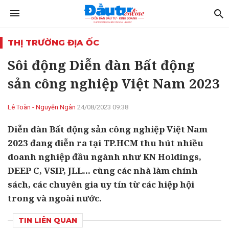
THỊ TRƯỜNG ĐỊA ỐC
Sôi động Diễn đàn Bất động
sản công nghiệp Việt Nam 2023
Lê Toàn - Nguyễn Ngân
24/08/2023 09:38
Diễn đàn Bất động sản công nghiệp Việt Nam
2023 đang diễn ra tại TP.HCM thu hút nhiều
doanh nghiệp đầu ngành như KN Holdings,
DEEP C, VSIP, JLL... cùng các nhà làm chính
sách, các chuyên gia uy tín từ các hiệp hội
trong và ngoài nước.
TIN LIÊN QUAN