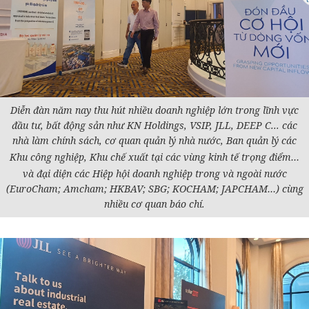
Diễn đàn năm nay thu hút nhiều doanh nghiệp lớn trong lĩnh vực
đầu tư, bất động sản như KN Holdings, VSIP, JLL, DEEP C... các
nhà làm chính sách, cơ quan quản lý nhà nước, Ban quản lý các
Khu công nghiệp, Khu chế xuất tại các vùng
kinh tế
trọng điểm…
và đại diện các Hiệp hội doanh nghiệp trong và ngoài nước
(EuroCham; Amcham; HKBAV; SBG; KOCHAM; JAPCHAM…) cùng
nhiều cơ quan báo chí.