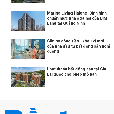
Marina Living Halong: Định hình
chuẩn mực nhà ở xã hội của BIM
Land tại Quảng Ninh
Căn hộ dòng tiền - khẩu vị mới
của nhà đầu tư bất động sản nghỉ
dưỡng
Loạt dự án bất động sản tại Gia
Lai được cho phép mở bán