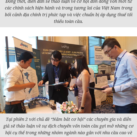
Đồng thời, diễn đàn sẽ thảo luận về cơ hội đón dòng vốn mới từ
các chính sách hiện hành và trong tương lai của Việt Nam trong
bối cảnh địa chính trị phức tạp và việc chuẩn bị áp dụng thuế tối
thiểu toàn cầu.
Tại phiên 2 với chủ đề “Nắm bắt cơ hội” các chuyên gia và diễn
giả sẽ thảo luận về sự dịch chuyển vốn toàn cầu gợi mở những cơ
hội cụ thể trong những nhóm ngành nào gắn với nhu cầu cao về