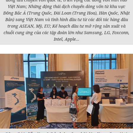
Việt Nam; Những động thái dịch chuyển dòng vốn từ khu vực
Đông Bắc Á (Trung Quốc, Đài Loan (Trung Hoa), Hàn Quốc, Nhật
Bản) sang Việt Nam và tình hình đầu tư từ các đối tác hàng đầu
trong ASEAN, Mỹ, EU; Kế hoạch đầu tư mở rộng sản xuất và
chuỗi cung ứng của các tập đoàn lớn như Samsung, LG, Foxconn,
Intel, Apple…