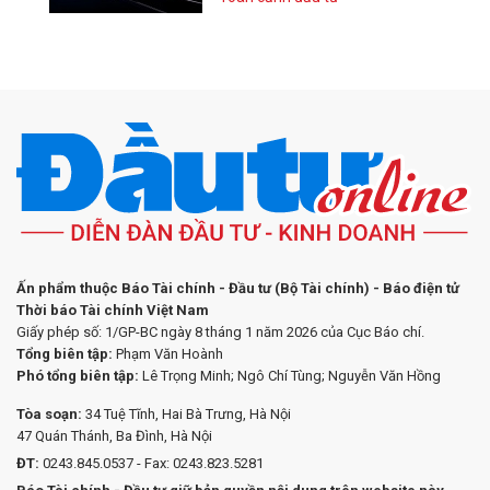
Ấn phẩm thuộc Báo Tài chính - Đầu tư (Bộ Tài chính) - Báo điện tử
Thời báo Tài chính Việt Nam
Giấy phép số: 1/GP-BC ngày 8 tháng 1 năm 2026 của Cục Báo chí.
Tổng biên tập:
Phạm Văn Hoành
Phó tổng biên tập:
Lê Trọng Minh; Ngô Chí Tùng; Nguyễn Văn Hồng
Tòa soạn:
34 Tuệ Tĩnh, Hai Bà Trưng, Hà Nội
47 Quán Thánh, Ba Đình, Hà Nội
ĐT:
0243.845.0537 - Fax: 0243.823.5281