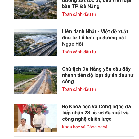
đường sắt tốc độ cao trên địa
bàn TP. Đà Nẵng
Toàn cảnh đầu tư
Liên danh Nhật - Việt đề xuất
đầu tư Tổ hợp ga đường sắt
Ngọc Hồi
Toàn cảnh đầu tư
Chủ tịch Đà Nẵng yêu cầu đẩy
nhanh tiến độ loạt dự án đầu tư
công
Toàn cảnh đầu tư
Bộ Khoa học và Công nghệ đã
tiếp nhận 28 hồ sơ đề xuất về
công nghệ chiến lược
Khoa học và Công nghệ