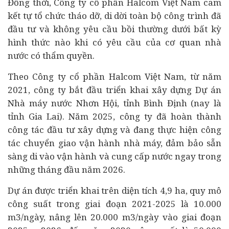
Đồng thời, Công ty cổ phần Halcom Việt Nam cam
kết tự tổ chức tháo dỡ, di dời toàn bộ công trình đã
đầu tư và không yêu cầu bồi thường dưới bất kỳ
hình thức nào khi có yêu cầu của cơ quan nhà
nước có thẩm quyền.
Theo Công ty cổ phần Halcom Việt Nam, từ năm
2021, công ty bắt đầu triển khai xây dựng Dự án
Nhà máy nước Nhơn Hội, tỉnh Bình Định (nay là
tỉnh Gia Lai). Năm 2025, công ty đã hoàn thành
công tác đầu tư xây dựng và đang thực hiện công
tác chuyển giao vận hành nhà máy, đảm bảo sẵn
sàng di vào vận hành và cung cấp nước ngay trong
những tháng đầu năm 2026.
Dự án được triển khai trên diện tích 4,9 ha, quy mô
công suất trong giai đoạn 2021-2025 là 10.000
m3/ngày, nâng lên 20.000 m3/ngày vào giai đoạn