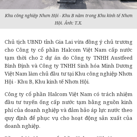
Khu công nghiệp Nhơn Hội - Khu B nằm trong Khu
kinh tế
Nhơn
Hội. Ảnh: T.X.
Chủ tịch UBND tỉnh Gia Lai vừa đồng ý chủ trương
cho Công ty cổ phần Halcom Việt Nam cấp nước
tạm thời cho 2
dự án
do Công ty TNHH Austfeed
Bình Định và Công ty TNHH Sinh hóa Minh Dương
Việt Nam làm chủ
đầu tư
tại Khu công nghiệp Nhơn
Hội - Khu B, Khu kinh tế Nhơn Hội.
Công ty cổ phần Halcom Việt Nam có trách nhiệm
đầu tư tuyến ống cấp nước tạm bằng nguồn kinh
phí của
doanh nghiệp
và đảm bảo áp lực nước theo
quy định để phục vụ cho hoạt động sản xuất của
doanh nghiệp.