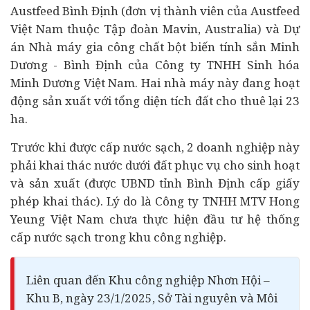
Austfeed Bình Định (đơn vị thành viên của Austfeed
Việt Nam thuộc Tập đoàn Mavin, Australia) và Dự
án Nhà máy gia công chất bột biến tính sắn Minh
Dương - Bình Định của Công ty TNHH Sinh hóa
Minh Dương Việt Nam. Hai nhà máy này đang hoạt
động sản xuất với tổng diện tích đất cho thuê lại 23
ha.
Trước khi được cấp nước sạch, 2 doanh nghiệp này
phải khai thác nước dưới đất phục vụ cho sinh hoạt
và sản xuất (được UBND tỉnh Bình Định cấp giấy
phép khai thác). Lý do là Công ty TNHH MTV Hong
Yeung Việt Nam chưa thực hiện đầu tư hệ thống
cấp nước sạch trong khu công nghiệp.
Liên quan đến Khu công nghiệp Nhơn Hội –
Khu B, ngày 23/1/2025, Sở Tài nguyên và Môi