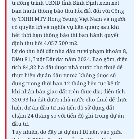
trường trình UBND tỉnh Bình Định xem xét
ban hành thông báo thu hồi đất đối với Công
ty TNHH MTV Hong Yeung Việt Nam và người
có quyền lợi và nghĩa vụ liên quan; sau khi
hết thời hạn thông báo thì ban hành quyết
định thu hồi 4.057.500 m2.
Lý do thu hồi đất nhà đầu tư vi phạm khoản 8,
Điều 81, Luật Đất đai năm 2024. Bao gồm, diện
tích 84,82 ha đất được nhà nước cho thuê để
thực hiện dự án đầu tư mà không được sử
dụng trong thời hạn 12 tháng liên tục kể từ
khi nhận bàn giao đất trên thực địa; diện tích
320,93 ha đất được nhà nước cho thuê để thực
hiện dự án đầu tư mà tiến độ sử dụng đất
chậm 24 tháng so với tiến độ ghi trong dự án
đầu tư.
Tuy nhiên, do đây là dự án FDI nên vào giữa