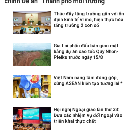
chỉnh Đề án “Thành phố môi trường”
Thúc đẩy tăng trưởng gắn với ổn
định kinh tế vĩ mô, hiện thực hóa
tăng trưởng 2 con số
Gia Lai phấn đấu bàn giao mặt
bằng dự án cao tốc Quy Nhơn-
Pleiku trước ngày 15/8
Việt Nam nâng tầm đóng góp,
cùng ASEAN kiến tạo tương lai *
Hội nghị Ngoại giao lần thứ 33:
Đưa các nhiệm vụ đối ngoại vào
triển khai thực chất