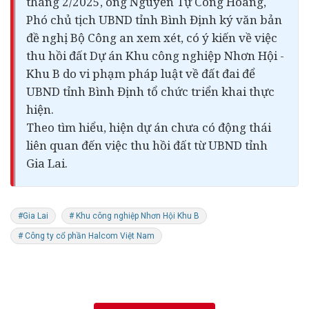
tháng 2/2025, ông Nguyễn Tự Công Hoàng,
Phó chủ tịch UBND tỉnh Bình Định ký văn bản
đề nghị Bộ Công an xem xét, có ý kiến về việc
thu hồi đất Dự án Khu công nghiệp Nhơn Hội -
Khu B do vi phạm
pháp luật
về đất đai để
UBND tỉnh Bình Định tổ chức triển khai thực
hiện.
Theo tìm hiểu, hiện dự án chưa có động thái
liên quan đến việc thu hồi đất từ UBND tỉnh
Gia Lai.
#Gia Lai
# Khu công nghiệp Nhơn Hội Khu B
# Công ty cổ phần Halcom Việt Nam