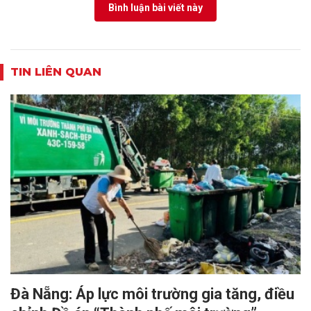
Bình luận bài viết này
TIN LIÊN QUAN
Đà Nẵng: Áp lực môi trường gia tăng, điều