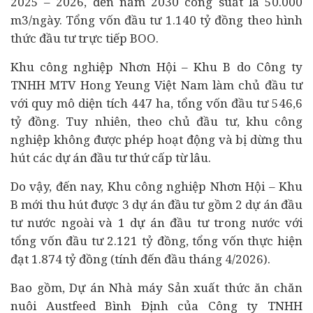
2025 – 2026, đến năm 2030 công suất là 50.000
m3/ngày. Tổng vốn đầu tư 1.140 tỷ đồng theo hình
thức đầu tư trực tiếp BOO.
Khu công nghiệp Nhơn Hội – Khu B do Công ty
TNHH MTV Hong Yeung Việt Nam làm chủ đầu tư
với quy mô diện tích 447 ha, tổng vốn đầu tư 546,6
tỷ đồng. Tuy nhiên, theo chủ đầu tư, khu công
nghiệp không được phép hoạt động và bị dừng thu
hút các dự án đầu tư thứ cấp từ lâu.
Do vậy, đến nay, Khu công nghiệp Nhơn Hội – Khu
B mới thu hút được 3 dự án đầu tư gồm 2 dự án đầu
tư nước ngoài và 1 dự án đầu tư trong nước với
tổng vốn đầu tư 2.121 tỷ đồng, tổng vốn thực hiện
đạt 1.874 tỷ đồng (tính đến đầu tháng 4/2026).
Bao gồm, Dự án Nhà máy Sản xuất thức ăn chăn
nuôi Austfeed Bình Định của Công ty TNHH