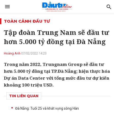
TOÀN CẢNH ĐẦU TƯ
Tập đoàn Trung Nam sẽ đầu tư
hơn 5.000 tỷ đồng tại Đà Nẵng
Hoàng Anh
07/02/2022 14:23
Trong năm 2022, Trungnam Group sẽ đầu tư
hơn 5.000 tỷ đồng tại TP.Đà Nẵng; hiện thực hóa
Dự án Data Center với tổng mức đầu tư dự kiến
khoảng 100 triệu USD.
TIN LIÊN QUAN
Đà Nẵng: Tuổi 25 và khát vọng sông Hàn