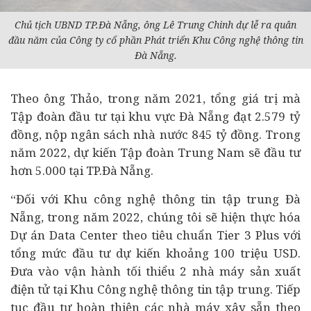
Chủ tịch UBND TP.Đà Nẵng, ông Lê Trung Chinh dự lễ ra quân
đầu năm của Công ty cổ phần Phát triển Khu Công nghệ thông tin
Đà Nẵng.
Theo ông Thảo, trong năm 2021, tổng giá trị mà
Tập đoàn đầu tư tại khu vực Đà Nẵng đạt 2.579 tỷ
đồng, nộp ngân sách nhà nước 845 tỷ đồng. Trong
năm 2022, dự kiến Tập đoàn Trung Nam sẽ đầu tư
hơn 5.000 tại TP.Đà Nẵng.
“Đối với Khu công nghệ thông tin tập trung Đà
Nẵng, trong năm 2022, chúng tôi sẽ hiện thực hóa
Dự án Data Center theo tiêu chuẩn Tier 3 Plus với
tổng mức đầu tư dự kiến khoảng 100 triệu USD.
Đưa vào vận hành tối thiểu 2 nhà máy sản xuất
điện tử tại Khu Công nghệ thông tin tập trung. Tiếp
tục đầu tư hoàn thiện các nhà máy xây sẵn theo