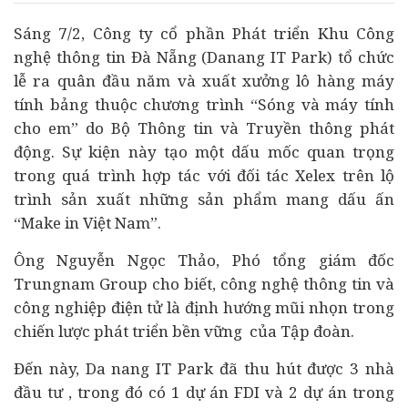
Sáng 7/2, Công ty cổ phần Phát triển Khu Công
nghệ thông tin Đà Nẵng (Danang IT Park) tổ chức
lễ ra quân đầu năm và xuất xưởng lô hàng máy
tính bảng thuộc chương trình “Sóng và máy tính
cho em” do Bộ Thông tin và Truyền thông phát
động. Sự kiện này tạo một dấu mốc quan trọng
trong quá trình hợp tác với đối tác Xelex trên lộ
trình sản xuất những sản phẩm mang dấu ấn
“Make in Việt Nam”.
Ông Nguyễn Ngọc Thảo, Phó tổng giám đốc
Trungnam Group cho biết, công nghệ thông tin và
công nghiệp điện tử là định hướng mũi nhọn trong
chiến lược phát triển bền vững của Tập đoàn.
Đến này, Da nang IT Park đã thu hút được 3 nhà
đầu tư
, trong đó có 1
dự án
FDI và 2 dự án trong