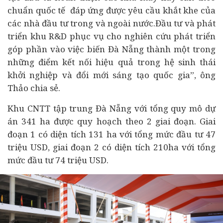
chuẩn quốc tế đáp ứng được yêu cầu khắt khe của
các nhà đầu tư trong và ngoài nước.Đầu tư và phát
triển khu R&D phục vụ cho nghiên cứu phát triển
góp phần vào việc biến Đà Nẵng thành một trong
những điểm kết nối hiệu quả trong hệ sinh thái
khởi nghiệp
và đổi mới sáng tạo quốc gia”, ông
Thảo chia sẻ.
Khu CNTT tập trung Đà Nẵng với tổng quy mô dự
án 341 ha được quy hoạch theo 2 giai đoạn. Giai
đoạn 1 có diện tích 131 ha với tổng mức đầu tư 47
triệu USD, giai đoạn 2 có diện tích 210ha với tổng
mức đầu tư 74 triệu USD.