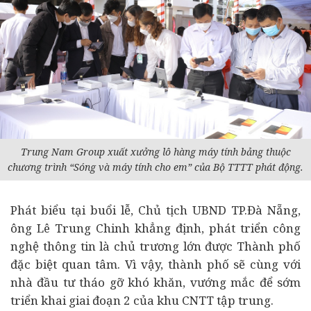
Trung Nam Group xuất xưởng lô hàng máy tính bảng thuộc
chương trình “Sóng và máy tính cho em” của Bộ TTTT phát động.
Phát biểu tại buổi lễ, Chủ tịch UBND TP.Đà Nẵng,
ông Lê Trung Chinh khẳng định, phát triển công
nghệ thông tin là chủ trương lớn được Thành phố
đặc biệt quan tâm. Vì vậy, thành phố sẽ cùng với
nhà đầu tư tháo gỡ khó khăn, vướng mắc để sớm
triển khai giai đoạn 2 của khu CNTT tập trung.