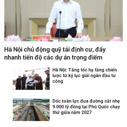
Hà Nội chủ động quỹ tái định cư, đẩy
nhanh tiến độ các dự án trọng điểm
Hà Nội: Tăng tốc hạ tầng chiến
lược từ kỷ lục giải ngân đầu tư
công
Dốc toàn lực đưa đường sắt nhẹ
9.000 tỷ đồng tại Phú Quốc chạy
thử giữa năm 2027