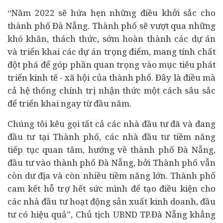
“Năm 2022 sẽ hứa hẹn những điều khởi sắc cho
thành phố Đà Nẵng. Thành phố sẽ vượt qua những
khó khăn, thách thức, sớm hoàn thành các dự án
và triển khai các dự án trọng điểm, mang tính chất
đột phá để góp phần quan trọng vào mục tiêu phát
triển
kinh tế
- xã hội của thành phố. Đây là điều mà
cả hệ thống chính trị nhận thức một cách sâu sắc
để triển khai ngay từ đầu năm.
Chúng tôi kêu gọi tất cả các nhà đầu tư đã và đang
đầu tư tại Thành phố, các nhà đầu tư tiềm năng
tiếp tục quan tâm, hướng về thành phố Đà Nẵng,
đầu tư vào thành phố Đà Nẵng, bởi Thành phố vẫn
còn dư địa và còn nhiều tiềm năng lớn. Thành phố
cam kết hỗ trợ hết sức mình để tạo điều kiện cho
các nhà đầu tư hoạt động sản xuất kinh doanh, đầu
tư có hiệu quả”, Chủ tịch UBND TP.Đà Nẵng khẳng