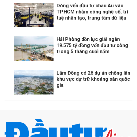
Dòng vốn đầu tư châu Âu vào
TP.HCM nhắm công nghệ số, trí
tuệ nhân tạo, trung tâm dữ liệu
Hải Phòng dồn lực giải ngân
19.575 tỷ đồng vốn đầu tư công
trong 5 tháng cuối năm
Lâm Đồng có 26 dự án chồng lấn
khu vực dự trữ khoáng sản quốc
gia