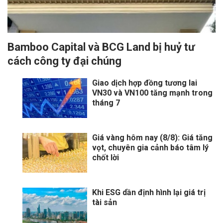
Bamboo Capital và BCG Land bị huỷ tư
cách công ty đại chúng
Giao dịch hợp đồng tương lai
VN30 và VN100 tăng mạnh trong
tháng 7
Giá vàng hôm nay (8/8): Giá tăng
vọt, chuyên gia cảnh báo tâm lý
chốt lời
Khi ESG dần định hình lại giá trị
tài sản