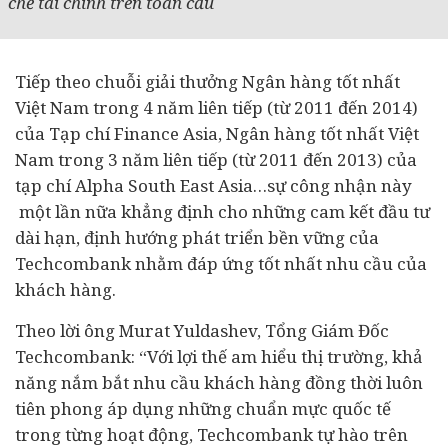
chế tài chính trên toàn cầu
Tiếp theo chuỗi giải thưởng
Ngân hàng
tốt nhất
Việt Nam trong 4 năm liên tiếp (từ 2011 đến 2014)
của Tạp chí Finance Asia, Ngân hàng tốt nhất Việt
Nam trong 3 năm liên tiếp (từ 2011 đến 2013) của
tạp chí Alpha South East Asia…sự công nhận này
một lần nữa khẳng định cho những cam kết
đầu tư
dài hạn, định hướng phát triển bền vững của
Techcombank nhằm đáp ứng tốt nhất nhu cầu của
khách hàng.
Theo lời ông Murat Yuldashev, Tổng Giám Đốc
Techcombank: “Với lợi thế am hiểu thị trường, khả
năng nắm bắt nhu cầu khách hàng đồng thời luôn
tiên phong áp dụng những chuẩn mực quốc tế
trong từng hoạt động, Techcombank tự hào trên