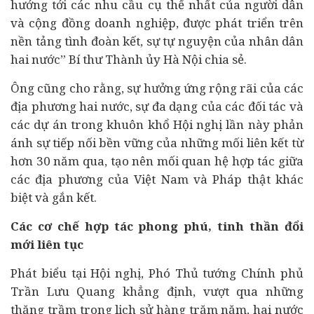
hướng tới các nhu cầu cụ thể nhất của người dân
và cộng đồng
doanh nghiệp
, được phát triển trên
nền tảng tình đoàn kết, sự tự nguyện của nhân dân
hai nước” Bí thư Thành ủy Hà Nội chia sẻ.
Ông cũng cho rằng, sự hưởng ứng rộng rãi của các
địa phương hai nước, sự đa dạng của các đối tác và
các dự án trong khuôn khổ Hội nghị lần này phản
ánh sự tiếp nối bền vững của những mối liên kết từ
hơn 30 năm qua, tạo nên mối quan hệ hợp tác giữa
các địa phương của Việt Nam và Pháp thật khác
biệt và gắn kết.
Các cơ chế hợp tác phong phú, tinh thần đổi
mới
liên tục
Phát biểu tại Hội nghị, Phó Thủ tướng Chính phủ
Trần Lưu Quang khẳng định, vượt qua những
thăng trầm trong lịch sử hàng trăm năm, hai nước