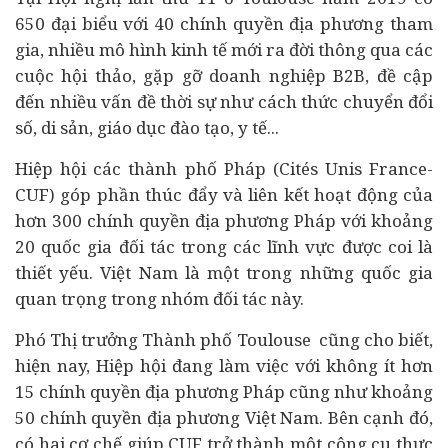
650 đại biểu với 40 chính quyền địa phương tham
gia, nhiều mô hình kinh tế mới ra đời thông qua các
cuộc hội thảo, gặp gỡ doanh nghiệp B2B, đề cập
đến nhiều vấn đề thời sự như cách thức
chuyển đổi
số
, di sản, giáo dục đào tạo, y tế...
Hiệp hội các thành phố Pháp (Cités Unis France-
CUF) góp phần thúc đẩy và liên kết hoạt động của
hơn 300 chính quyền địa phương Pháp với khoảng
20 quốc gia đối tác trong các lĩnh vực được coi là
thiết yếu. Việt Nam là một trong những quốc gia
quan trọng trong nhóm đối tác này.
Phó Thị trưởng Thành phố Toulouse cũng cho biết,
hiện nay, Hiệp hội đang làm việc với không ít hơn
15 chính quyền địa phương Pháp cũng như khoảng
50 chính quyền địa phương Việt Nam. Bên cạnh đó,
có hai cơ chế giúp CUF trở thành một công cụ thực