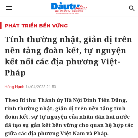
PHÁT TRIỂN BỀN VỮNG
Tính thường nhật, giản dị trên
nền tảng đoàn kết, tự nguyện
kết nối các địa phương Việt-
Pháp
Hồng Hạnh
14/04/2023 21:53
Theo Bí thư Thành ủy Hà Nội Đinh Tiến Dũng,
tính thường nhật, giản dị trên nền tảng tình
đoàn kết, sự tự nguyện của nhân dân hai nước
đã tạo sự gắn kết bền vững cho quan hệ hợp tác
giữa các địa phương Việt Nam và Pháp.