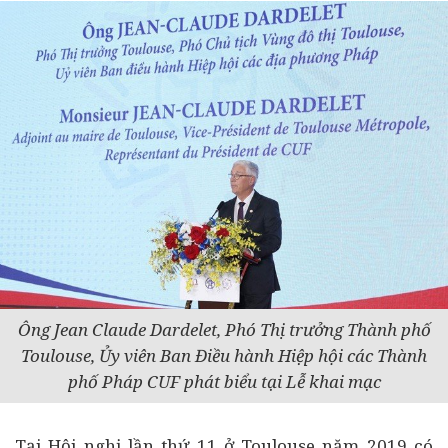
Ông
Jean Claude Dardelet,
Phó Thị trưởng Thành phố
Toulouse, Ủy viên Ban Điều hành Hiệp hội các Thành
phố Pháp CUF phát biểu tại Lễ khai mạc
Tại Hội nghị lần thứ 11 ở Toulouse năm 2019 có