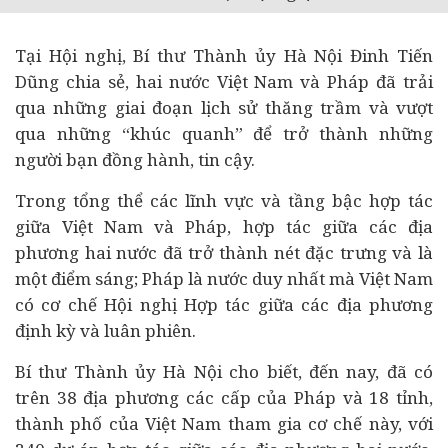
Tại Hội nghị, Bí thư Thành ủy Hà Nội Đinh Tiến
Dũng chia sẻ, hai nước Việt Nam và Pháp đã trải
qua những giai đoạn lịch sử thăng trầm và vượt
qua những “khúc quanh” để trở thành những
người bạn đồng hành, tin cậy.
Trong tổng thể các lĩnh vực và tầng bậc hợp tác
giữa Việt Nam và Pháp, hợp tác giữa các địa
phương hai nước đã trở thành nét đặc trưng và là
một điểm sáng; Pháp là nước duy nhất mà Việt Nam
có cơ chế Hội nghị Hợp tác giữa các địa phương
định kỳ và luân phiên.
Bí thư Thành ủy Hà Nội cho biết, đến nay, đã có
trên 38 địa phương các cấp của Pháp và 18 tỉnh,
thành phố của Việt Nam tham gia cơ chế này, với