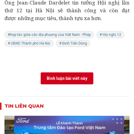
Ông Jean-Claude Dardelet tin tưởng Hội nghị lần
thứ 12 tại Hà Nội sẽ thành công và còn đạt
được những mục tiêu, thành tựu xa hơn.
#Hợp tác giữa các địa phương của Việt Nam - Pháp
# Hội nghị 12
# UBND Thành phố Hà Nội
# Đinh Tiến Dũng
Bình luận bài viết này
TIN LIÊN QUAN