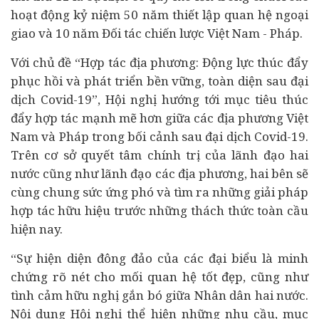
hoạt động kỷ niệm 50 năm thiết lập quan hệ ngoại
giao và 10 năm Đối tác chiến lược Việt Nam - Pháp.
Với chủ đề “Hợp tác địa phương: Động lực thúc đẩy
phục hồi và phát triển bền vững, toàn diện sau đại
dịch Covid-19”, Hội nghị hướng tới mục tiêu thúc
đẩy hợp tác mạnh mẽ hơn giữa các địa phương Việt
Nam và Pháp trong bối cảnh sau đại dịch Covid-19.
Trên cơ sở quyết tâm chính trị của lãnh đạo hai
nước cũng như lãnh đạo các địa phương, hai bên sẽ
cùng chung sức ứng phó và tìm ra những giải pháp
hợp tác hữu hiệu trước những thách thức toàn cầu
hiện nay.
“Sự hiện diện đông đảo của các đại biểu là minh
chứng rõ nét cho mối quan hệ tốt đẹp, cũng như
tình cảm hữu nghị gắn bó giữa Nhân dân hai nước.
Nội dung Hội nghị thể hiện những nhu cầu, mục