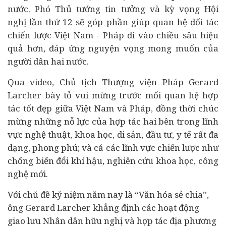
nước. Phó Thủ tướng tin tưởng và kỳ vọng Hội
nghị lần thứ 12 sẽ góp phần giúp quan hệ đối tác
chiến lược Việt Nam - Pháp đi vào chiều sâu hiệu
quả hơn, đáp ứng nguyện vọng mong muốn của
người dân hai nước.
Qua video, Chủ tịch Thượng viện Pháp Gerard
Larcher bày tỏ vui mừng trước mối quan hệ hợp
tác tốt đẹp giữa Việt Nam và Pháp, đồng thời chúc
mừng những nỗ lực của hợp tác hai bên trong lĩnh
vực nghệ thuật, khoa học, di sản, đầu tư, y tế rất đa
dạng, phong phú; và cả các lĩnh vực chiến lược như
chống biến đổi khí hậu, nghiên cứu khoa học, công
nghệ mới.
Với chủ đề kỷ niệm năm nay là “Văn hóa sẻ chia”,
ông Gerard Larcher khẳng định các hoạt động
giao lưu Nhân dân hữu nghị và hợp tác địa phương