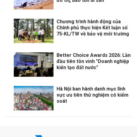
đô thị, bảo tồn di sản
Chương trình hành động của
Chính phủ thực hiện Kết luận số
75-KL/TW về bảo vệ môi trường
Better Choice Awards 2026: Lần
đầu tiên tôn vinh "Doanh nghiệp
kiến tạo đất nước"
Hà Nội ban hành danh mục lĩnh
vực ưu tiên thử nghiệm có kiểm
soát