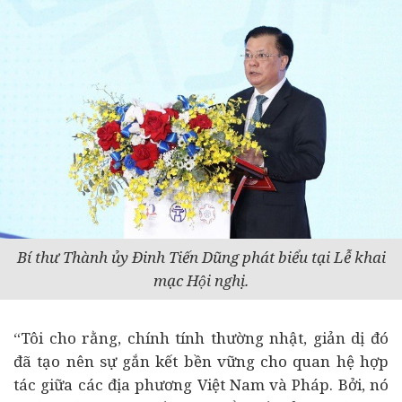
Bí thư Thành ủy Đinh Tiến Dũng phát biểu tại Lễ khai
mạc Hội nghị.
“Tôi cho rằng, chính tính thường nhật, giản dị đó
đã tạo nên sự gắn kết bền vững cho quan hệ hợp
tác giữa các địa phương Việt Nam và Pháp. Bởi, nó