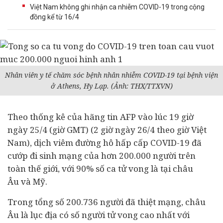
Việt Nam không ghi nhận ca nhiễm COVID-19 trong cộng
đồng kể từ 16/4
Nhân viên y tế chăm sóc bệnh nhân nhiễm COVID-19 tại bệnh viện
ở Athens, Hy Lạp. (Ảnh: THX/TTXVN)
Theo thống kê của hãng tin AFP vào lúc 19 giờ
ngày 25/4 (giờ GMT) (2 giờ ngày 26/4 theo giờ Việt
Nam), dịch viêm đường hô hấp cấp
COVID-19
đã
cướp đi sinh mạng của hơn 200.000 người trên
toàn thế giới, với 90%
số ca tử vong
là tại
châu
Âu
và Mỹ.
Trong tổng số 200.736 người đã thiệt mạng, châu
Âu là lục địa có số người tử vong cao nhất với