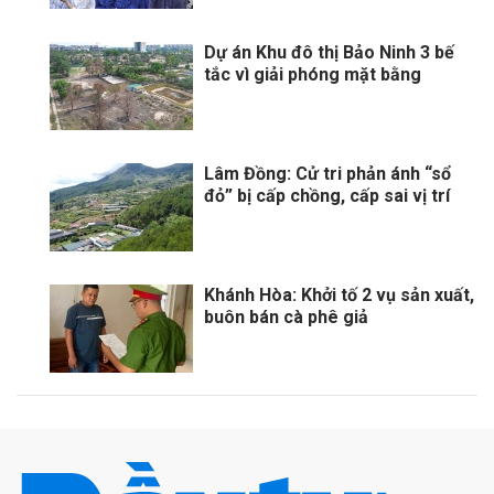
Dự án Khu đô thị Bảo Ninh 3 bế
tắc vì giải phóng mặt bằng
Lâm Đồng: Cử tri phản ánh “sổ
đỏ” bị cấp chồng, cấp sai vị trí
Khánh Hòa: Khởi tố 2 vụ sản xuất,
buôn bán cà phê giả