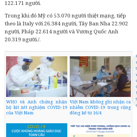
122.171 người.
Trong khi đó Mỹ có 53.070 người thiệt mạng, tiếp
theo là
Italy
với 26.384 người, Tây Ban Nha 22.902
người, Pháp 22.614 người và Vương Quốc Anh
20.319 người./.
WHO và Anh chứng nhận
Việt Nam không ghi nhận ca
bộ kít xét nghiệm COVID-19
nhiễm COVID-19 trong cộng
của Việt Nam
đồng kể từ 16/4