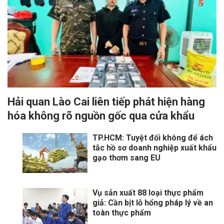
Hải quan Lào Cai liên tiếp phát hiện hàng
hóa không rõ nguồn gốc qua cửa khẩu
TP.HCM: Tuyệt đối không để ách
tắc hồ sơ doanh nghiệp xuất khẩu
gạo thơm sang EU
Vụ sản xuất 88 loại thực phẩm
giả: Cần bịt lỗ hổng pháp lý về an
toàn thực phẩm