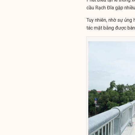
cầu Rạch Đĩa gặp nhiều
Tuy nhiên, nhờ sự ủng
tác mặt bằng được bàn