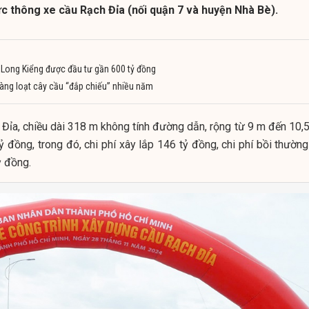
c thông xe cầu Rạch Đỉa (nối quận 7 và huyện Nhà Bè).
Long Kiểng được đầu tư gần 600 tỷ đồng
hàng loạt cây cầu “đắp chiếu” nhiều năm
Đỉa, chiều dài 318 m không tính đường dẫn, rộng từ 9 m đến 10,5
 đồng, trong đó, chi phí xây lắp 146 tỷ đồng, chi phí bồi thường
ỷ đồng.