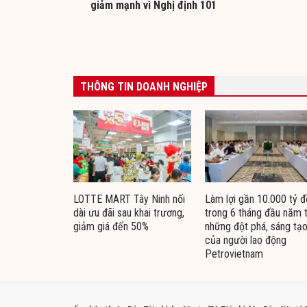
giảm mạnh vì Nghị định 101
THÔNG TIN DOANH NGHIỆP
LOTTE MART Tây Ninh nối
Làm lợi gần 10.000 tỷ 
dài ưu đãi sau khai trương,
trong 6 tháng đầu năm 
giảm giá đến 50%
những đột phá, sáng tạ
của người lao động
Petrovietnam