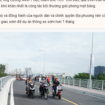
 khó khăn nhất là công tác bồi thường giải phóng mặt bằng.
 hộ và đồng hành của người dân và chính quyền địa phương nên c
 giao sớm để dự án thông xe sớm hơn 1 tháng.