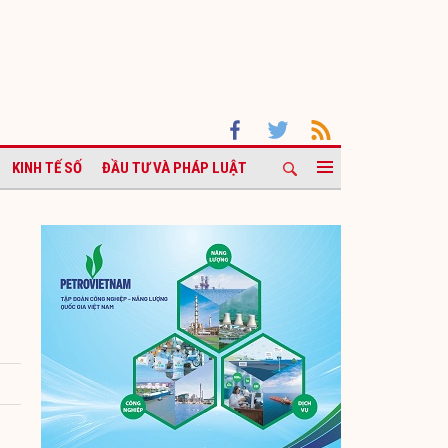
KINH TẾ SỐ
ĐẦU TƯ VÀ PHÁP LUẬT