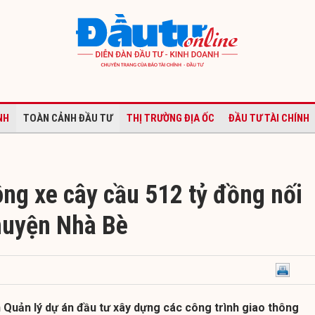
NH
TOÀN CẢNH ĐẦU TƯ
THỊ TRƯỜNG ĐỊA ỐC
ĐẦU TƯ TÀI CHÍNH
ng xe cây cầu 512 tỷ đồng nối
huyện Nhà Bè
 Quản lý dự án đầu tư xây dựng các công trình giao thông