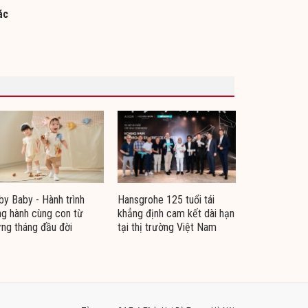
ác
by Baby - Hành trình
Hansgrohe 125 tuổi tái
g hành cùng con từ
khẳng định cam kết dài hạn
ng tháng đầu đời
tại thị trường Việt Nam