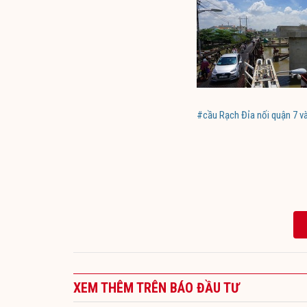
#cầu Rạch Đỉa nối quận 7 v
XEM THÊM TRÊN BÁO ĐẦU TƯ