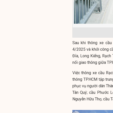
Sau khi thông xe cầu
4/2025 và khởi công c
Đỉa, Long Kiểng, Rạch
nối giao thông giữa TP
Việc thông xe cầu Rạ
thông TP.HCM tập trung
phục vụ người dân Thà
Tân Quý; cầu Phước L
Nguyễn Hữu Thọ; cầu T